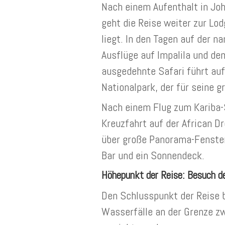
Nach einem Aufenthalt in Jo
geht die Reise weiter zur Lod
liegt. In den Tagen auf der n
Ausflüge auf Impalila und d
ausgedehnte Safari führt au
Nationalpark, der für seine 
Nach einem Flug zum Kariba-
Kreuzfahrt auf der African D
über große Panorama-Fenster 
Bar und ein Sonnendeck.
Höhepunkt der Reise: Besuch der
Den Schlusspunkt der Reise bi
Wasserfälle an der Grenze z