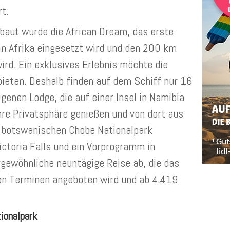
t.
ebaut wurde die African Dream, das erste
 in Afrika eingesetzt wird und den 200 km
ird. Ein exklusives Erlebnis möchte die
bieten. Deshalb finden auf dem Schiff nur 16
igenen Lodge, die auf einer Insel in Namibia
ihre Privatsphäre genießen und von dort aus
 botswanischen Chobe Nationalpark
ictoria Falls und ein Vorprogramm in
gewöhnliche neuntägige Reise ab, die das
hen Terminen angeboten wird und ab 4.419
ionalpark