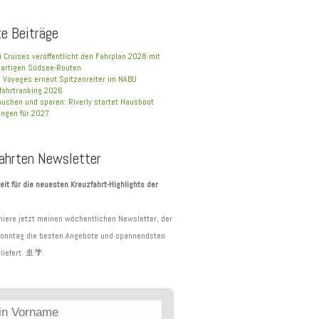
e Beiträge
i Cruises veröffentlicht den Fahrplan 2028 mit
gartigen Südsee-Routen
a Voyages erneut Spitzenreiter im NABU
fahrtranking 2026
buchen und sparen: Riverly startet Hausboot
ngen für 2027
ahrten Newsletter
eit für die neuesten Kreuzfahrt-Highlights der
iere jetzt meinen wöchentlichen Newsletter, der
Sonntag die besten Angebote und spannendsten
liefert. 🚢🌴