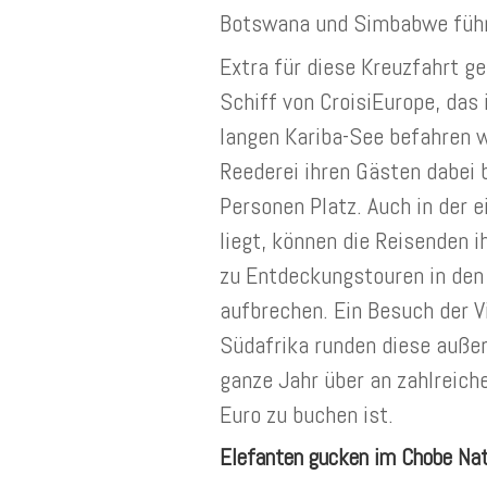
Botswana und Simbabwe führ
Extra für diese Kreuzfahrt g
Schiff von CroisiEurope, das
langen Kariba-See befahren w
Reederei ihren Gästen dabei 
Personen Platz. Auch in der e
liegt, können die Reisenden 
zu Entdeckungstouren in den
aufbrechen. Ein Besuch der V
Südafrika runden diese außer
ganze Jahr über an zahlreic
Euro zu buchen ist.
Elefanten gucken im Chobe Nat