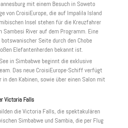
hannesburg mit einem Besuch in Soweto
ge von CroisiEurope, die auf Impalila Island
amibischen Insel stehen für die Kreuzfahrer
em Sambesi River auf dem Programm. Eine
f botswanischer Seite durch den Chobe
großen Elefantenherden bekannt ist.
See in Simbabwe beginnt die exklusive
ream. Das neue CroisiEurope-Schiff verfügt
in den Kabinen, sowie über einen Salon mit
 Victoria Falls
lden die Victoria Falls, die spektakulären
wischen Simbabwe und Sambia, die per Flug