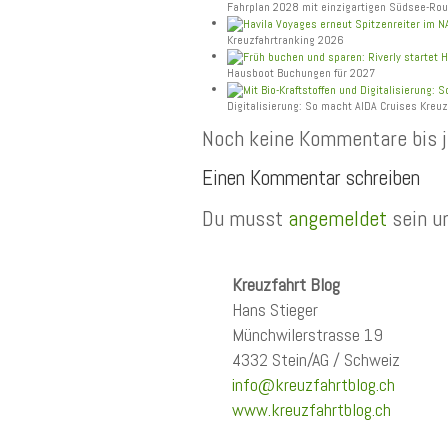
Fahrplan 2028 mit einzigartigen Südsee-Ro
Kreuzfahrtranking 2026
Hausboot Buchungen für 2027
Digitalisierung: So macht AIDA Cruises Kreuz
Noch keine Kommentare bis j
Einen Kommentar schreiben
Du musst
angemeldet
sein u
Kreuzfahrt Blog
Hans Stieger
Münchwilerstrasse 19
4332 Stein/AG / Schweiz
info@kreuzfahrtblog.ch
www.kreuzfahrtblog.ch