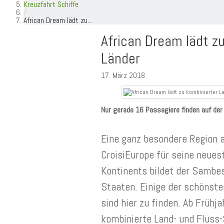
Kreuzfahrt Schiffe
/
African Dream lädt zu...
African Dream lädt zu
Länder
17. März 2018
Nur gerade 16 Passagiere finden auf der 
Eine ganz besondere Region a
CroisiEurope für seine neue
Kontinents bildet der Sambesi
Staaten. Einige der schönste
sind hier zu finden. Ab Frühj
kombinierte Land- und Fluss-