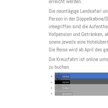
erreicht werden.
Die neuntägige Landsafari un
Person in der Doppelkabine/D
inbegriffen sind die Aufentha
Vollpension und Getränken, al
sowie jeweils eine Hotelüber
Die Reise wird ab April das g
Die Kreuzfahrt ist online un
zu buchen.
teilen
teilen
E-Mail
drucken