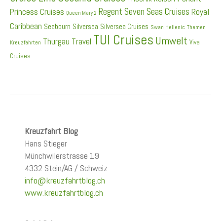
Regent Seven Seas Cruises
Princess Cruises
Royal
Queen Mary 2
Caribbean
Seabourn
Silversea
Silversea Cruises
Swan Hellenic
Themen
TUI Cruises
Umwelt
Thurgau Travel
Viva
Kreuzfahrten
Cruises
Kreuzfahrt Blog
Hans Stieger
Münchwilerstrasse 19
4332 Stein/AG / Schweiz
info@kreuzfahrtblog.ch
www.kreuzfahrtblog.ch