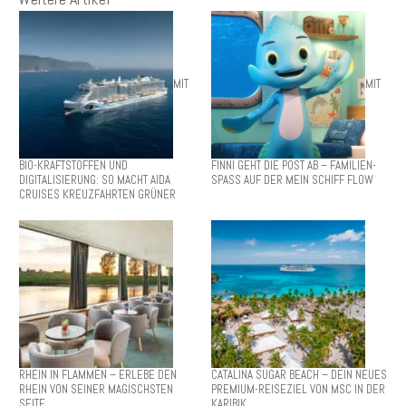
MIT
MIT
BIO-KRAFTSTOFFEN UND
FINNI GEHT DIE POST AB – FAMILIEN-
DIGITALISIERUNG: SO MACHT AIDA
SPASS AUF DER MEIN SCHIFF FLOW
CRUISES KREUZFAHRTEN GRÜNER
RHEIN IN FLAMMEN – ERLEBE DEN
CATALINA SUGAR BEACH – DEIN NEUES
RHEIN VON SEINER MAGISCHSTEN
PREMIUM-REISEZIEL VON MSC IN DER
SEITE
KARIBIK