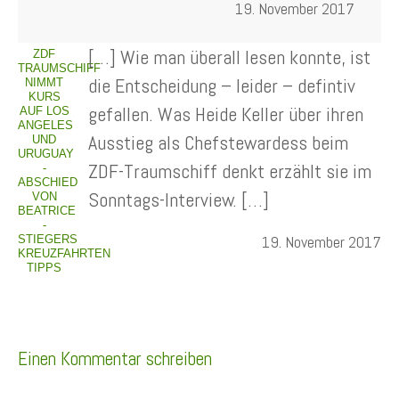
19. November 2017
[…] Wie man überall lesen konnte, ist
ZDF
TRAUMSCHIFF
die Entscheidung – leider – defintiv
NIMMT
KURS
gefallen. Was Heide Keller über ihren
AUF LOS
ANGELES
Ausstieg als Chefstewardess beim
UND
URUGUAY
ZDF-Traumschiff denkt erzählt sie im
-
ABSCHIED
Sonntags-Interview. […]
VON
BEATRICE
-
19. November 2017
STIEGERS
KREUZFAHRTEN
TIPPS
Einen Kommentar schreiben