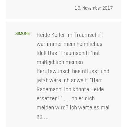
19. November 2017
Heide Keller im Traumschiff
SIMONE
war immer mein heimliches
Idol! Das “Traumschiff”hat
maßgeblich meinen
Berufswunsch beeinflusst und
jetzt wäre ich soweit: “Herr
Rademann! Ich könnte Heide
ersetzen! ” …. ob er sich
melden wird? Ich warte es mal
ab….