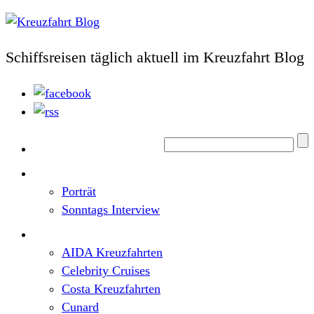
Schiffsreisen täglich aktuell im Kreuzfahrt Blog
Home
Top News
Porträt
Sonntags Interview
Schiffe / Reedereien
AIDA Kreuzfahrten
Celebrity Cruises
Costa Kreuzfahrten
Cunard