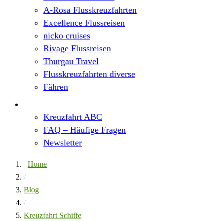
A-Rosa Flusskreuzfahrten
Excellence Flussreisen
nicko cruises
Rivage Flussreisen
Thurgau Travel
Flusskreuzfahrten diverse
Fähren
Wissen
Kreuzfahrt ABC
FAQ – Häufige Fragen
Newsletter
Home
/
Blog
/
Kreuzfahrt Schiffe