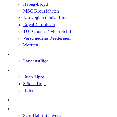
Hapag-Lloyd
MSC Kreuzfahrten
Norwegian Cruise Line
Royal Caribbean
TUI Cruises / Mein Schiff
Verschiedene Reedereien
Werften
Angebote
Landausflüge
Neu im Blog
Buch Tipps
Städte Tipps
Häfen
Reiseberichte
Flusskreuzfahrten
Schifffahrt Schweiz