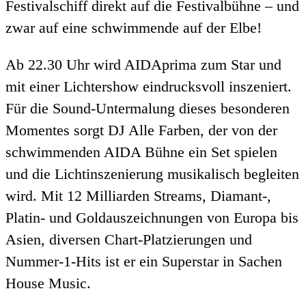
Festivalschiff direkt auf die Festivalbühne – und
zwar auf eine schwimmende auf der Elbe!
Ab 22.30 Uhr wird AIDAprima zum Star und
mit einer Lichtershow eindrucksvoll inszeniert.
Für die Sound-Untermalung dieses besonderen
Momentes sorgt DJ Alle Farben, der von der
schwimmenden AIDA Bühne ein Set spielen
und die Lichtinszenierung musikalisch begleiten
wird. Mit 12 Milliarden Streams, Diamant-,
Platin- und Goldauszeichnungen von Europa bis
Asien, diversen Chart-Platzierungen und
Nummer-1-Hits ist er ein Superstar in Sachen
House Music.