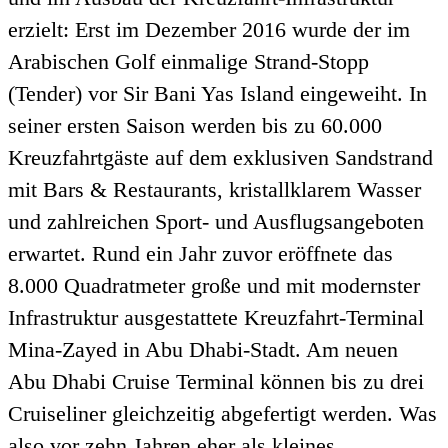
erzielt: Erst im Dezember 2016 wurde der im
Arabischen Golf einmalige Strand-Stopp
(Tender) vor Sir Bani Yas Island eingeweiht. In
seiner ersten Saison werden bis zu 60.000
Kreuzfahrtgäste auf dem exklusiven Sandstrand
mit Bars & Restaurants, kristallklarem Wasser
und zahlreichen Sport- und Ausflugsangeboten
erwartet. Rund ein Jahr zuvor eröffnete das
8.000 Quadratmeter große und mit modernster
Infrastruktur ausgestattete Kreuzfahrt-Terminal
Mina-Zayed in Abu Dhabi-Stadt. Am neuen
Abu Dhabi Cruise Terminal können bis zu drei
Cruiseliner gleichzeitig abgefertigt werden. Was
also vor zehn Jahren eher als kleines