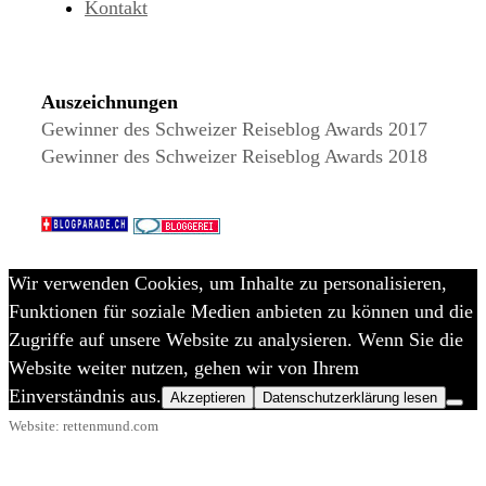
Kontakt
Auszeichnungen
Gewinner des Schweizer Reiseblog Awards 2017
Gewinner des Schweizer Reiseblog Awards 2018
Wir verwenden Cookies, um Inhalte zu personalisieren,
Funktionen für soziale Medien anbieten zu können und die
Zugriffe auf unsere Website zu analysieren. Wenn Sie die
Website weiter nutzen, gehen wir von Ihrem
Einverständnis aus.
Akzeptieren
Datenschutzerklärung lesen
Website: rettenmund.com