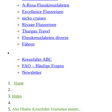
A-Rosa Flusskreuzfahrten
Excellence Flussreisen
nicko cruises
Rivage Flussreisen
Thurgau Travel
Flusskreuzfahrten diverse
Fähren
Wissen
Kreuzfahrt ABC
FAQ – Häufige Fragen
Newsletter
Home
/
Häfen
/
Abu Dhabis Kreuzfahrt-Tourismus nimmt...