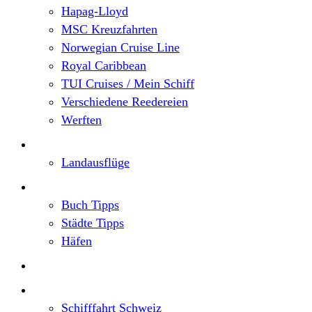
Hapag-Lloyd
MSC Kreuzfahrten
Norwegian Cruise Line
Royal Caribbean
TUI Cruises / Mein Schiff
Verschiedene Reedereien
Werften
Angebote
Landausflüge
Neu im Blog
Buch Tipps
Städte Tipps
Häfen
Reiseberichte
Flusskreuzfahrten
Schifffahrt Schweiz