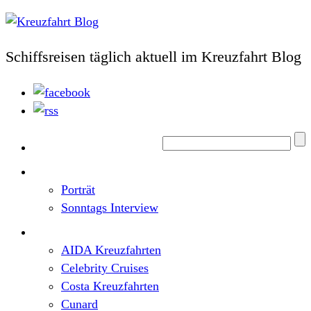
Schiffsreisen täglich aktuell im Kreuzfahrt Blog
Home
Top News
Porträt
Sonntags Interview
Schiffe / Reedereien
AIDA Kreuzfahrten
Celebrity Cruises
Costa Kreuzfahrten
Cunard