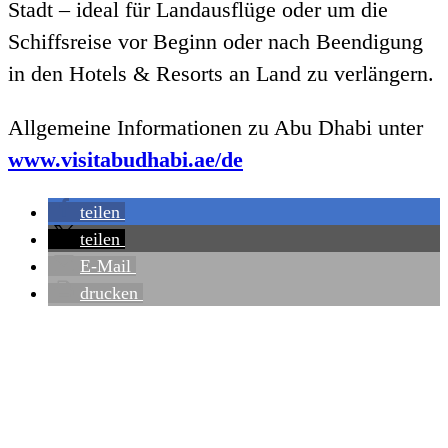
Stadt – ideal für Landausflüge oder um die
Schiffsreise vor Beginn oder nach Beendigung
in den Hotels & Resorts an Land zu verlängern.
Allgemeine Informationen zu Abu Dhabi unter
www.visitabudhabi.ae/de
teilen
teilen
E-Mail
drucken