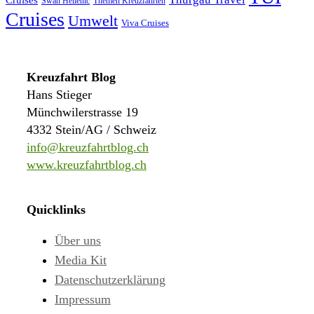
Swan Hellenic
Themen Kreuzfahrten
Cruises
Umwelt
Viva Cruises
Kreuzfahrt Blog
Hans Stieger
Münchwilerstrasse 19
4332 Stein/AG / Schweiz
info@kreuzfahrtblog.ch
www.kreuzfahrtblog.ch
Quicklinks
Über uns
Media Kit
Datenschutzerklärung
Impressum