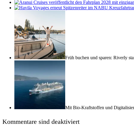
Früh buchen und sparen: Riverly st
Mit Bio-Kraftstoffen und Digitalis
Kommentare sind deaktiviert