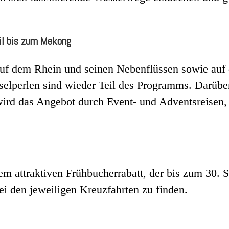
Nil bis zum Mekong
 auf dem Rhein und seinen Nebenflüssen sowie auf
selperlen sind wieder Teil des Programms. Darüber
rd das Angebot durch Event- und Adventsreisen, 
nem attraktiven Frühbucherrabatt, der bis zum 30. S
ei den jeweiligen Kreuzfahrten zu finden.