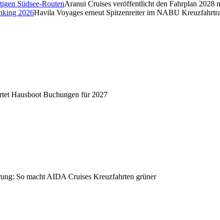
Aranui Cruises veröffentlicht den Fahrplan 2028 
Havila Voyages erneut Spitzenreiter im NABU Kreuzfahrtr
artet Hausboot Buchungen für 2027
ierung: So macht AIDA Cruises Kreuzfahrten grüner