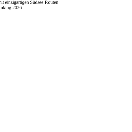
mit einzigartigen Südsee-Routen
anking 2026