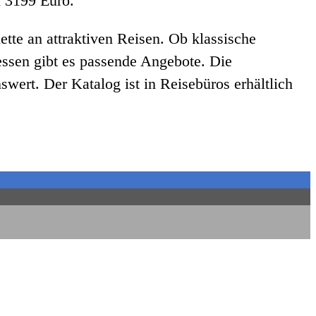
i 3199 Euro.
ette an attraktiven Reisen. Ob klassische
ressen gibt es passende Angebote. Die
wert. Der Katalog ist in Reisebüros erhältlich