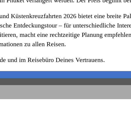
n Phuket verlängert werden. Der Preis beginnt be
nd Küstenkreuzfahrten 2026 bietet eine breite Pal
tische Entdeckungstour – für unterschiedliche Inte
tieren, macht eine rechtzeitige Planung empfehlens
ormationen zu allen Reisen.
de und im Reisebüro Deines Vertrauens.