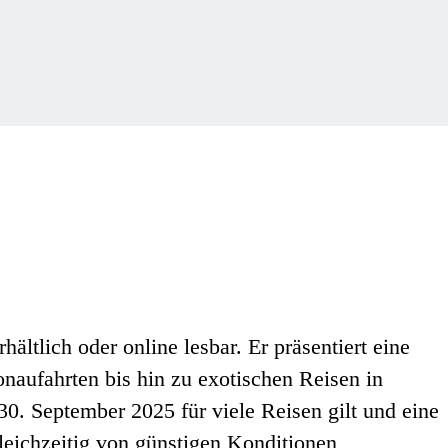
ltlich oder online lesbar. Er präsentiert eine
aufahrten bis hin zu exotischen Reisen in
30. September 2025 für viele Reisen gilt
und eine
leichzeitig von günstigen Konditionen