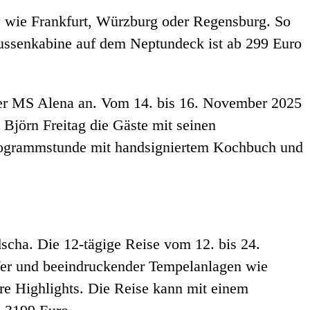
e wie Frankfurt, Würzburg oder Regensburg. So
Aussenkabine auf dem Neptundeck ist ab 299 Euro
f der MS Alena an. Vom 14. bis 16. November 2025
Björn Freitag die Gäste mit seinen
utogrammstunde mit handsigniertem Kochbuch und
scha. Die 12-tägige Reise vom 12. bis 24.
fer und beeindruckender Tempelanlagen wie
e Highlights. Die Reise kann mit einem