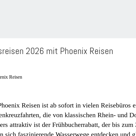
ssreisen 2026 mit Phoenix Reisen
nix Reisen ist ab sofort in vielen Reisebüros erhä
kreuzfahrten, die von klassischen Rhein- und Don
 attraktiv ist der Frühbucherrabatt, der bis zum 
n sich faszinierende Wasserwege entdecken und g