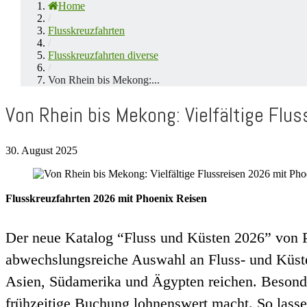
Home
/
Flusskreuzfahrten
/
Flusskreuzfahrten diverse
/
Von Rhein bis Mekong:...
Von Rhein bis Mekong: Vielfältige Flu
30. August 2025
Flusskreuzfahrten 2026 mit Phoenix Reisen
Der neue Katalog “Fluss und Küsten 2026” von Phoe
abwechslungsreiche Auswahl an Fluss- und Küsten
Asien, Südamerika und Ägypten reichen. Besonders
frühzeitige Buchung lohnenswert macht. So lasse