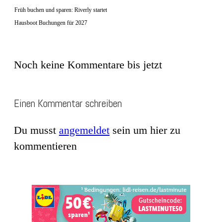
Früh buchen und sparen: Riverly startet
Hausboot Buchungen für 2027
Noch keine Kommentare bis jetzt
Einen Kommentar schreiben
Du musst
angemeldet
sein um hier zu
kommentieren