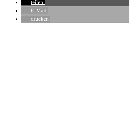
teilen
E-Mail
drucken