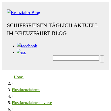
SCHIFFSREISEN TÄGLICH AKTUELL
IM KREUZFAHRT BLOG
Home
/
Flusskreuzfahrten
/
Flusskreuzfahrten diverse
/