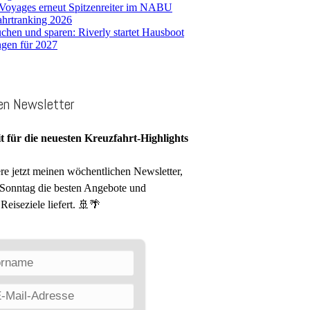
 Voyages erneut Spitzenreiter im NABU
ahrtranking 2026
chen und sparen: Riverly startet Hausboot
gen für 2027
en Newsletter
it für die neuesten Kreuzfahrt-Highlights
e jetzt meinen wöchentlichen Newsletter,
 Sonntag die besten Angebote und
Reiseziele liefert. 🚢🌴