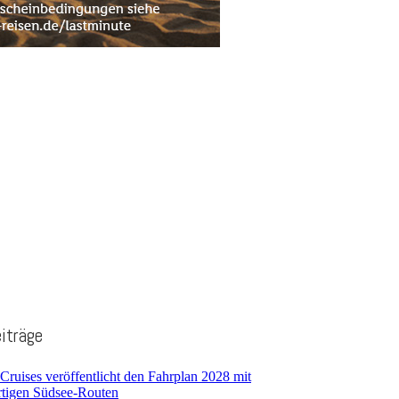
iträge
Cruises veröffentlicht den Fahrplan 2028 mit
rtigen Südsee-Routen