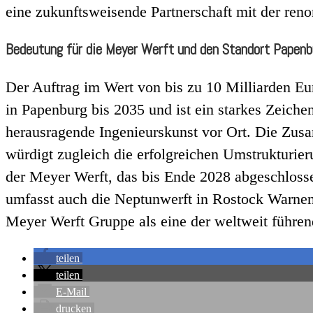
eine zukunftsweisende Partnerschaft mit der ren
Bedeutung für die Meyer Werft und den Standort Papenb
Der Auftrag im Wert von bis zu 10 Milliarden Eur
in Papenburg bis 2035 und ist ein starkes Zeiche
herausragende Ingenieurskunst vor Ort. Die Zu
würdigt zugleich die erfolgreichen Umstrukturi
der Meyer Werft, das bis Ende 2028 abgeschloss
umfasst auch die Neptunwerft in Rostock Warnem
Meyer Werft Gruppe als eine der weltweit führen
teilen
teilen
E-Mail
drucken