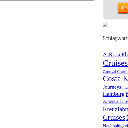
Schlagwört
A-Rosa Fl
Cruises
Carnival Cruise
Costa K
Journeys
Flu
Hamburg
America Line
Kreuzfahr
Cruises
Nachhaltigkei