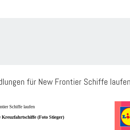
lungen für New Frontier Schiffe laufe
Kreuzfahrtschiffe (Foto Stieger)