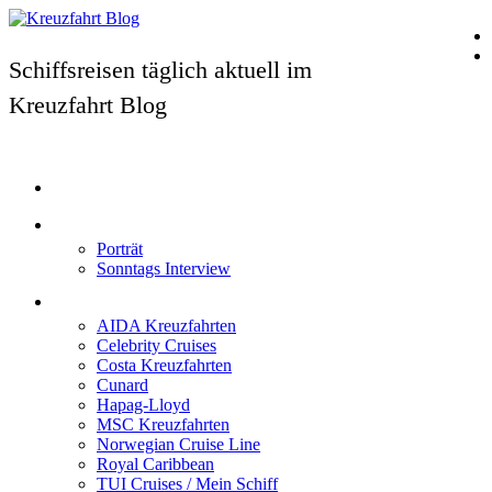
Schiffsreisen täglich aktuell im
Kreuzfahrt Blog
Home
Top News
Porträt
Sonntags Interview
Schiffe / Reedereien
AIDA Kreuzfahrten
Celebrity Cruises
Costa Kreuzfahrten
Cunard
Hapag-Lloyd
MSC Kreuzfahrten
Norwegian Cruise Line
Royal Caribbean
TUI Cruises / Mein Schiff