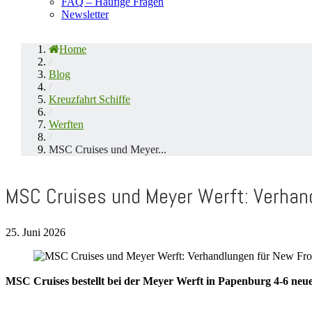
FAQ – Häufige Fragen
Newsletter
Home
/
Blog
/
Kreuzfahrt Schiffe
/
Werften
/
MSC Cruises und Meyer...
MSC Cruises und Meyer Werft: Verhand
25. Juni 2026
MSC Cruises bestellt bei der Meyer Werft in Papenburg 4-6 neue 