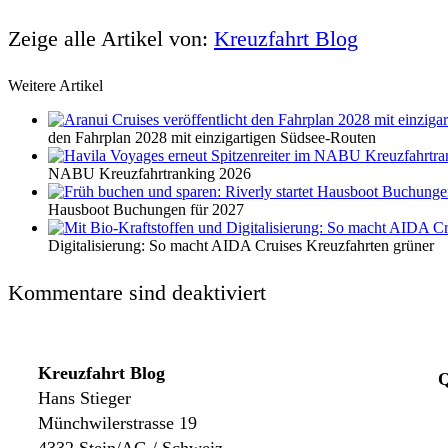
Zeige alle Artikel von:
Kreuzfahrt Blog
Weitere Artikel
den Fahrplan 2028 mit einzigartigen Südsee-Routen
NABU Kreuzfahrtranking 2026
Hausboot Buchungen für 2027
Digitalisierung: So macht AIDA Cruises Kreuzfahrten grüner
Kommentare sind deaktiviert
Kreuzfahrt Blog
Q
Hans Stieger
Münchwilerstrasse 19
4332 Stein/AG / Schweiz