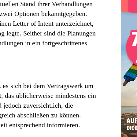
uellen Stand ihrer Verhandlungen
 zwei Optionen bekanntgegeben.
nen Letter of Intent unterzeichnet,
g legte. Seither sind die Planungen
dlungen in ein fortgeschrittenes
 es sich bei dem Vertragswerk um
, das üblicherweise mindestens ein
 jedoch zuversichtlich, die
reich abschließen zu können.
keit entsprechend informieren.