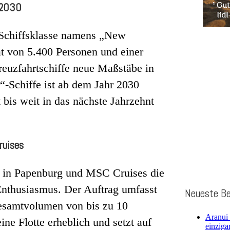
b 2030
n Schiffsklasse namens „New
ät von 5.400 Personen und einer
reuzfahrtschiffe neue Maßstäbe in
“-Schiffe ist ab dem Jahr 2030
bis weit in das nächste Jahrzehnt
ruises
 in Papenburg und MSC Cruises die
Enthusiasmus. Der Auftrag umfasst
Neueste Be
Gesamtvolumen von bis zu 10
Aranui 
ne Flotte erheblich und setzt auf
einziga