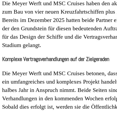
Die Meyer Werft und MSC Cruises haben den akt
zum Bau von vier neuen Kreuzfahrtschiffen plus
Bereits im Dezember 2025 hatten beide Partner ei
der den Grundstein für diesen bedeutenden Auftra
für das Design der Schiffe und die Vertragsverhan
Stadium gelangt.
Komplexe Vertragsverhandlungen auf der Zielgeraden
Die Meyer Werft und MSC Cruises betonen, dass
ein umfangreiches und komplexes Projekt handelt
halbes Jahr in Anspruch nimmt. Beide Seiten sind
Verhandlungen in den kommenden Wochen erfolg
Sobald dies erfolgt ist, werden sie die Öffentlich