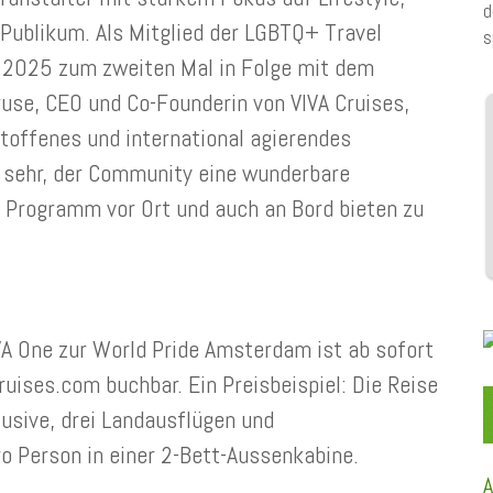
d
 Publikum. Als Mitglied der LGBTQ+ Travel
s
 2025 zum zweiten Mal in Folge mit dem
ruse, CEO und Co-Founderin von VIVA Cruises,
ltoffenes und international agierendes
 sehr, der Community eine wunderbare
m Programm vor Ort und auch an Bord bieten zu
VA One zur World Pride Amsterdam ist ab sofort
ruises.com buchbar. Ein Preisbeispiel: Die Reise
clusive, drei Landausflügen und
o Person in einer 2-Bett-Aussenkabine.
A