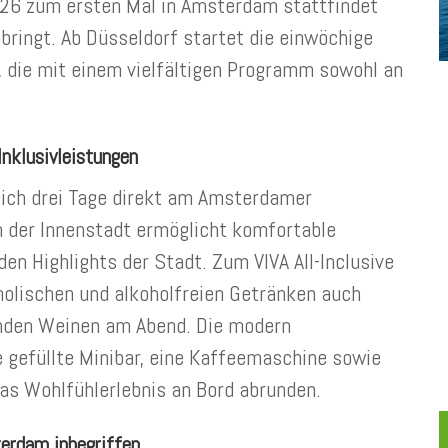
2026 zum ersten Mal in Amsterdam stattfindet
ingt. Ab Düsseldorf startet die einwöchige
, die mit einem vielfältigen Programm sowohl an
nklusivleistungen
leich drei Tage direkt am Amsterdamer
n der Innenstadt ermöglicht komfortable
n Highlights der Stadt. Zum VIVA All-Inclusive
olischen und alkoholfreien Getränken auch
nden Weinen am Abend. Die modern
e gefüllte Minibar, eine Kaffeemaschine sowie
as Wohlfühlerlebnis an Bord abrunden.
terdam inbegriffen