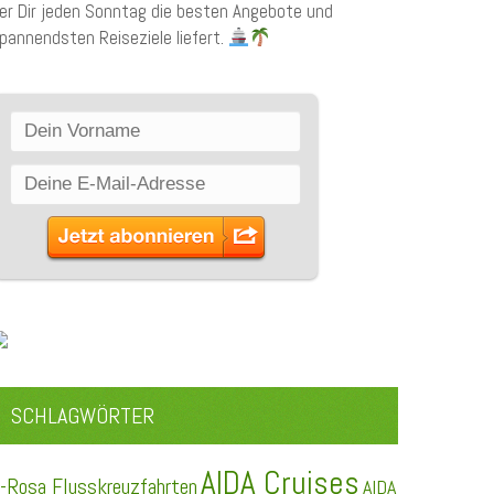
er Dir jeden Sonntag die besten Angebote und
pannendsten Reiseziele liefert.
SCHLAGWÖRTER
AIDA Cruises
-Rosa Flusskreuzfahrten
AIDA