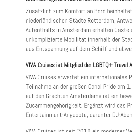
Zusätzlich zum Komfort an Bord beinhaltet 
niederländischen Städte Rotterdam, Antwe
Aufenthalts in Amsterdam erhalten Gäste e
unkomplizierte Mobilität innerhalb der Sta
aus Entspannung auf dem Schiff und abwe
VIVA Cruises ist Mitglied der LGBTQ+ Travel 
VIVA Cruises erwartet ein internationales
Teilnahme an der großen Canal Pride am 1.
auf den Grachten Amsterdams ist ein beweg
Zusammengehörigkeit. Ergänzt wird das P
Entertainment-Angebote, darunter DJ-Aben
VIVA Cruises ist seit 2018 ein moderner Ve