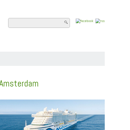
E
FLUSSKREUZFAHRTEN
WISSEN
ch Amsterdam