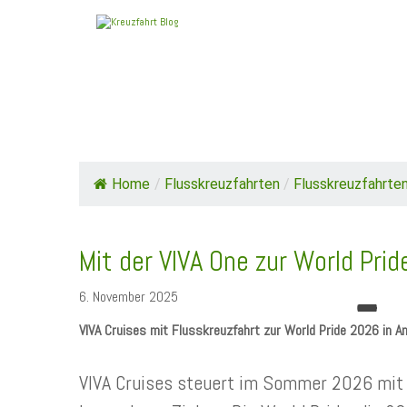
HOME
TOP NEWS
SCHIFFE / REEDE
Home
/
Flusskreuzfahrten
/
Flusskreuzfahrten
Mit der VIVA One zur World Pr
6. November 2025
VIVA Cruises mit Flusskreuzfahrt zur World Pride 2026 in 
VIVA Cruises steuert im Sommer 2026 mit 