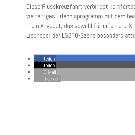
Diese Flusskreuzfahrt verbindet komfortab
vielfältiges Erlebnisprogramm mit dem be
– ein Angebot, das sowohl für erfahrene K
Liebhaber der LGBTQ-Szene besonders attra
teilen
teilen
E-Mail
drucken