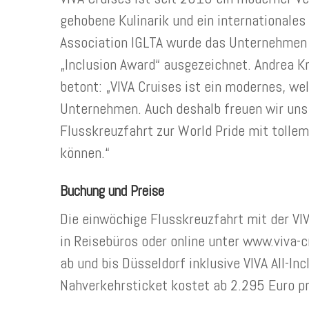
gehobene Kulinarik und ein internationales
Association IGLTA wurde das Unternehmen
„Inclusion Award“ ausgezeichnet. Andrea K
betont: „VIVA Cruises ist ein modernes, we
Unternehmen. Auch deshalb freuen wir uns
Flusskreuzfahrt zur World Pride mit tolle
können.“
Buchung und Preise
Die einwöchige Flusskreuzfahrt mit der VI
in Reisebüros oder online unter www.viva-c
ab und bis Düsseldorf inklusive VIVA All-In
Nahverkehrsticket kostet ab 2.295 Euro pr