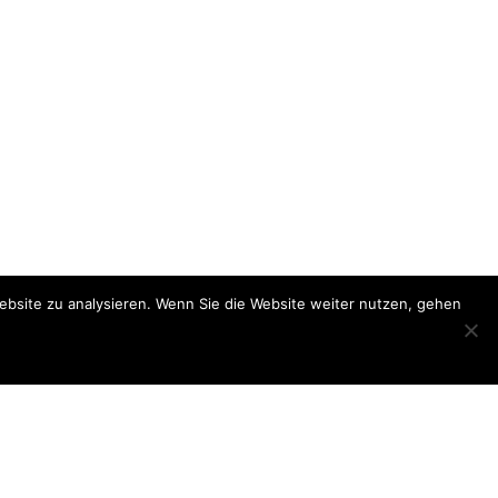
ebsite zu analysieren. Wenn Sie die Website weiter nutzen, gehen