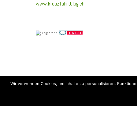
www.kreuzfahrtblog.ch
Wir verwenden Cookies, um Inhalte zu personalisieren, Funktione