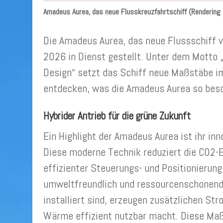
Amadeus Aurea, das neue Flusskreuzfahrtschiff (Rendering 
Die Amadeus Aurea, das neue Flussschiff 
2026 in Dienst gestellt. Unter dem Motto 
Design“ setzt das Schiff neue Maßstäbe i
entdecken, was die Amadeus Aurea so bes
Hybrider Antrieb für die grüne Zukunft
Ein Highlight der Amadeus Aurea ist ihr inno
Diese moderne Technik reduziert die CO2-
effizienter Steuerungs- und Positionierun
umweltfreundlich und ressourcenschonend n
installiert sind, erzeugen zusätzlichen S
Wärme effizient nutzbar macht. Diese M