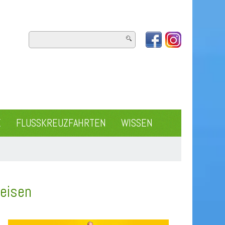
E
FLUSSKREUZFAHRTEN
WISSEN
Reisen