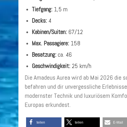
Tiefgang:
1,5 m
Decks:
4
Kabinen/Suiten:
67/12
Max. Passagiere:
158
Besatzung:
ca. 46
Geschwindigkeit:
25 km/h
Die Amadeus Aurea wird ab Mai 2026 die 
befahren und dir unvergessliche Erlebnisse
modernster Technik und luxuriösem Komfor
Europas erkundest.
teilen
teilen
E-Mail