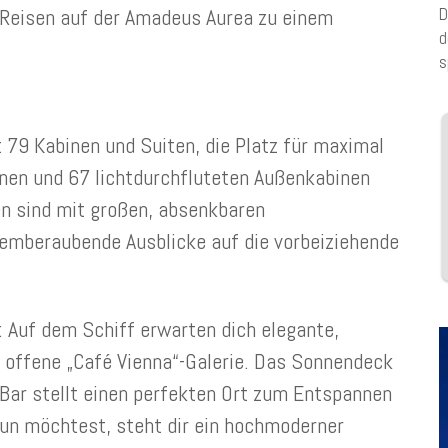
Reisen auf der Amadeus Aurea zu einem
D
d
s
79 Kabinen und Suiten, die Platz für maximal
onen und 67 lichtdurchfluteten Außenkabinen
en sind mit großen, absenkbaren
temberaubende Ausblicke auf die vorbeiziehende
: Auf dem Schiff erwarten dich elegante,
 offene „Café Vienna“-Galerie. Das Sonnendeck
Bar stellt einen perfekten Ort zum Entspannen
tun möchtest, steht dir ein hochmoderner