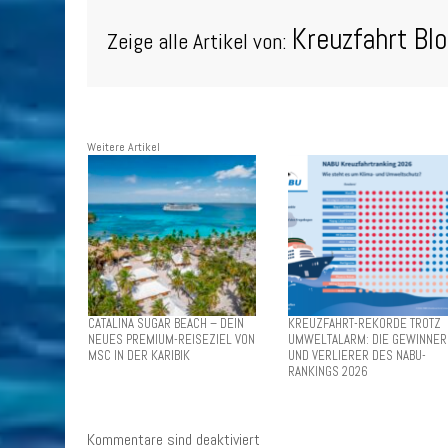
Kreuzfahrt Bl
Zeige alle Artikel von:
Weitere Artikel
CATALINA SUGAR BEACH – DEIN
KREUZFAHRT-REKORDE TROTZ
NEUES PREMIUM-REISEZIEL VON
UMWELTALARM: DIE GEWINNER
MSC IN DER KARIBIK
UND VERLIERER DES NABU-
RANKINGS 2026
Kommentare sind deaktiviert