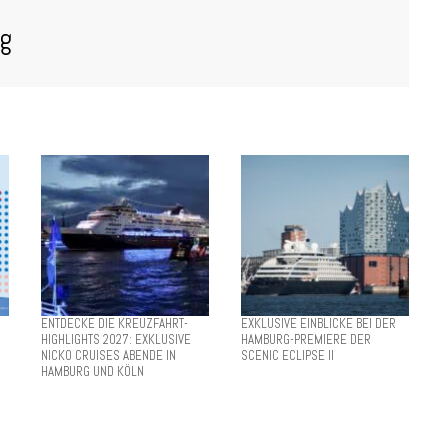
og
ENTDECKE DIE KREUZFAHRT-
EXKLUSIVE EINBLICKE BEI DER
HIGHLIGHTS 2027: EXKLUSIVE
HAMBURG-PREMIERE DER
NICKO CRUISES ABENDE IN
SCENIC ECLIPSE II
HAMBURG UND KÖLN