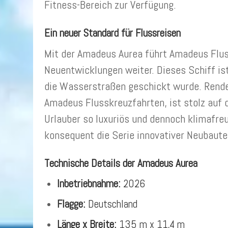
Fitness-Bereich zur Verfügung.
Ein neuer Standard für Flussreisen
Mit der Amadeus Aurea führt Amadeus Fluss
Neuentwicklungen weiter. Dieses Schiff is
die Wasserstraßen geschickt wurde. Rendel 
Amadeus Flusskreuzfahrten, ist stolz auf d
Urlauber so luxuriös und dennoch klimafre
konsequent die Serie innovativer Neubauten
Technische Details der Amadeus Aurea
Inbetriebnahme:
2026
Flagge:
Deutschland
Länge x Breite:
135 m x 11,4 m