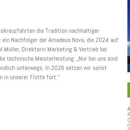
kreuzfahrten die Tradition nachhaltiger
t ein Nachfolger der Amadeus Nova, die 2024 auf
Müller, Direktorin Marketing & Vertrieb bei
ie technische Meisterleistung: „Nur bei uns sind
undlich unterwegs. In 2026 setzen wir somit
 in unserer Flotte fort.“
A
K
C
C