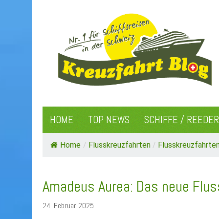
HOME
TOP NEWS
SCHIFFE / REEDE
Home
/
Flusskreuzfahrten
/
Flusskreuzfahrten
Amadeus Aurea: Das neue Fluss
24. Februar 2025