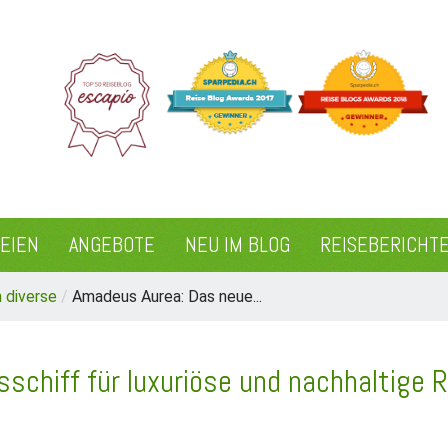
REIEN
ANGEBOTE
NEU IM BLOG
REISEBERICHT
 diverse
/
Amadeus Aurea: Das neue...
schiff für luxuriöse und nachhaltige 