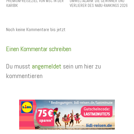
PREMIUM-REISEZIEL VON MSC IN DER
UMWELTALARM: DIE GEWINNER UND
KARIBIK
VERLIERER DES NABU-RANKINGS 2026
Noch keine Kommentare bis jetzt
Einen Kommentar schreiben
Du musst
angemeldet
sein um hier zu
kommentieren