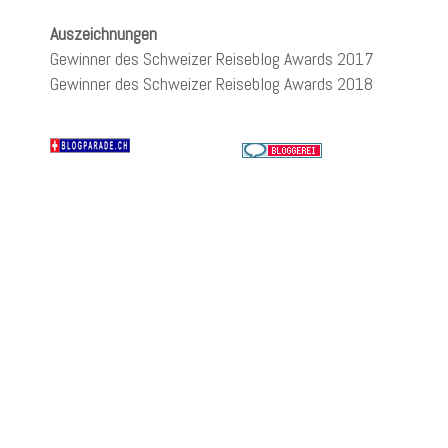
Auszeichnungen
Gewinner des Schweizer Reiseblog Awards 2017
Gewinner des Schweizer Reiseblog Awards 2018
Wir verwenden Cookies, um Inhalte zu personalisieren, Funktionen
für soziale Medien anbieten zu können und die Zugriffe auf unsere
Website zu analysieren. Wenn Sie die Website weiter nutzen,