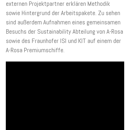
externen Projektpartner erklären Methodik
sowie Hintergrund der Arbeitspakete. Zu sehen
sind außerdem Aufnahmen eines gemeinsamen
Besuchs der Sustainability Abteilung von A-Rosa
sowie des Fraunhofer ISI und KIT auf einem der
A-Rosa Premiumschiffe.