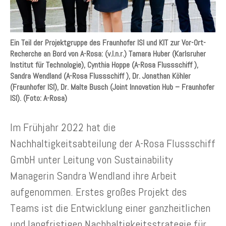
Ein Teil der Projektgruppe des Fraunhofer ISI und KIT zur Vor-Ort-
Recherche an Bord von A-Rosa: (v.l.n.r.) Tamara Huber (Karlsruher
Institut für Technologie), Cynthia Hoppe (A-Rosa Flussschiff ),
Sandra Wendland (A-Rosa Flussschiff ), Dr. Jonathan Köhler
(Fraunhofer ISI), Dr. Malte Busch (Joint Innovation Hub – Fraunhofer
ISI). (Foto: A-Rosa)
Im Frühjahr 2022 hat die
Nachhaltigkeitsabteilung der A-Rosa Flussschiff
GmbH unter Leitung von Sustainability
Managerin Sandra Wendland ihre Arbeit
aufgenommen. Erstes großes Projekt des
Teams ist die Entwicklung einer ganzheitlichen
und langfristigen Nachhaltigkeitsstrategie für