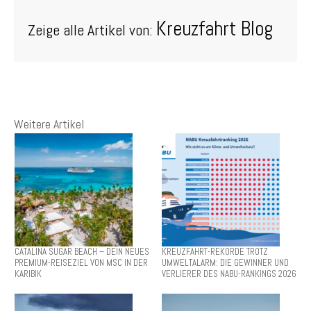
Kreuzfahrt Blog
Zeige alle Artikel von:
Weitere Artikel
CATALINA SUGAR BEACH – DEIN NEUES
KREUZFAHRT-REKORDE TROTZ
PREMIUM-REISEZIEL VON MSC IN DER
UMWELTALARM: DIE GEWINNER UND
KARIBIK
VERLIERER DES NABU-RANKINGS 2026