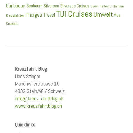
Caribbean
Seabourn
Silversea
Silversea Cruises
Swan Hellenic
Themen
TUI Cruises
Umwelt
Thurgau Travel
Viva
Kreuzfahrten
Cruises
Kreuzfahrt Blog
Hans Stieger
Münchwilerstrasse 19
4332 Stein/AG / Schweiz
info@kreuzfahrtblog.ch
www.kreuzfahrtblog.ch
Quicklinks