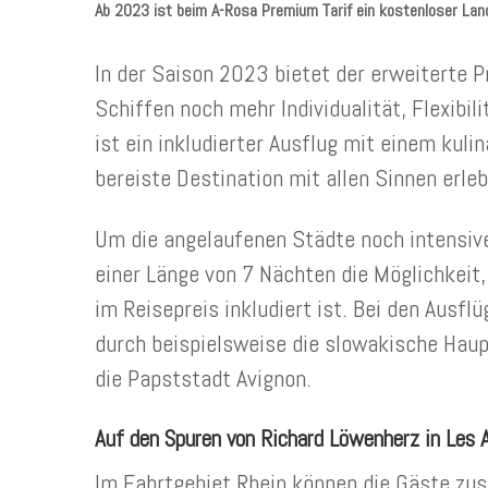
Ab 2023 ist beim A-Rosa Premium Tarif ein kostenloser Land
In der Saison 2023 bietet der erweiterte 
Schiffen noch mehr Individualität, Flexibil
ist ein inkludierter Ausflug mit einem kuli
bereiste Destination mit allen Sinnen erle
Um die angelaufenen Städte noch intensive
einer Länge von 7 Nächten die Möglichkeit
im Reisepreis inkludiert ist. Bei den Ausf
durch beispielsweise die slowakische Haupt
die Papststadt Avignon.
Auf den Spuren von Richard Löwenherz in Les 
Im Fahrtgebiet Rhein können die Gäste zu