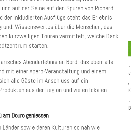
und auf der Seine auf den Spuren von Richard
 der inkludierten Ausflüge steht das Erlebnis
rgrund. Wissenswertes über die Menschen, das
 den kurzweiligen Touren vermittelt, welche Dank
adtzentrum starten.
narisches Abenderlebnis an Bord, das ebenfalls
nd mit einer Apero-Veranstaltung und einem
e
sich alle Gäste im Anschluss auf ein
rodukten aus der Region und vielen lokalen
K
B
ü am Douro geniessen
en Länder sowie deren Kulturen so nah wie