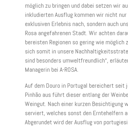
möglich zu bringen und dabei setzen wir a
inkludierten Ausflug kommen wir nicht nu
exklusiven Erlebnis nach, sondern auch un
Rosa angefahrenen Stadt. Wir achten dara
bereisten Regionen so gering wie möglich 
sich somit in unsere Nachhaltigkeitsstrate
sind besonders umweltfreundlich“, erläute
Managerin bei A-ROSA.
Auf dem Douro in Portugal bereichert seit 
Pinhão aus führt dieser entlang der Weinb
Weingut. Nach einer kurzen Besichtigung wi
serviert, welches sonst den Erntehelfern 
Abgerundet wird der Ausflug von portugies