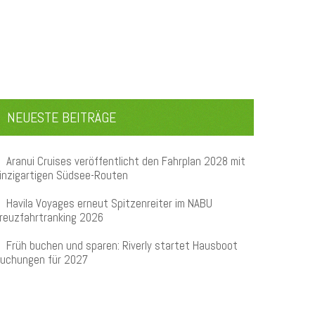
NEUESTE BEITRÄGE
Aranui Cruises veröffentlicht den Fahrplan 2028 mit
inzigartigen Südsee-Routen
Havila Voyages erneut Spitzenreiter im NABU
reuzfahrtranking 2026
Früh buchen und sparen: Riverly startet Hausboot
uchungen für 2027