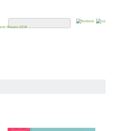
E
FLUSSKREUZFAHRTEN
WISSEN