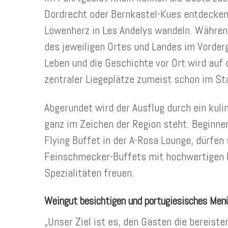
Dordrecht oder Bernkastel-Kues entdecken 
Löwenherz in Les Andelys wandeln. Während
des jeweiligen Ortes und Landes im Vorde
Leben und die Geschichte vor Ort wird auf
zentraler Liegeplätze zumeist schon im St
Abgerundet wird der Ausflug durch ein kuli
ganz im Zeichen der Region steht. Beginne
Flying Buffet in der A-Rosa Lounge, dürfen 
Feinschmecker-Buffets mit hochwertigen P
Spezialitäten freuen.
Weingut besichtigen und portugiesisches Men
„Unser Ziel ist es, den Gästen die bereist