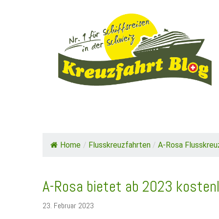
HOME
TOP NEWS
SCHIFFE / REEDE
Home
/
Flusskreuzfahrten
/
A-Rosa Flusskreu
A-Rosa bietet ab 2023 kosten
23. Februar 2023