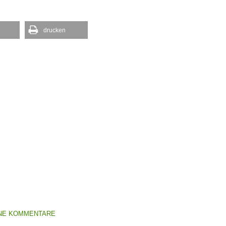
drucken
NE KOMMENTARE