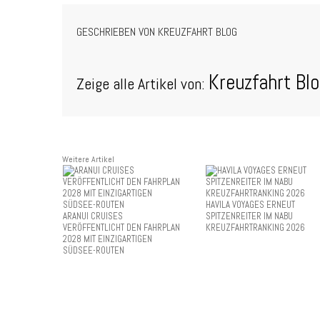
GESCHRIEBEN VON
KREUZFAHRT BLOG
Kreuzfahrt Bl
Zeige alle Artikel von:
Weitere Artikel
HAVILA VOYAGES ERNEUT
ARANUI CRUISES
SPITZENREITER IM NABU
VERÖFFENTLICHT DEN FAHRPLAN
KREUZFAHRTRANKING 2026
2028 MIT EINZIGARTIGEN
SÜDSEE-ROUTEN