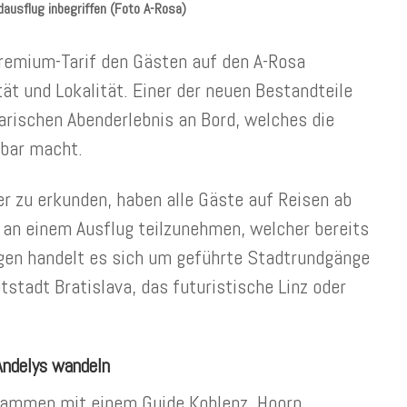
ausflug inbegriffen (Foto A-Rosa)
Premium-Tarif den Gästen auf den A-Rosa
ität und Lokalität. Einer der neuen Bestandteile
narischen Abenderlebnis an Bord, welches die
bbar macht.
r zu erkunden, haben alle Gäste auf Reisen ab
, an einem Ausflug teilzunehmen, welcher bereits
lügen handelt es sich um geführte Stadtrundgänge
stadt Bratislava, das futuristische Linz oder
Andelys wandeln
sammen mit einem Guide Koblenz, Hoorn,