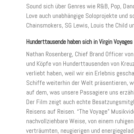
Sound sich über Genres wie R&B, Pop, Danc
Love auch unabhängige Soloprojekte und sc
Chainsmokers, SG Lewis, Louis the Child u
Hunderttausende haben sich in Virgin Voyages 
Nathan Rosenberg, Chief Brand Officer von 
und Köpfe von Hunderttausenden von Kreuzf
verliebt haben, weil wir ein Erlebnis gesch
Schiffe weiterhin der Welt präsentieren, wo
auf dem, was unsere Passagiere uns erzähl
Der Film zeigt auch echte Besatzungsmitgl
Reisens auf Reisen. “The Voyage” Musikvide
nachvollziehbare Weise, von einem ruhigen
verträumten, neugierigen und energiegela