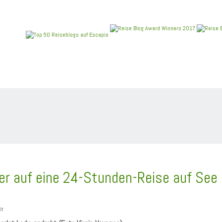
REIEN
ANGEBOTE
NEU IM BLOG
REISEBERICHT
er auf eine 24-Stunden-Reise auf See