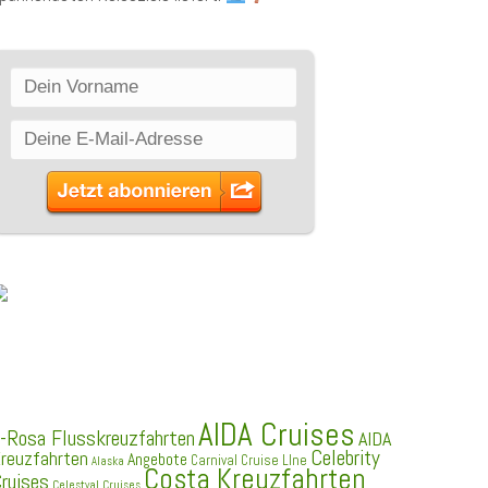
SCHLAGWÖRTER
AIDA Cruises
-Rosa Flusskreuzfahrten
AIDA
Celebrity
reuzfahrten
Angebote
Carnival Cruise LIne
Alaska
Costa Kreuzfahrten
ruises
Celestyal Cruises