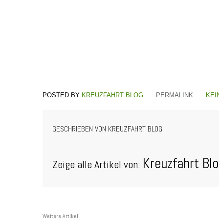
KREUZFAHRT BLOG
PERMALINK
KEI
GESCHRIEBEN VON
KREUZFAHRT BLOG
Kreuzfahrt Bl
Zeige alle Artikel von:
Weitere Artikel