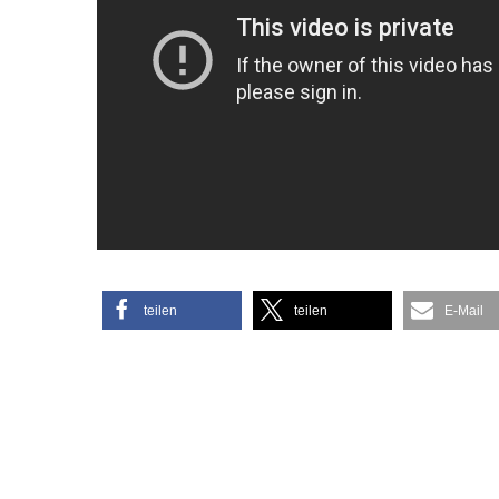
teilen
teilen
E-Mail