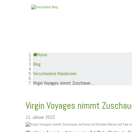
HOME
TOP NEWS
SCHIFFE / REEDE
Home
/
Blog
/
Verschiedene Reedereien
/
Virgin Voyages nimmt Zuschauer...
Virgin Voyages nimmt Zuschau
11. Januar 2023