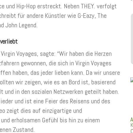
e und Hip-Hop erstreckt. Neben THEY. verfolgt
hreibt für andere Künstler wie G-Eazy, The
nd John Legend.
verliebt
Virgin Voyages, sagte: “Wir haben die Herzen
ahrern gewonnen, die sich in Virgin Voyages
affen haben, das jeder lieben kann. Da wir unsere
llten wir zeigen, wie es an Bord ist, basierend
t und in den sozialen Netzwerken geteilt haben.
ieder und ist eine Feier des Reisens und des
o zeigt dies auf einzigartige und
A
 und erholsamen Gefühl bis hin zu einem
K
denen Zustand.
C