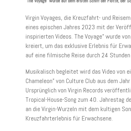
"The Voyage" wurde auf dem ersten Schiff der Flotte, der Sc
Virgin Voyages, die Kreuzfahrt- und Reisem
eines epischen Jahres 2023 mit der Veröf
inspirierten Videos.
The Voyage” wurde von
kreiert, um das exklusive Erlebnis für Er
auf eine filmische Reise durch 24 Stunden
Musikalisch begleitet wird das Video von 
Chameleon” von Culture Club aus dem Jahr
Ursprünglich von Virgin Records veröffentli
Tropical-House-Song zum 40. Jahrestag de
an die Virgin-Wurzeln mit dem kultigen Son
Kreuzfahrterlebnis für Erwachsene.