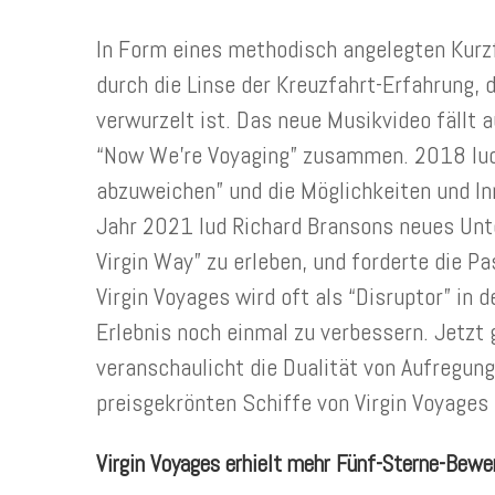
In Form eines methodisch angelegten Kurzf
durch die Linse der Kreuzfahrt-Erfahrung, d
verwurzelt ist. Das neue Musikvideo fäll
“Now We’re Voyaging” zusammen. 2018 lud 
abzuweichen” und die Möglichkeiten und In
Jahr 2021 lud Richard Bransons neues Unte
Virgin Way” zu erleben, und forderte die P
Virgin Voyages wird oft als “Disruptor” in 
Erlebnis noch einmal zu verbessern. Jetzt
veranschaulicht die Dualität von Aufregung
preisgekrönten Schiffe von Virgin Voyages
Virgin Voyages erhielt mehr Fünf-Sterne-Bewe