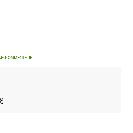
NE KOMMENTARE
og