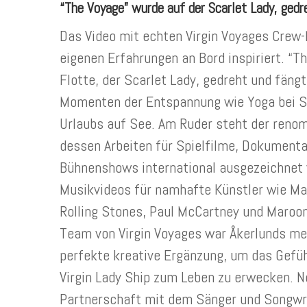
“The Voyage” wurde auf der Scarlet Lady, gedr
Das Video mit echten Virgin Voyages Crew-
eigenen Erfahrungen an Bord inspiriert. “T
Flotte, der Scarlet Lady, gedreht und fäng
Momenten der Entspannung wie Yoga bei S
Urlaubs auf See. Am Ruder steht der reno
dessen Arbeiten für Spielfilme, Dokument
Bühnenshows international ausgezeichnet 
Musikvideos für namhafte Künstler wie Ma
Rolling Stones, Paul McCartney und Maroo
Team von Virgin Voyages war Åkerlunds melo
perfekte kreative Ergänzung, um das Gefüh
Virgin Lady Ship zum Leben zu erwecken. Ne
Partnerschaft mit dem Sänger und Songwri