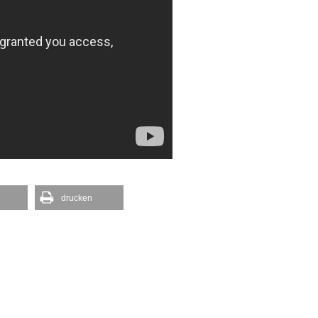
drucken