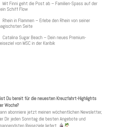
Mit Finni geht die Post ab – Familien-Spass auf der
ein Schiff Flow
Rhein in Flammen – Erlebe den Rhein von seiner
agischsten Seite
Catalina Sugar Beach – Dein neues Premium-
eiseziel von MSC in der Karibik
KREUZFAHRTEN NEWSLETTER
ist Du bereit für die neuesten Kreuzfahrt-Highlights
er Woche?
ann abonniere jetzt meinen wöchentlichen Newsletter,
er Dir jeden Sonntag die besten Angebote und
pannendsten Reiseziele liefert.