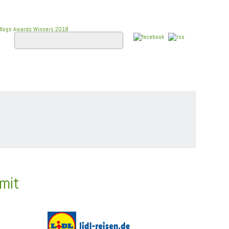
E
FLUSSKREUZFAHRTEN
WISSEN
 mit