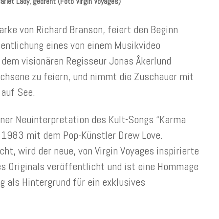
arlet Lady, gedreht (Foto Virgin Voyages)
arke von Richard Branson, feiert den Beginn
fentlichung eines von einem Musikvideo
 dem visionären Regisseur Jonas Åkerlund
wachsene zu feiern, und nimmt die Zuschauer mit
 auf See.
einer Neuinterpretation des Kult-Songs “Karma
 1983 mit dem Pop-Künstler Drew Love.
cht, wird der neue, von Virgin Voyages inspirierte
s Originals veröffentlicht und ist eine Hommage
g als Hintergrund für ein exklusives