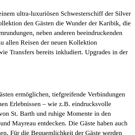
inem ultra-luxuriösen Schwesterschiff der Silver
llektion den Gästen die Wunder der Karibik, die
tumrundungen, neben anderen beeindruckenden
u allen Reisen der neuen Kollektion
 Transfers bereits inkludiert. Upgrades in der
sten ermöglichen, tiefgreifende Verbindungen
hen Erlebnissen – wie z.B. eindrucksvolle
von St. Barth und ruhige Momente in den
a und Mayreau entdecken. Die Gäste haben auch
nen. Für die Bequemlichkeit der Gäste werden