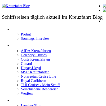
Schiffsreisen täglich aktuell im Kreuzfahrt Blog
T
Porträt
Sonntags Interview
Schiffe / Reedereien
AIDA Kreuzfahrten
Celebrity Cruises
Costa Kreuzfahrten
Cunard
Hapag-Lloyd
MSC Kreuzfahrten
Norwegian Cruise Line
Royal Caribbean
TUI Cruises / Mein Schiff
Verschiedene Reedereien
Werften
Angebote
Landausflüge