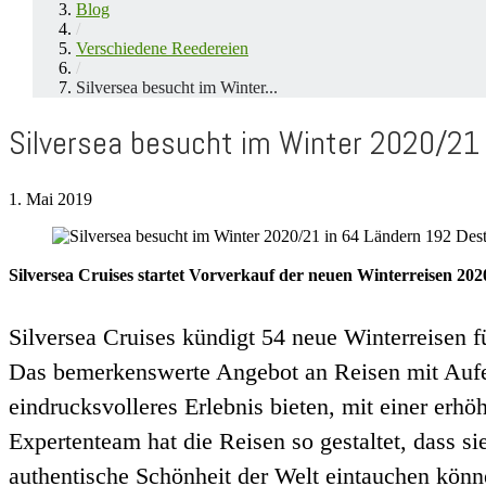
Blog
/
Verschiedene Reedereien
/
Silversea besucht im Winter...
Silversea besucht im Winter 2020/21 
1. Mai 2019
Silversea Cruises startet Vorverkauf der neuen Winterreisen 202
Silversea Cruises kündigt 54 neue Winterreisen f
Das bemerkenswerte Angebot an Reisen mit Aufent
eindrucksvolleres Erlebnis bieten, mit einer erhö
Expertenteam hat die Reisen so gestaltet, dass si
authentische Schönheit der Welt eintauchen kön