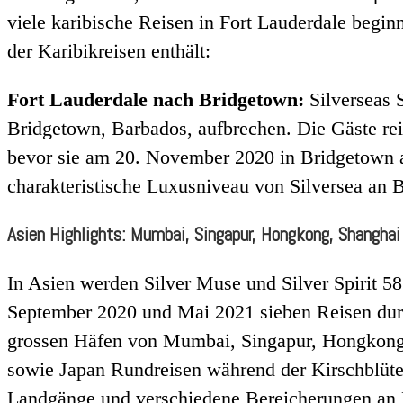
viele karibische Reisen in Fort Lauderdale begi
der Karibikreisen enthält:
Fort Lauderdale nach Bridgetown:
Silverseas 
Bridgetown, Barbados, aufbrechen. Die Gäste rei
bevor sie am 20. November 2020 in Bridgetown a
charakteristische Luxusniveau von Silversea an 
Asien Highlights: Mumbai, Singapur, Hongkong, Shangha
In Asien werden Silver Muse und Silver Spirit 5
September 2020 und Mai 2021 sieben Reisen durc
grossen Häfen von Mumbai, Singapur, Hongkong,
sowie Japan Rundreisen während der Kirschblüten
Landgänge und verschiedene Bereicherungen an B