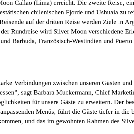
Moon Callao (Lima) erreicht. Die zweite Reise, e
ajestätischen chilenischen Fjorde und Ushuaia zu r
 Reisende auf der dritten Reise werden Ziele in A
er Rundreise wird Silver Moon verschiedene Erleb
 und Barbuda, Französisch-Westindien und Puerto
arke Verbindungen zwischen unseren Gästen und de
niessen”, sagt Barbara Muckermann, Chief Marketin
lichkeiten für unsere Gäste zu erweitern. Der bes
 anpassenden Menüs, führt die Gäste tiefer in die 
u kommen, und das im gewohnten Rahmen des Silv