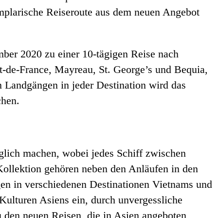
emplarische Reiseroute aus dem neuen Angebot
ber 2020 zu einer 10-tägigen Reise nach
rt-de-France, Mayreau, St. George’s und Bequia,
 Landgängen in jeder Destination wird das
chen.
nglich machen, wobei jedes Schiff zwischen
Kollektion gehören neben den Anläufen in den
n in verschiedenen Destinationen Vietnams und
Kulturen Asiens ein, durch unvergessliche
 den neuen Reisen, die in Asien angeboten