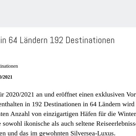
in 64 Ländern 192 Destinationen
0/2021
ür 2020/2021 an und eröffnet einen exklusiven Vor
halten in 192 Destinationen in 64 Ländern wird 
hten Anzahl von einzigartigen Häfen für die Winter
e sowohl ikonische als auch seltene Reiseerlebnisse
nen und das im gewohnten Silversea-Luxus.