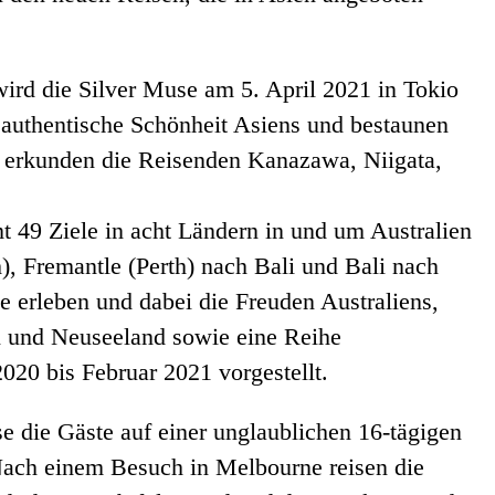
rd die Silver Muse am 5. April 2021 in Tokio
e authentische Schönheit Asiens und bestaunen
d erkunden die Reisenden Kanazawa, Niigata,
 49 Ziele in acht Ländern in und um Australien
, Fremantle (Perth) nach Bali und Bali nach
 erleben und dabei die Freuden Australiens,
n und Neuseeland sowie eine Reihe
20 bis Februar 2021 vorgestellt.
die Gäste auf einer unglaublichen 16-tägigen
ach einem Besuch in Melbourne reisen die