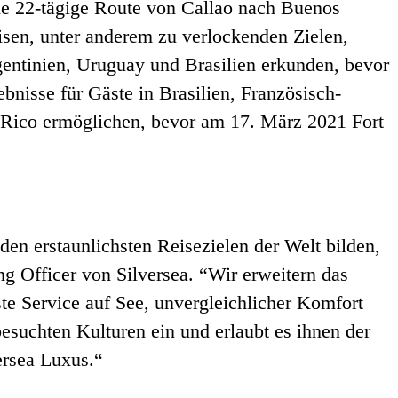
ine 22-tägige Route von Callao nach Buenos
eisen, unter anderem zu verlockenden Zielen,
rgentinien, Uruguay und Brasilien erkunden, bevor
nisse für Gäste in Brasilien, Französisch-
 Rico ermöglichen, bevor am 17. März 2021 Fort
n erstaunlichsten Reisezielen der Welt bilden,
g Officer von Silversea. “Wir erweitern das
te Service auf See, unvergleichlicher Komfort
besuchten Kulturen ein und erlaubt es ihnen der
ersea Luxus.“