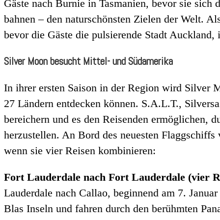
Gäste nach Burnie in Tasmanien, bevor sie sic
bahnen – den naturschönsten Zielen der Welt. A
bevor die Gäste die pulsierende Stadt Auckland,
Silver Moon besucht Mittel- und Südamerika
In ihrer ersten Saison in der Region wird Silver
27 Ländern entdecken können. S.A.L.T., Silvers
bereichern und es den Reisenden ermöglichen, du
herzustellen. An Bord des neuesten Flaggschiffs 
wenn sie vier Reisen kombinieren:
Fort Lauderdale nach Fort Lauderdale (vier R
Lauderdale nach Callao, beginnend am 7. Januar
Blas Inseln und fahren durch den berühmten Pa