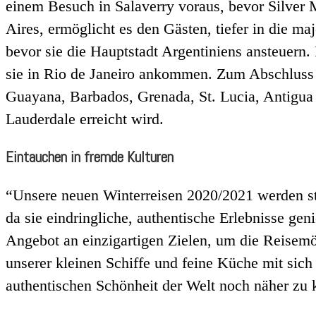
einem Besuch in Salaverry voraus, bevor Silver 
Aires, ermöglicht es den Gästen, tiefer in die m
bevor sie die Hauptstadt Argentiniens ansteuern.
sie in Rio de Janeiro ankommen. Zum Abschluss d
Guayana, Barbados, Grenada, St. Lucia, Antigua
Lauderdale erreicht wird.
Eintauchen in fremde Kulturen
“Unsere neuen Winterreisen 2020/2021 werden st
da sie eindringliche, authentische Erlebnisse ge
Angebot an einzigartigen Zielen, um die Reisemög
unserer kleinen Schiffe und feine Küche mit sich
authentischen Schönheit der Welt noch näher z