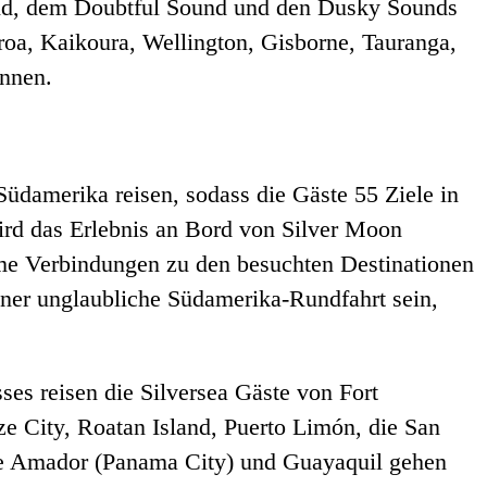
und, dem Doubtful Sound und den Dusky Sounds
oa, Kaikoura, Wellington, Gisborne, Tauranga,
önnen.
Südamerika reisen, sodass die Gäste 55 Ziele in
ird das Erlebnis an Bord von Silver Moon
ame Verbindungen zu den besuchten Destinationen
einer unglaubliche Südamerika-Rundfahrt sein,
sses reisen die Silversea Gäste von Fort
 City, Roatan Island, Puerto Limón, die San
te Amador (Panama City) und Guayaquil gehen