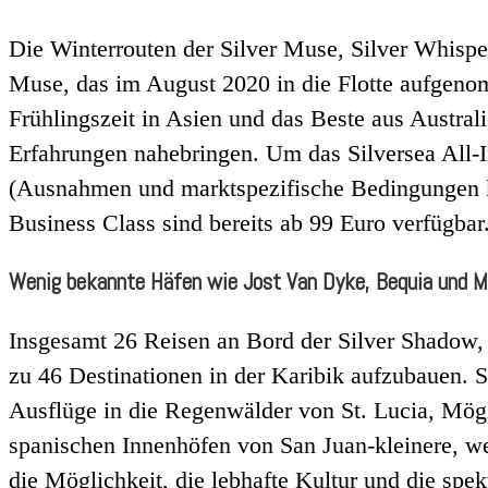
Die Winterrouten der Silver Muse, Silver Whisper
Muse, das im August 2020 in die Flotte aufgenom
Frühlingszeit in Asien und das Beste aus Austr
Erfahrungen nahebringen. Um das Silversea All-I
(Ausnahmen und marktspezifische Bedingungen kön
Business Class sind bereits ab 99 Euro verfügbar
Wenig bekannte Häfen wie Jost Van Dyke, Bequia und 
Insgesamt 26 Reisen an Bord der Silver Shadow,
zu 46 Destinationen in der Karibik aufzubauen. 
Ausflüge in die Regenwälder von St. Lucia, Mög
spanischen Innenhöfen von San Juan-kleinere, 
die Möglichkeit, die lebhafte Kultur und die sp