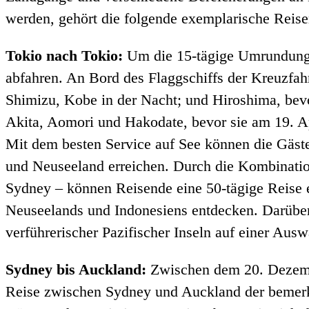
werden, gehört die folgende exemplarische Reise
Tokio nach Tokio:
Um die 15-tägige Umrundung v
abfahren. An Bord des Flaggschiffs der Kreuzfahr
Shimizu, Kobe in der Nacht; und Hiroshima, bev
Akita, Aomori und Hakodate, bevor sie am 19. 
Mit dem besten Service auf See können die Gäst
und Neuseeland erreichen. Durch die Kombination
Sydney – können Reisende eine 50-tägige Reise e
Neuseelands und Indonesiens entdecken. Darüber
verführerischer Pazifischer Inseln auf einer Au
Sydney bis Auckland:
Zwischen dem 20. Dezembe
Reise zwischen Sydney und Auckland der bemerk