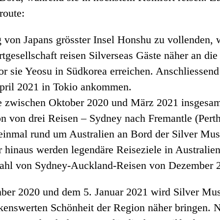
route:
on Japans grösster Insel Honshu zu vollenden, wi
tgesellschaft reisen Silverseas Gäste näher an di
or sie Yeosu in Südkorea erreichen. Anschliessen
April 2021 in Tokio ankommen.
e zwischen Oktober 2020 und März 2021 insgesamt
 von drei Reisen – Sydney nach Fremantle (Perth)
inmal rund um Australien an Bord der Silver Muse
 hinaus werden legendäre Reiseziele in Australie
swahl von Sydney-Auckland-Reisen von Dezember 20
r 2020 und dem 5. Januar 2021 wird Silver Muse 
enswerten Schönheit der Region näher bringen. N