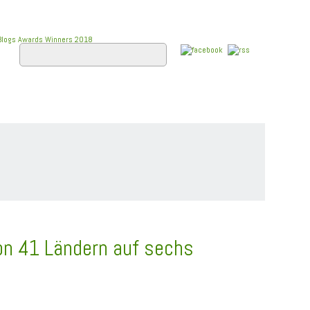
E
FLUSSKREUZFAHRTEN
WISSEN
on 41 Ländern auf sechs