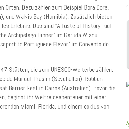
s
 Orten. Dazu zählen zum Beispiel Bora Bora,
), und Walvis Bay (Namibia). Zusätzlich bieten
lles Erlebnis. Das sind “A Taste of History” auf
 the Archipelago Dinner” im Garuda Wisnu
assport to Portuguese Flavor” im Convento do
 47 Stätten, die zum UNESCO-Welterbe zählen.
ée de Mai auf Praslin (Seychellen), Robben
at Barrier Reef in Cairns (Australien). Bevor die
n, beginnt ihr Weltreiseabenteuer mit einer
erenden Miami, Florida, und einem exklusiven
A
K