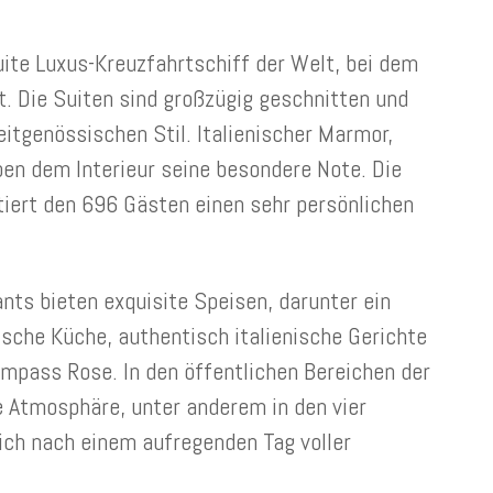
uite Luxus-Kreuzfahrtschiff der Welt, bei dem
t. Die Suiten sind großzügig geschnitten und
itgenössischen Stil. Italienischer Marmor,
en dem Interieur seine besondere Note. Die
iert den 696 Gästen einen sehr persönlichen
nts bieten exquisite Speisen, darunter ein
sche Küche, authentisch italienische Gerichte
ompass Rose. In den öffentlichen Bereichen der
e Atmosphäre, unter anderem in den vier
sich nach einem aufregenden Tag voller