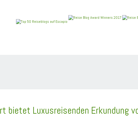
REIEN
ANGEBOTE
NEU IM BLOG
REISEBERICHT
rt bietet Luxusreisenden Erkundung v