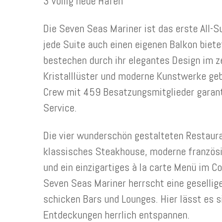
3 völlig neue Häfen
Die Seven Seas Mariner ist das erste All-S
jede Suite auch einen eigenen Balkon biete
bestechen durch ihr elegantes Design im ze
Kristalllüster und moderne Kunstwerke geb
Crew mit 459 Besatzungsmitglieder garant
Service.
Die vier wunderschön gestalteten Restaura
klassisches Steakhouse, moderne französi
und ein einzigartiges à la carte Menü im C
Seven Seas Mariner herrscht eine gesellig
schicken Bars und Lounges. Hier lässt es 
Entdeckungen herrlich entspannen.