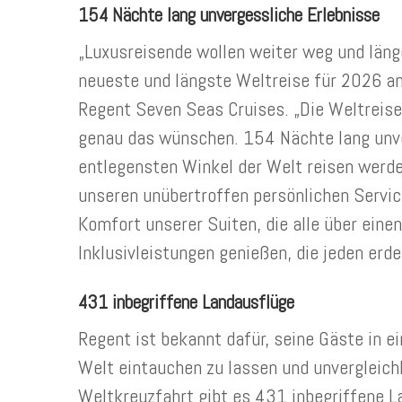
154 Nächte lang unvergessliche Erlebnisse
„Luxusreisende wollen weiter weg und länge
neueste und längste Weltreise für 2026 a
Regent Seven Seas Cruises. „Die Weltreise 
genau das wünschen. 154 Nächte lang unver
entlegensten Winkel der Welt reisen werd
unseren unübertroffen persönlichen Servic
Komfort unserer Suiten, die alle über eine
Inklusivleistungen genießen, die jeden erde
431 inbegriffene Landausflüge
Regent ist bekannt dafür, seine Gäste in 
Welt eintauchen zu lassen und unvergleichl
Weltkreuzfahrt gibt es 431 inbegriffene 