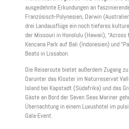
ausgedehnte Erkundungen an faszinierenden
Französisch-Polynesien, Darwin (Australien
drei Landausflüge ein noch tieferes kulture
der Missouri in Honolulu (Hawaii), “Across
Kencana Park auf Bali (Indonesien) und “P
Beato in Lissabon.
Die Reiseroute bietet außerdem Zugang zu
Darunter das Kloster im Naturreservat Vall
Island bei Kapstadt (Südafrika) und das Gre
Gäste an Bord der Seven Seas Mariner gehe
Übernachtung in einem Luxushotel im pulsi
Gala-Event.