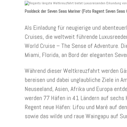
Pooldeck der Seven Seas Mariner (Foto Regent Seven Seas 
Als Einladung für neugierige und abenteue
Cruises, die weltweit führende Luxusreeder
World Cruise – The Sense of Adventure. Di
Miami, Florida, an Bord der eleganten Seve
Während dieser Weltkreuzfahrt werden Gä
bereisen und dabei unglaubliche Ziele in A
Neuseeland, Asien, Afrika und Europa entd
werden 77 Häfen in 41 Ländern auf sechs K
Regent neue Häfen: Lifou und Maré auf den
sowie das wilde und raue Waingapu auf Su