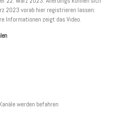
er 22. März 2023. Allerdings können sich
z 2023 vorab hier registrieren lassen:
 Informationen zeigt das Video.
len
Kanäle werden befahren