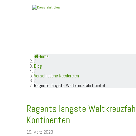
HOME
TOP NEWS
SCHIFFE / REEDE
Home
/
Blog
/
Verschiedene Reedereien
/
Regents längste Weltkreuzfahrt bietet...
Regents längste Weltkreuzfah
Kontinenten
19. März 2023