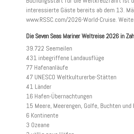
Buchungsstart für die Weltkreuzfahrt ist d
interessierte Gäste bereits ab dem 13. Mär
www.RSSC.com/2026-World-Cruise. Weitere
Die Seven Seas Mariner Weltreise 2026 in Zah
39.722 Seemeilen
431 inbegriffene Landausflüge
77 Hafenanläufe
47 UNESCO Weltkulturerbe-Stätten
41 Länder
16 Hafen-Übernachtungen
15 Meere, Meerengen, Golfe, Buchten und 
6 Kontinente
3 Ozeane