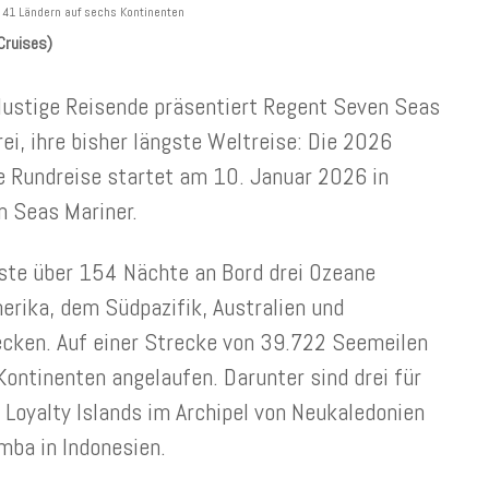
Cruises)
rlustige Reisende präsentiert Regent Seven Seas
ei, ihre bisher längste Weltreise: Die 2026
e Rundreise startet am 10. Januar 2026 in
n Seas Mariner.
ste über 154 Nächte an Bord drei Ozeane
merika, dem Südpazifik, Australien und
ecken. Auf einer Strecke von 39.722 Seemeilen
ontinenten angelaufen. Darunter sind drei für
 Loyalty Islands im Archipel von Neukaledonien
mba in Indonesien.