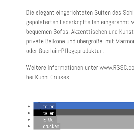
Die elegant eingerichteten Suiten des Schi
gepolsterten Lederkopfteilen eingerahmt w
bequemen Sofas, Akzenttischen und Kunstw
private Balkone und übergroße, mit Marm
oder Guerlain-Pflegeprodukten.
Weitere Informationen unter www.RSSC.com
bei Kuoni Cruises
teilen
teilen
E-Mail
drucken