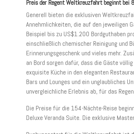
Preis der Regent Weltkreuzfahrt beginnt bei
Generell bieten die exklusiven Weltkreuzfa
Annehmlichkeiten, die auf den jeweiligen 
Beispiel bis zu US$1.200 Bordguthaben pro
einschließlich chemischer Reinigung und Bü
Erinnerungsgeschenk und vieles mehr. Zusä
an Bord sorgen dafür, dass die Gäste völlig
exquisite Küche in den eleganten Restauran
Bars und Lounges und ein unglaubliches U
unvergleichliche Erlebnis ab, für das Regen
Die Preise für die 154-Nächte-Reise beginn
Deluxe Veranda Suite. Die exklusive Maste