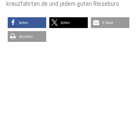
kreuzfahrten.de und jedem guten Reisebüro
teilen
teilen
E-Mail
drucken