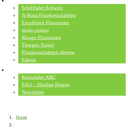
Schifffahrt Schweiz
A-Rosa Flusskreuzfahrten
Excellence Flussreisen
nicko cruises
Rivage Flussreisen
Thurgau Travel
Flusskreuzfahrten diverse
Fähren
WISSEN
Kreuzfahrt ABC
FAQ – Häufige Fragen
Newsletter
Home
/