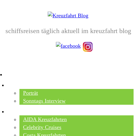
schiffsreisen täglich aktuell im kreuzfahrt blog
HOME
TOP NEWS
Porträt
Sonntags Interview
SCHIFFE / REEDEREIEN
AIDA Kreuzfahrten
Celebrity Cruises
Costa Kreuzfahrten