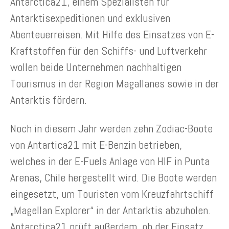
Antarctica21, einem Spezialisten für
Antarktisexpeditionen und exklusiven
Abenteuerreisen. Mit Hilfe des Einsatzes von E-
Kraftstoffen für den Schiffs- und Luftverkehr
wollen beide Unternehmen nachhaltigen
Tourismus in der Region Magallanes sowie in der
Antarktis fördern.
Noch in diesem Jahr werden zehn Zodiac-Boote
von Antartica21 mit E-Benzin betrieben,
welches in der E-Fuels Anlage von HIF in Punta
Arenas, Chile hergestellt wird. Die Boote werden
eingesetzt, um Touristen vom Kreuzfahrtschiff
„Magellan Explorer“ in der Antarktis abzuholen.
Antarctica21 prüft außerdem, ob der Einsatz