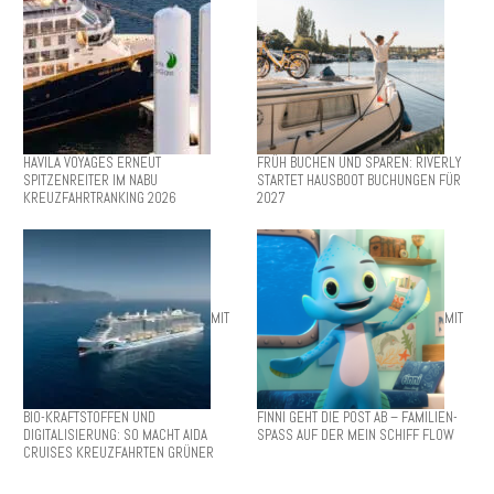
HAVILA VOYAGES ERNEUT
FRÜH BUCHEN UND SPAREN: RIVERLY
SPITZENREITER IM NABU
STARTET HAUSBOOT BUCHUNGEN FÜR
KREUZFAHRTRANKING 2026
2027
MIT
MIT
BIO-KRAFTSTOFFEN UND
FINNI GEHT DIE POST AB – FAMILIEN-
DIGITALISIERUNG: SO MACHT AIDA
SPASS AUF DER MEIN SCHIFF FLOW
CRUISES KREUZFAHRTEN GRÜNER