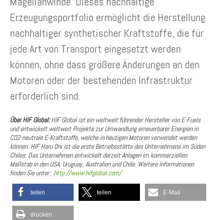
Magellanwinde. Dieses nachhaltige
Erzeugungsportfolio ermöglicht die Herstellung
nachhaltiger synthetischer Kraftstoffe, die für
jede Art von Transport eingesetzt werden
können, ohne dass größere Änderungen an den
Motoren oder der bestehenden Infrastruktur
erforderlich sind.
Über HIF Global:
HIF Global ist ein weltweit führender Hersteller von E-Fuels
und entwickelt weltweit Projekte zur Umwandlung erneuerbarer Energien in
CO2-neutrale E-Kraftstoffe, welche in heutigen Motoren verwendet werden
können. HIF Haru Oni ist die erste Betriebsstätte des Unternehmens im Süden
Chiles. Das Unternehmen entwickelt derzeit Anlagen im kommerziellen
Maßstab in den USA, Uruguay, Australien und Chile. Weitere Informationen
finden Sie unter:
http://www.hifglobal.com/
teilen
teilen
E-Mail
drucken