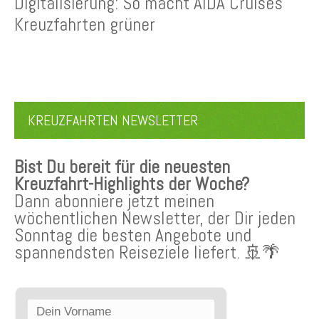
Digitalisierung: So macht AIDA Cruises
Kreuzfahrten grüner
KREUZFAHRTEN NEWSLETTER
Bist Du bereit für die neuesten
Kreuzfahrt-Highlights der Woche?
Dann abonniere jetzt meinen
wöchentlichen Newsletter, der Dir jeden
Sonntag die besten Angebote und
spannendsten Reiseziele liefert. 🚢🌴