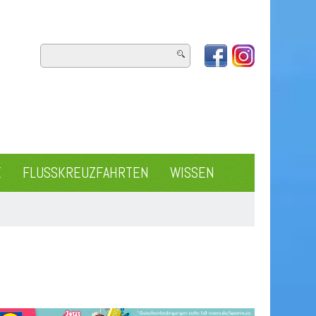
E
FLUSSKREUZFAHRTEN
WISSEN