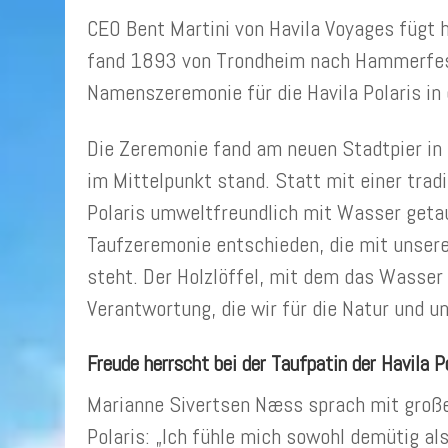
CEO Bent Martini von Havila Voyages fügt h
fand 1893 von Trondheim nach Hammerfest
Namenszeremonie für die Havila Polaris in 
Die Zeremonie fand am neuen Stadtpier in
im Mittelpunkt stand. Statt mit einer trad
Polaris umweltfreundlich mit Wasser getau
Taufzeremonie entschieden, die mit unser
steht. Der Holzlöffel, mit dem das Wasser
Verantwortung, die wir für die Natur und u
Freude herrscht bei der Taufpatin der Havila P
Marianne Sivertsen Næss sprach mit großer 
Polaris: „Ich fühle mich sowohl demütig al