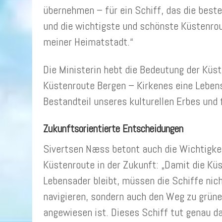
übernehmen – für ein Schiff, das die best
und die wichtigste und schönste Küstenrou
meiner Heimatstadt.“
Die Ministerin hebt die Bedeutung der Küst
Küstenroute Bergen – Kirkenes eine Lebensa
Bestandteil unseres kulturellen Erbes und 
Zukunftsorientierte Entscheidungen
Sivertsen Næss betont auch die Wichtigke
Küstenroute in der Zukunft: „Damit die Kü
Lebensader bleibt, müssen die Schiffe nich
navigieren, sondern auch den Weg zu grüne
angewiesen ist. Dieses Schiff tut genau da