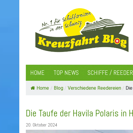
HOME
TOP NEWS
SCHIFFE / REEDE
Home
/
Blog
/
Verschiedene Reedereien
/
Die
Die Taufe der Havila Polaris i
20. Oktober 2024