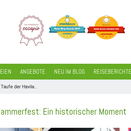
REIEN
ANGEBOTE
NEU IM BLOG
REISEBERICHT
 Taufe der Havila...
n Hammerfest: Ein historischer Moment