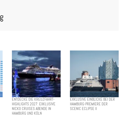
og
ENTDECKE DIE KREUZFAHRT-
EXKLUSIVE EINBLICKE BEI DER
HIGHLIGHTS 2027: EXKLUSIVE
HAMBURG-PREMIERE DER
NICKO CRUISES ABENDE IN
SCENIC ECLIPSE II
HAMBURG UND KÖLN