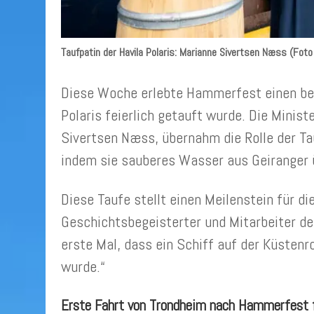
Taufpatin der Havila Polaris: Marianne Sivertsen Næss (Foto
Diese Woche erlebte Hammerfest einen bed
Polaris feierlich getauft wurde. Die Minist
Sivertsen Næss, übernahm die Rolle der Tau
indem sie sauberes Wasser aus Geiranger 
Diese Taufe stellt einen Meilenstein für di
Geschichtsbegeisterter und Mitarbeiter de
erste Mal, dass ein Schiff auf der Küsten
wurde.“
Erste Fahrt von Trondheim nach Hammerfest