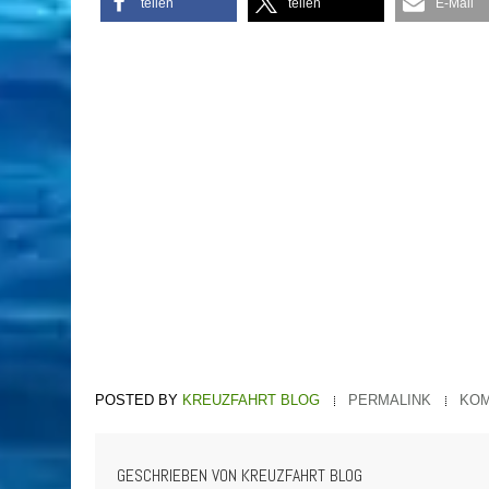
teilen
teilen
E-Mail
KREUZFAHRT BLOG
PERMALINK
KOM
GESCHRIEBEN VON
KREUZFAHRT BLOG