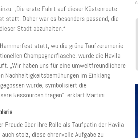
s
inzu: „Die erste Fahrt auf dieser Küstenroute
 statt. Daher war es besonders passend, die
dieser Stadt abzuhalten.“
 Hammerfest statt, wo die grüne Taufzeremonie
itionellen Champagnerflasche, wurde die Havila
ft. „Wir haben uns für eine umweltfreundlichere
en Nachhaltigkeitsbemühungen im Einklang
 gegossen wurde, symbolisiert die
nsere Ressourcen tragen“, erklärt Martini.
olaris
Freude über ihre Rolle als Taufpatin der Havila
s auch stolz, diese ehrenvolle Aufgabe zu