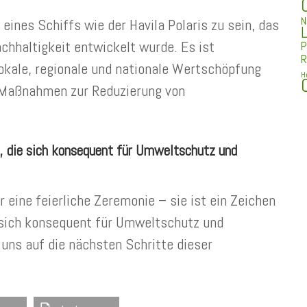
N
 eines Schiffs wie der Havila Polaris zu sein, das
L
hhaltigkeit entwickelt wurde. Es ist
P
R
lokale, regionale und nationale Wertschöpfung
H
 Maßnahmen zur Reduzierung von
t, die sich konsequent für Umweltschutz und
r eine feierliche Zeremonie – sie ist ein Zeichen
e sich konsequent für Umweltschutz und
 uns auf die nächsten Schritte dieser