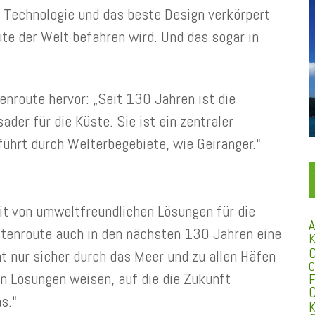
e Technologie und das beste Design verkörpert
te der Welt befahren wird. Und das sogar in
enroute hervor: „Seit 130 Jahren ist die
der für die Küste. Sie ist ein zentraler
führt durch Welterbegebiete, wie Geiranger.“
it von umweltfreundlichen Lösungen für die
A
stenroute auch in den nächsten 130 Jahren eine
K
C
t nur sicher durch das Meer und zu allen Häfen
C
n Lösungen weisen, auf die die Zukunft
F
C
s.“
K