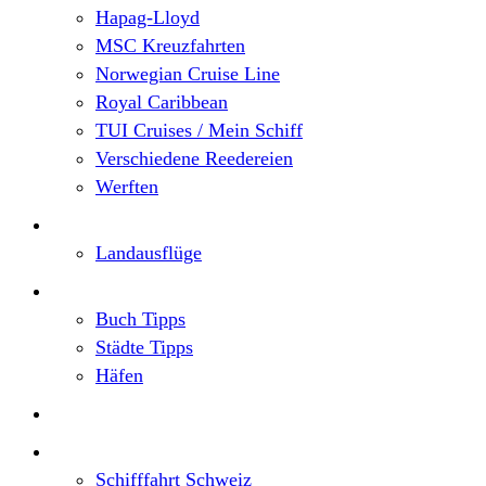
Hapag-Lloyd
MSC Kreuzfahrten
Norwegian Cruise Line
Royal Caribbean
TUI Cruises / Mein Schiff
Verschiedene Reedereien
Werften
Angebote
Landausflüge
Neu im Blog
Buch Tipps
Städte Tipps
Häfen
Reiseberichte
Flusskreuzfahrten
Schifffahrt Schweiz