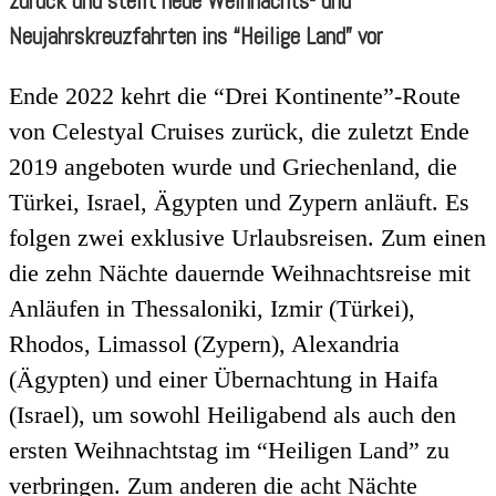
zurück und stellt neue Weihnachts- und
Neujahrskreuzfahrten ins “Heilige Land” vor
Ende 2022 kehrt die “Drei Kontinente”-Route
von Celestyal Cruises zurück, die zuletzt Ende
2019 angeboten wurde und Griechenland, die
Türkei, Israel, Ägypten und Zypern anläuft. Es
folgen zwei exklusive Urlaubsreisen. Zum einen
die zehn Nächte dauernde Weihnachtsreise mit
Anläufen in Thessaloniki, Izmir (Türkei),
Rhodos, Limassol (Zypern), Alexandria
(Ägypten) und einer Übernachtung in Haifa
(Israel), um sowohl Heiligabend als auch den
ersten Weihnachtstag im “Heiligen Land” zu
verbringen. Zum anderen die acht Nächte