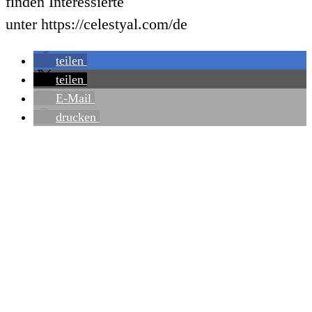
finden Interessierte
unter https://celestyal.com/de
teilen
teilen
E-Mail
drucken