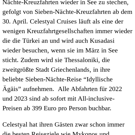
Nächte-Kreuzfahrten wieder in See zu stechen,
gefolgt von Sieben-Nächte-Kreuzfahrten ab dem
30. April. Celestyal Cruises läuft als eine der
wenigen Kreuzfahrtgesellschaften immer wieder
die die Türkei an und wird auch Kusadasi
wieder besuchen, wenn sie im März in See
sticht. Zudem wird sie Thessaloniki, die
zweitgrößte Stadt Griechenlands, in ihre
beliebte Sieben-Nächte-Reise “Idyllische
Ägäis” aufnehmen. Alle Abfahrten für 2022
und 2023 sind ab sofort mit All-inclusive-
Preisen ab 399 Euro pro Person buchbar.
Celestyal hat ihren Gästen zwar schon immer
die besten Reiseziele wie Mykonos und