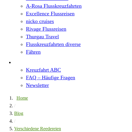
A-Rosa Flusskreuzfahrten
Excellence Flussreisen
nicko cruises
Rivage Flussreisen
Thurgau Travel
Flusskreuzfahrten diverse
Fähren
Wissen
Kreuzfahrt ABC
FAQ – Häufige Fragen
Newsletter
Home
/
Blog
/
Verschiedene Reedereien