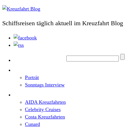
Schiffsreisen täglich aktuell im Kreuzfahrt Blog
Home
Top News
Porträt
Sonntags Interview
Schiffe / Reedereien
AIDA Kreuzfahrten
Celebrity Cruises
Costa Kreuzfahrten
Cunard