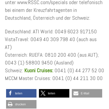
unter www.RSSC.com/specials oder telefonisch
bei einem der Kreuzfahrtagenten in
Deutschland, Österreich und der Schweiz:
Deutschland: ATI World: 0049 6023 917150
VistaTravel: 0049 40 309 798 40 (auch aus
AT)
Österreich: RUEFA: 0810 200 400 (aus AUT);
0043 (1) 58800 9450 (Ausland)
Schweiz:
Kuoni Cruises:
0041 (0) 44 277 52 00
MCCM Master Cruises: 0041 (0) 44 211 30 00
teilen
teilen
E-Mail
drucken