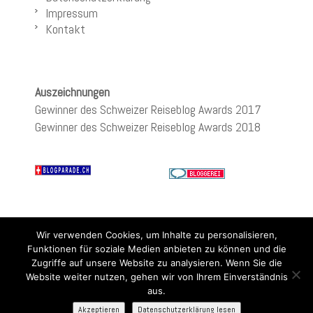
Impressum
Kontakt
Auszeichnungen
Gewinner des Schweizer Reiseblog Awards 2017
Gewinner des Schweizer Reiseblog Awards 2018
Wir verwenden Cookies, um Inhalte zu personalisieren,
Funktionen für soziale Medien anbieten zu können und die
Zugriffe auf unsere Website zu analysieren. Wenn Sie die
Website weiter nutzen, gehen wir von Ihrem Einverständnis
aus.
Akzeptieren
Datenschutzerklärung lesen