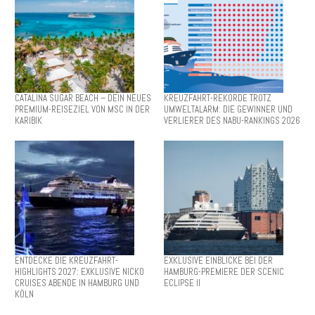
CATALINA SUGAR BEACH – DEIN NEUES
KREUZFAHRT-REKORDE TROTZ
PREMIUM-REISEZIEL VON MSC IN DER
UMWELTALARM: DIE GEWINNER UND
KARIBIK
VERLIERER DES NABU-RANKINGS 2026
ENTDECKE DIE KREUZFAHRT-
EXKLUSIVE EINBLICKE BEI DER
HIGHLIGHTS 2027: EXKLUSIVE NICKO
HAMBURG-PREMIERE DER SCENIC
CRUISES ABENDE IN HAMBURG UND
ECLIPSE II
KÖLN