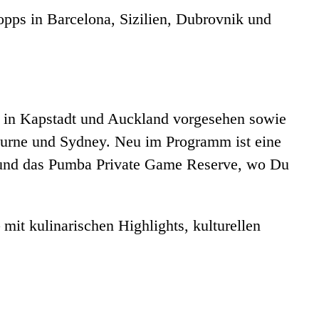
topps in Barcelona, Sizilien, Dubrovnik und
n in Kapstadt und Auckland vorgesehen sowie
ourne und Sydney. Neu im Programm ist eine
e und das Pumba Private Game Reserve, wo Du
mit kulinarischen Highlights, kulturellen