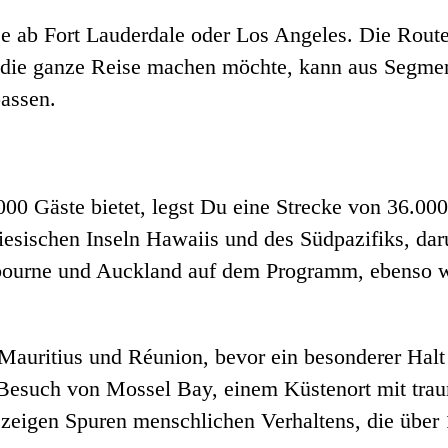
e ab Fort Lauderdale oder Los Angeles. Die Route 
 die ganze Reise machen möchte, kann aus Segme
passen.
.000 Gäste bietet, legst Du eine Strecke von 36.00
esischen Inseln Hawaiis und des Südpazifiks, dar
ourne und Auckland auf dem Programm, ebenso wi
auritius und Réunion, bevor ein besonderer Halt i
 Besuch von Mossel Bay, einem Küstenort mit tra
eigen Spuren menschlichen Verhaltens, die über 1