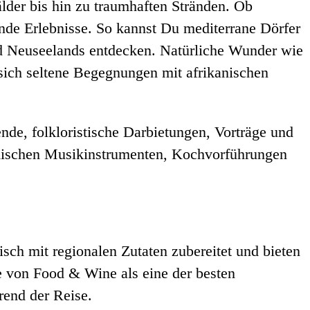
lder bis hin zu traumhaften Stränden. Ob
nde Erlebnisse. So kannst Du mediterrane Dörfer
nd Neuseelands entdecken. Natürliche Wunder wie
sich seltene Begegnungen mit afrikanischen
e, folkloristische Darbietungen, Vorträge und
mischen Musikinstrumenten, Kochvorführungen
sch mit regionalen Zutaten zubereitet und bieten
de von Food & Wine als eine der besten
rend der Reise.