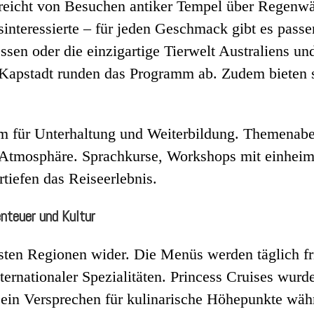
 reicht von Besuchen antiker Tempel über Regenwä
interessierte – für jeden Geschmack gibt es passe
sen oder die einzigartige Tierwelt Australiens u
n Kapstadt runden das Programm ab. Zudem bieten 
 für Unterhaltung und Weiterbildung. Themenabend
 Atmosphäre. Sprachkurse, Workshops mit einhei
tiefen das Reiseerlebnis.
nteuer und Kultur
isten Regionen wider. Die Menüs werden täglich fri
nternationaler Spezialitäten. Princess Cruises wur
 ein Versprechen für kulinarische Höhepunkte wäh