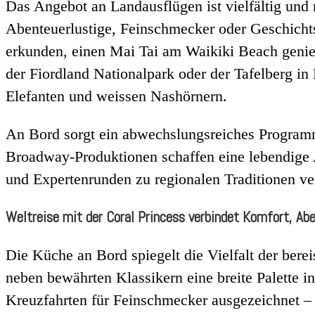
Das Angebot an Landausflügen ist vielfältig und
Abenteuerlustige, Feinschmecker oder Geschichts
erkunden, einen Mai Tai am Waikiki Beach genies
der Fiordland Nationalpark oder der Tafelberg i
Elefanten und weissen Nashörnern.
An Bord sorgt ein abwechslungsreiches Programm
Broadway-Produktionen schaffen eine lebendige
und Expertenrunden zu regionalen Traditionen ver
Weltreise mit der Coral Princess verbindet Komfort, Abe
Die Küche an Bord spiegelt die Vielfalt der bere
neben bewährten Klassikern eine breite Palette i
Kreuzfahrten für Feinschmecker ausgezeichnet –