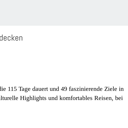
tdecken
ie 115 Tage dauert und 49 faszinierende Ziele in
lturelle Highlights und komfortables Reisen, bei