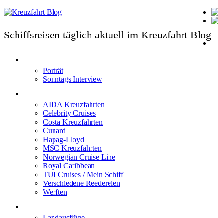
Schiffsreisen täglich aktuell im Kreuzfahrt Blog
T
Porträt
Sonntags Interview
Schiffe / Reedereien
AIDA Kreuzfahrten
Celebrity Cruises
Costa Kreuzfahrten
Cunard
Hapag-Lloyd
MSC Kreuzfahrten
Norwegian Cruise Line
Royal Caribbean
TUI Cruises / Mein Schiff
Verschiedene Reedereien
Werften
Angebote
Landausflüge