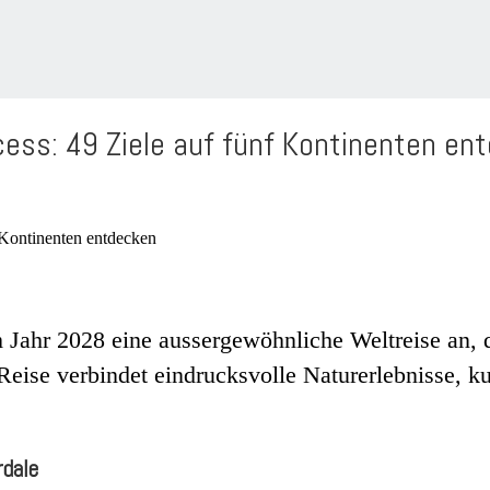
cess: 49 Ziele auf fünf Kontinenten en
m Jahr 2028 eine aussergewöhnliche Weltreise an, d
eise verbindet eindrucksvolle Naturerlebnisse, ku
rdale