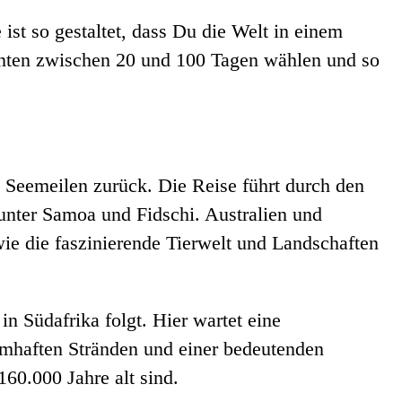
ist so gestaltet, dass Du die Welt in einem
nten zwischen 20 und 100 Tagen wählen und so
0 Seemeilen zurück. Die Reise führt durch den
unter Samoa und Fidschi. Australien und
e die faszinierende Tierwelt und Landschaften
n Südafrika folgt. Hier wartet eine
umhaften Stränden und einer bedeutenden
60.000 Jahre alt sind.