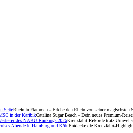
Rhein in Flammen – Erlebe den Rhein von seiner magischsten S
Catalina Sugar Beach – Dein neues Premium-Reise
Kreuzfahrt-Rekorde trotz Umwelt
Entdecke die Kreuzfahrt-Highligh