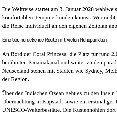
Die Weltreise startet am 3. Januar 2028 wahlweis
komfortablen Tempo erkunden kannst. Wer nicht
die Reise individuell an den eigenen Zeitplan an
Eine beeindruckende Route mit vielen Höhepunkten
An Bord der Coral Princess, die Platz für rund 2
berühmten Panamakanal und weiter zu den paradi
Neuseeland stehen mit Städten wie Sydney, Melb
der Region.
Über den Indischen Ozean geht es zu den Inseln M
Übernachtung in Kapstadt sowie ein erstmaliger
UNESCO-Welterbestätte. Die Küstenhöhlen dort z