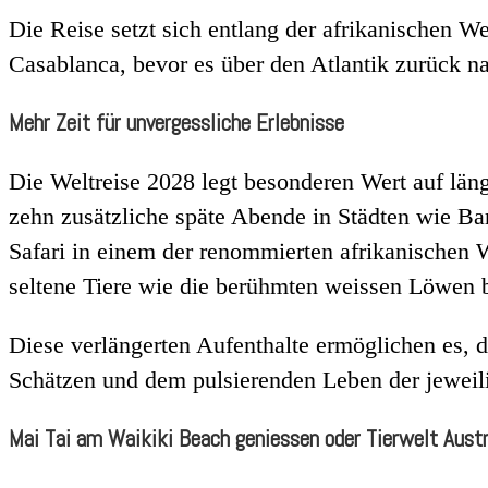
Die Reise setzt sich entlang der afrikanischen W
Casablanca, bevor es über den Atlantik zurück n
Mehr Zeit für unvergessliche Erlebnisse
Die Weltreise 2028 legt besonderen Wert auf lä
zehn zusätzliche späte Abende in Städten wie B
Safari in einem der renommierten afrikanischen
seltene Tiere wie die berühmten weissen Löwen 
Diese verlängerten Aufenthalte ermöglichen es, d
Schätzen und dem pulsierenden Leben der jeweil
Mai Tai am Waikiki Beach geniessen oder Tierwelt Aust