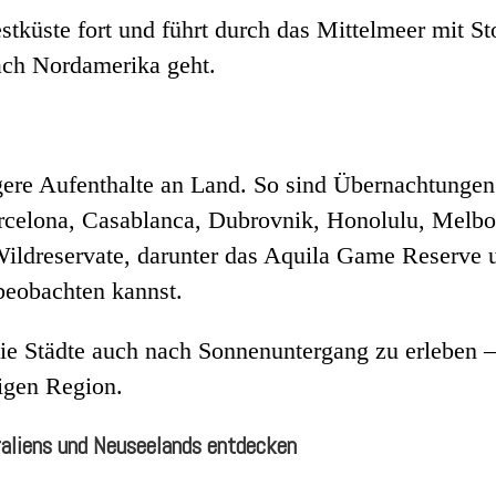
estküste fort und führt durch das Mittelmeer mit S
ach Nordamerika geht.
ngere Aufenthalte an Land. So sind Übernachtunge
arcelona, Casablanca, Dubrovnik, Honolulu, Melb
 Wildreservate, darunter das Aquila Game Reserv
beobachten kannst.
ie Städte auch nach Sonnenuntergang zu erleben – 
igen Region.
raliens und Neuseelands entdecken