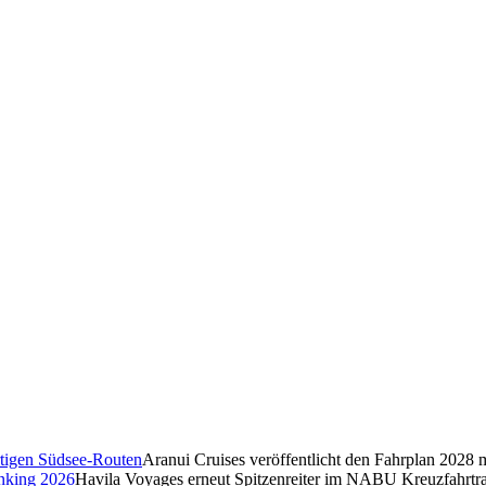
Aranui Cruises veröffentlicht den Fahrplan 2028 
Havila Voyages erneut Spitzenreiter im NABU Kreuzfahrtr