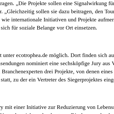
ragen. „Die Projekte sollen eine Signalwirkung fü
. „Gleichzeitig sollen sie dazu beitragen, den Tour
e wie internationale Initiativen und Projekte auf
sich für soziale Belange vor Ort einsetzen.
unter ecotrophea.de möglich. Dort finden sich au
nsendungen nominiert eine sechsköpfige Jury aus
n Branchenexperten drei Projekte, von denen eines
att, zu der ein Vertreter des Siegerprojektes ein
ry mit einer Initiative zur Reduzierung von Lebens