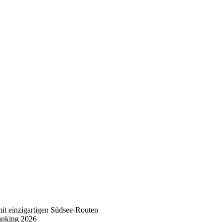
mit einzigartigen Südsee-Routen
anking 2026