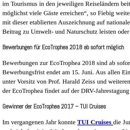
im Tourismus in den jeweiligen Reiseländern beit
möglichst viele Gäste erreichen“, so Fiebig weiter
mit dieser etablierten Auszeichnung auf national
Beitrag zu Umwelt- und Naturschutz leisten oder 
Bewerbungen für EcoTrophea 2018 ab sofort möglich
Bewerbungen zur EcoTrophea 2018 sind ab sofort 
Bewerbungsfrist endet am 15. Juni. Aus allen Ei
unter Vorsitz von Prof. Harald Zeiss und weitere
der EcoTrophea findet auf der DRV-Jahrestagung st
Gewinner der EcoTrophea 2017 – TUI Cruises
Im vergangenen Jahr konnte
TUI Cruises
die Ju