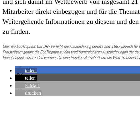
und sich damit im Wettbewerb von insgesamt 21 
Mitarbeiter direkt einbezogen und für die Thema
Weitergehende Informationen zu diesem und den 
zu finden.
Über die EcoTrophea: Der DRV verleiht die Auszeichnung bereits seit 1987 jährlich für b
Preisträgern gehört die EcoTrophea zu den traditionsreichsten Auszeichnungen der de
Flaschenpost verstanden werden, die eine freudige Botschaft um die Welt transportier
teilen
teilen
E-Mail
drucken