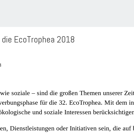
t die EcoTrophea 2018
ie soziale – sind die großen Themen unserer Zeit
werbungsphase für die 32. EcoTrophea. Mit dem in
ökologische und soziale Interessen berücksichtigen
n, Dienstleistungen oder Initiativen sein, die au