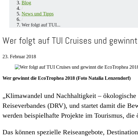
Blog
/
News und Tipps
/
Wer folgt auf TUI...
Wer folgt auf TUI Cruises und gewinn
23. Februar 2018
Wer gewinnt die EcoTrophea 2018 (Foto Natalia Lenzendorf)
„Klimawandel und Nachhaltigkeit – ökologische w
Reiseverbandes (DRV), und startet damit die Be
werden beispielhafte Projekte im Tourismus, die 
Das können spezielle Reiseangebote, Destinatione