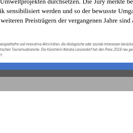
Umweltprojekten durchsetzen. Die Jury merkte bes
tik sensibilisiert werden und so der bewusste Um
weiteren Preisträgern der vergangenen Jahre sind
eispielhafte und innovative Aktivitäten, die ökologische oder soziale Interessen berücks
utschen Tourismusbranche. Die Künstlerin Natalia Lenzendorf hat den Preis 2016 neu ges
t.