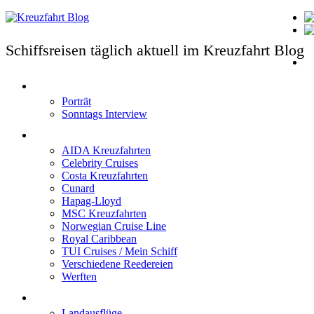
Schiffsreisen täglich aktuell im Kreuzfahrt Blog
T
Porträt
Sonntags Interview
Schiffe / Reedereien
AIDA Kreuzfahrten
Celebrity Cruises
Costa Kreuzfahrten
Cunard
Hapag-Lloyd
MSC Kreuzfahrten
Norwegian Cruise Line
Royal Caribbean
TUI Cruises / Mein Schiff
Verschiedene Reedereien
Werften
Angebote
Landausflüge