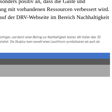
onders positiv an, dass die Gäste und
gang mit vorhandenen Ressourcen verbessert wird.
 auf der DRV-Webseite im Bereich Nachhaltigkeit
ichtigen, und damit einen Beitrag zur Nachhaltigkeit leisten. Mit bisher über 30
taltet. Die Skulptur kann sowohl einen Leuchtturm symbolisieren als auch als