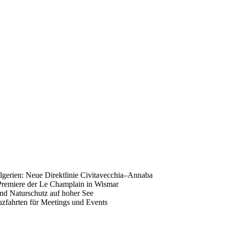
gerien: Neue Direktlinie Civitavecchia–Annaba
Premiere der Le Champlain in Wismar
nd Naturschutz auf hoher See
uzfahrten für Meetings und Events