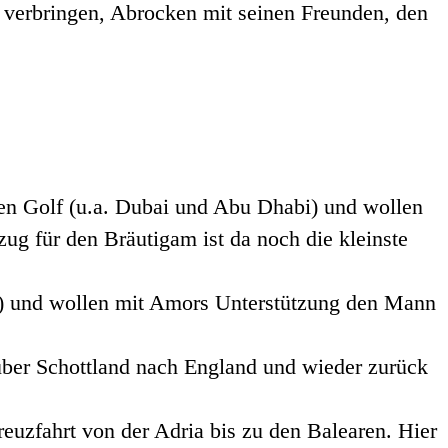
it verbringen, Abrocken mit seinen Freunden, den
chen Golf (u.a. Dubai und Abu Dhabi) und wollen
ug für den Bräutigam ist da noch die kleinste
s) und wollen mit Amors Unterstützung den Mann
über Schottland nach England und wieder zurück
euzfahrt von der Adria bis zu den Balearen. Hier