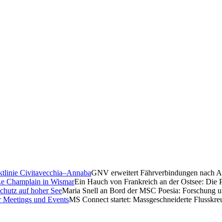
GNV erweitert Fährverbindungen nach Al
Ein Hauch von Frankreich an der Ostsee: Die 
Maria Snell an Bord der MSC Poesia: Forschung u
MS Connect startet: Massgeschneiderte Flusskre