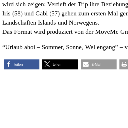
wird sich zeigen: Vertieft der Trip ihre Beziehun
Iris (58) und Gabi (57) gehen zum ersten Mal ge
Landschaften Islands und Norwegens.
Das Format wird produziert von der MoveMe Gm
“Urlaub ahoi – Sommer, Sonne, Wellengang” – vi
teilen
teilen
E-Mail