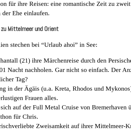
ion für ihre Reisen: eine romantische Zeit zu zwe
 der Ehe einlaufen.
s zu Mittelmeer und Orient
en stechen bei “Urlaub ahoi” in See:
 Chantall (21) ihre Märchenreise durch den Persis
01 Nacht nachholen. Gar nicht so einfach. Der Anz
licher Tag?
ing in der Ägäis (u.a. Kreta, Rhodos und Mykono
rlustigen Frauen alles.
 sich auf der Full Metal Cruise von Bremerhaven 
hon für Chris.
ischverliebte Zweisamkeit auf ihrer Mittelmeer-Kr