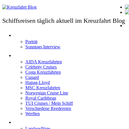
Schiffsreisen täglich aktuell im Kreuzfahrt Blog
T
Porträt
Sonntags Interview
Schiffe / Reedereien
AIDA Kreuzfahrten
Celebrity Cruises
Costa Kreuzfahrten
Cunard
Hapag-Lloyd
MSC Kreuzfahrten
Norwegian Cruise Line
Royal Caribbean
TUI Cruises / Mein Schiff
Verschiedene Reedereien
Werften
Angebote
Landausflüge