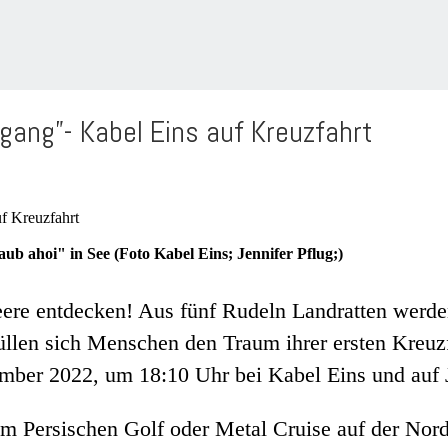
gang”- Kabel Eins auf Kreuzfahrt
b ahoi" in See (Foto Kabel Eins; Jennifer Pflug;)
re entdecken! Aus fünf Rudeln Landratten werden
llen sich Menschen den Traum ihrer ersten Kreuzf
ember 2022, um 18:10 Uhr bei Kabel Eins und auf 
m Persischen Golf oder Metal Cruise auf der Nor