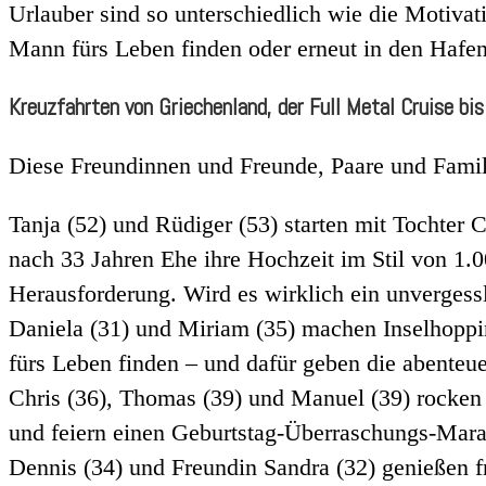
Urlauber sind so unterschiedlich wie die Motivat
Mann fürs Leben finden oder erneut in den Hafen
Kreuzfahrten von Griechenland, der Full Metal Cruise bi
Diese Freundinnen und Freunde, Paare und Famili
Tanja (52) und Rüdiger (53) starten mit Tochter
nach 33 Jahren Ehe ihre Hochzeit im Stil von 1.0
Herausforderung. Wird es wirklich ein unvergess
Daniela (31) und Miriam (35) machen Inselhopp
fürs Leben finden – und dafür geben die abenteue
Chris (36), Thomas (39) und Manuel (39) rocken
und feiern einen Geburtstag-Überraschungs-Marat
Dennis (34) und Freundin Sandra (32) genießen fr