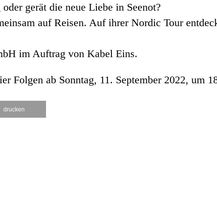
g oder gerät die neue Liebe in Seenot?
meinsam auf Reisen. Auf ihrer Nordic Tour entdeck
bH im Auftrag von Kabel Eins.
er Folgen ab Sonntag, 11. September 2022, um 18
drucken