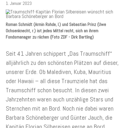
1. Januar 2023
Roman Schmidt (Armin Rohde, l.) und Sebastian Prinz (Uwe
Ochsenknecht, r.) ist jedes Mittel recht, sich an ihrem
Fondsmanager zu rächen (Foto ZDF - Dirk Bartling)
Seit 41 Jahren schippert „Das Traumschiff“
alljährlich zu den schönsten Plätzen auf dieser,
unserer Erde. Ob Malediven, Kuba, Mauritius
oder Hawaii – all diese Traumziele hat das
Traumschiff schon besucht. In diesen zwei
Jahrzehnten waren auch unzählige Stars und
Sternchen mit an Bord. Noch nie dabei waren
Barbara Schöneberger und Günter Jauch, die
Kapitän Florian Silbereisen gerne an Bord