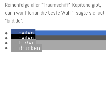
Reihenfolge aller “Traumschiff”-Kapitäne gibt,
dann war Florian die beste Wahl”, sagte sie laut
“bild.de”.
teilen
teilen
E-Mail
drucken