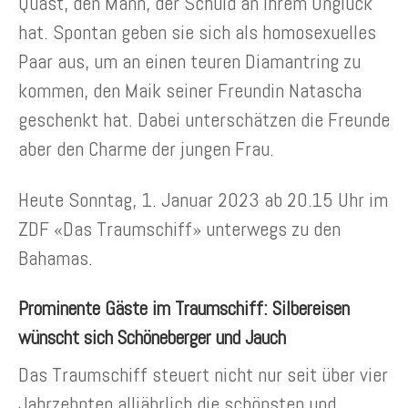
Quast, den Mann, der Schuld an ihrem Unglück
hat. Spontan geben sie sich als homosexuelles
Paar aus, um an einen teuren Diamantring zu
kommen, den Maik seiner Freundin Natascha
geschenkt hat. Dabei unterschätzen die Freunde
aber den Charme der jungen Frau.
Heute Sonntag, 1. Januar 2023 ab 20.15 Uhr im
ZDF «Das Traumschiff» unterwegs zu den
Bahamas.
Prominente Gäste im Traumschiff: Silbereisen
wünscht sich Schöneberger und Jauch
Das Traumschiff steuert nicht nur seit über vier
Jahrzehnten alljährlich die schönsten und