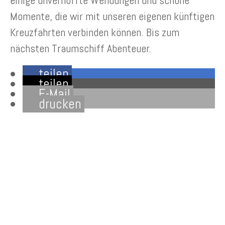
einige unverhoffte Wendungen und schöne
Momente, die wir mit unseren eigenen künftigen
Kreuzfahrten verbinden können. Bis zum
nächsten Traumschiff Abenteuer.
teilen
teilen
E-Mail
drucken