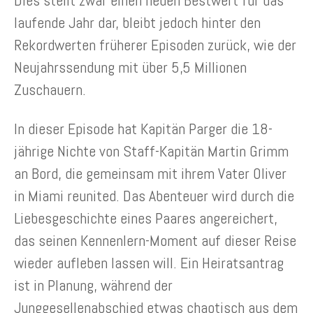
Dies stellt zwar einen neuen Bestwert für das
laufende Jahr dar, bleibt jedoch hinter den
Rekordwerten früherer Episoden zurück, wie der
Neujahrssendung mit über 5,5 Millionen
Zuschauern.
In dieser Episode hat Kapitän Parger die 18-
jährige Nichte von Staff-Kapitän Martin Grimm
an Bord, die gemeinsam mit ihrem Vater Oliver
in Miami reunited. Das Abenteuer wird durch die
Liebesgeschichte eines Paares angereichert,
das seinen Kennenlern-Moment auf dieser Reise
wieder aufleben lassen will. Ein Heiratsantrag
ist in Planung, während der
Junggesellenabschied etwas chaotisch aus dem