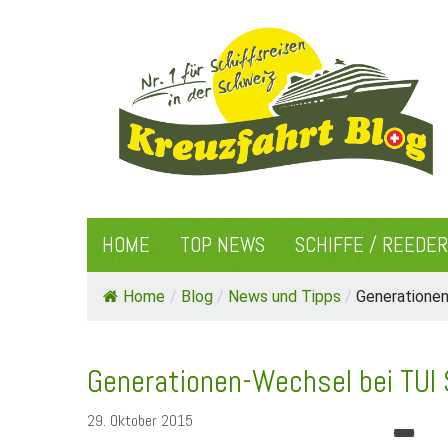
HOME
TOP NEWS
SCHIFFE / REEDE
Home
/
Blog
/
News und Tipps
/
Generationen
Generationen-Wechsel bei TUI
29. Oktober 2015