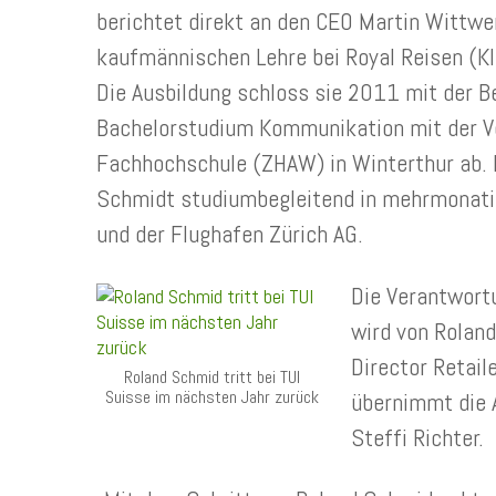
berichtet direkt an den CEO Martin Wittwe
kaufmännischen Lehre bei Royal Reisen (Kl
Die Ausbildung schloss sie 2011 mit der 
Bachelorstudium Kommunikation mit der Ve
Fachhochschule (ZHAW) in Winterthur ab. 
Schmidt studiumbegleitend in mehrmonatige
und der Flughafen Zürich AG.
Die Verantwort
wird von Roland
Director Retail
Roland Schmid tritt bei TUI
Suisse im nächsten Jahr zurück
übernimmt die A
Steffi Richter.