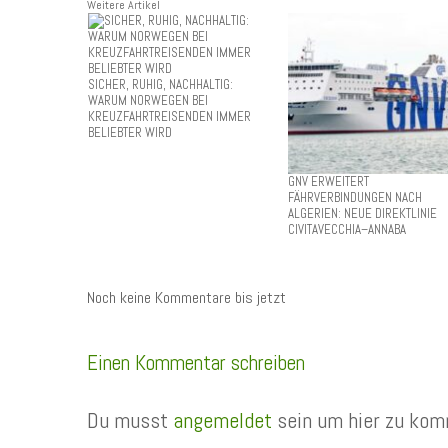
Weitere Artikel
SICHER, RUHIG, NACHHALTIG:
WARUM NORWEGEN BEI
KREUZFAHRTREISENDEN IMMER
BELIEBTER WIRD
GNV ERWEITERT
FÄHRVERBINDUNGEN NACH
ALGERIEN: NEUE DIREKTLINIE
CIVITAVECCHIA–ANNABA
Noch keine Kommentare bis jetzt
Einen Kommentar schreiben
Du musst
angemeldet
sein um hier zu kom