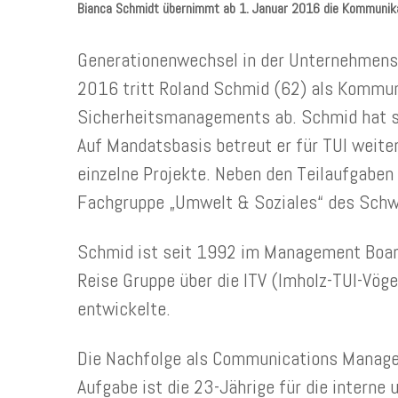
Bianca Schmidt übernimmt ab 1. Januar 2016 die Kommunika
Generationenwechsel in der Unternehmens
2016 tritt Roland Schmid (62) als Kommun
Sicherheitsmanagements ab. Schmid hat sic
Auf Mandatsbasis betreut er für TUI weiter
einzelne Projekte. Neben den Teilaufgaben
Fachgruppe „Umwelt & Soziales“ des Schw
Schmid ist seit 1992 im Management Board 
Reise Gruppe über die ITV (Imholz-TUI-Vö
entwickelte.
Die Nachfolge als Communications Manager
Aufgabe ist die 23-Jährige für die interne