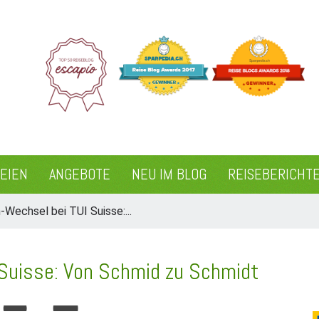
REIEN
ANGEBOTE
NEU IM BLOG
REISEBERICHT
-Wechsel bei TUI Suisse:...
 Suisse: Von Schmid zu Schmidt