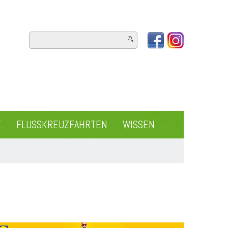
E
FLUSSKREUZFAHRTEN
WISSEN