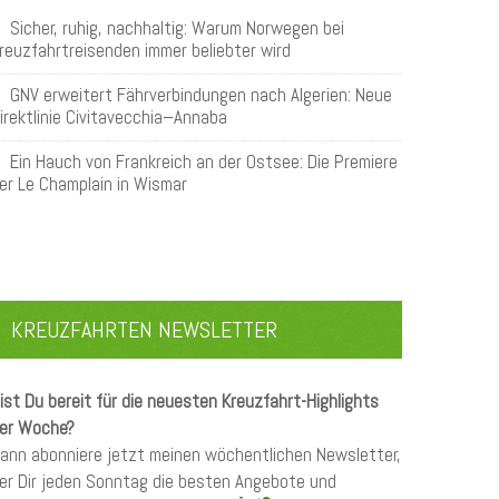
Sicher, ruhig, nachhaltig: Warum Norwegen bei
reuzfahrtreisenden immer beliebter wird
GNV erweitert Fährverbindungen nach Algerien: Neue
irektlinie Civitavecchia–Annaba
Ein Hauch von Frankreich an der Ostsee: Die Premiere
er Le Champlain in Wismar
KREUZFAHRTEN NEWSLETTER
ist Du bereit für die neuesten Kreuzfahrt-Highlights
er Woche?
ann abonniere jetzt meinen wöchentlichen Newsletter,
er Dir jeden Sonntag die besten Angebote und