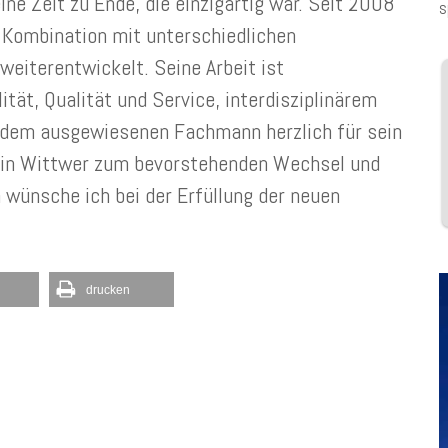
ne Zeit zu Ende, die einzigartig war. Seit 2008
s
Kombination mit unterschiedlichen
eiterentwickelt. Seine Arbeit ist
tät, Qualität und Service, interdisziplinärem
e dem ausgewiesenen Fachmann herzlich für sein
tin Wittwer zum bevorstehenden Wechsel und
 wünsche ich bei der Erfüllung der neuen
drucken