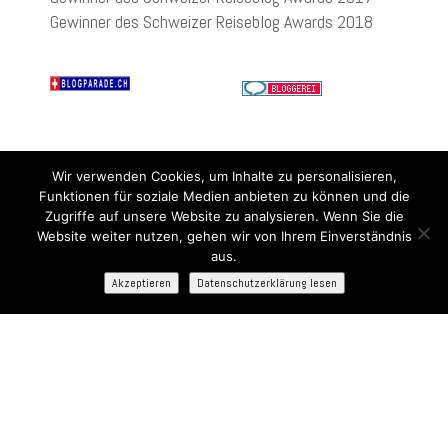
Gewinner des Schweizer Reiseblog Awards 2018
Wir verwenden Cookies, um Inhalte zu personalisieren,
Funktionen für soziale Medien anbieten zu können und die
Zugriffe auf unsere Website zu analysieren. Wenn Sie die
Website weiter nutzen, gehen wir von Ihrem Einverständnis
aus.
Akzeptieren
Datenschutzerklärung lesen
Bist Du bereit für die neuesten Kreuzfahrt-