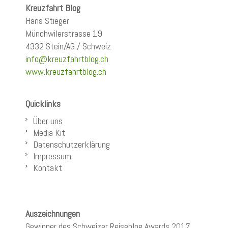
Kreuzfahrt Blog
Hans Stieger
Münchwilerstrasse 19
4332 Stein/AG / Schweiz
info@kreuzfahrtblog.ch
www.kreuzfahrtblog.ch
Quicklinks
Über uns
Media Kit
Datenschutzerklärung
Impressum
Kontakt
Auszeichnungen
Gewinner des Schweizer Reiseblog Awards 2017