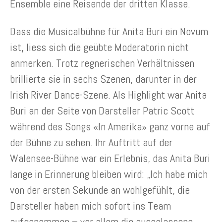
Ensemble eine Reisende der dritten Klasse.
Dass die Musicalbühne für Anita Buri ein Novum
ist, liess sich die geübte Moderatorin nicht
anmerken. Trotz regnerischen Verhältnissen
brillierte sie in sechs Szenen, darunter in der
Irish River Dance-Szene. Als Highlight war Anita
Buri an der Seite von Darsteller Patric Scott
während des Songs «In Amerika» ganz vorne auf
der Bühne zu sehen. Ihr Auftritt auf der
Walensee-Bühne war ein Erlebnis, das Anita Buri
lange in Erinnerung bleiben wird: „Ich habe mich
von der ersten Sekunde an wohlgefühlt, die
Darsteller haben mich sofort ins Team
aufgenommen – vor allem die ausgelassene