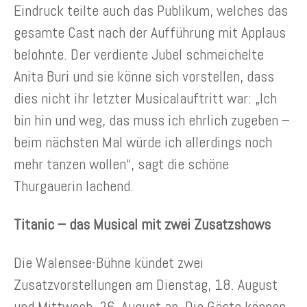
Eindruck teilte auch das Publikum, welches das
gesamte Cast nach der Aufführung mit Applaus
belohnte. Der verdiente Jubel schmeichelte
Anita Buri und sie könne sich vorstellen, dass
dies nicht ihr letzter Musicalauftritt war: „Ich
bin hin und weg, das muss ich ehrlich zugeben –
beim nächsten Mal würde ich allerdings noch
mehr tanzen wollen“, sagt die schöne
Thurgauerin lachend.
Titanic – das Musical mit zwei Zusatzshows
Die Walensee-Bühne kündet zwei
Zusatzvorstellungen am Dienstag, 18. August
und Mittwoch, 26. August an. Die Gäste können