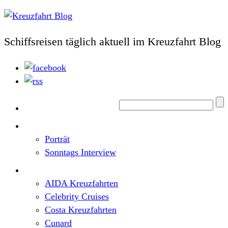
Schiffsreisen täglich aktuell im Kreuzfahrt Blog
Home
Top News
Porträt
Sonntags Interview
Schiffe / Reedereien
AIDA Kreuzfahrten
Celebrity Cruises
Costa Kreuzfahrten
Cunard