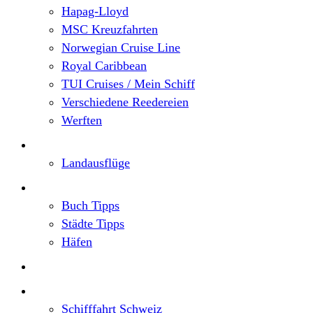
Hapag-Lloyd
MSC Kreuzfahrten
Norwegian Cruise Line
Royal Caribbean
TUI Cruises / Mein Schiff
Verschiedene Reedereien
Werften
Angebote
Landausflüge
Neu im Blog
Buch Tipps
Städte Tipps
Häfen
Reiseberichte
Flusskreuzfahrten
Schifffahrt Schweiz