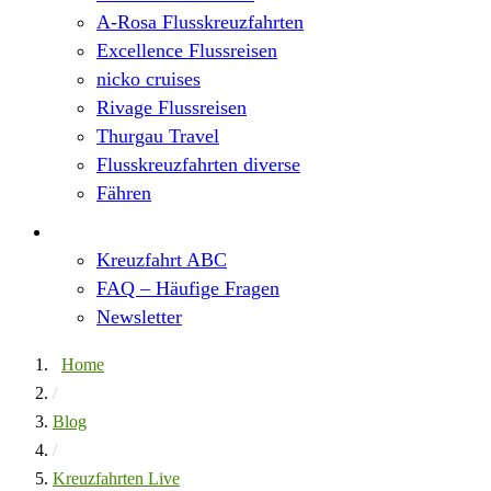
A-Rosa Flusskreuzfahrten
Excellence Flussreisen
nicko cruises
Rivage Flussreisen
Thurgau Travel
Flusskreuzfahrten diverse
Fähren
Wissen
Kreuzfahrt ABC
FAQ – Häufige Fragen
Newsletter
Home
/
Blog
/
Kreuzfahrten Live