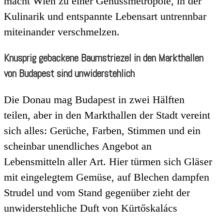
macht Wien zu einer Genussmetropole, in der
Kulinarik und entspannte Lebensart untrennbar
miteinander verschmelzen.
Knusprig gebackene Baumstriezel in den Markthallen
von Budapest sind unwiderstehlich
Die Donau mag Budapest in zwei Hälften
teilen, aber in den Markthallen der Stadt vereint
sich alles: Gerüche, Farben, Stimmen und ein
scheinbar unendliches Angebot an
Lebensmitteln aller Art. Hier türmen sich Gläser
mit eingelegtem Gemüse, auf Blechen dampfen
Strudel und vom Stand gegenüber zieht der
unwiderstehliche Duft von Kürtőskalács