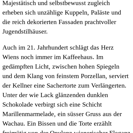
Majestätisch und selbstbewusst zugleich
erheben sich unzählige Kuppeln, Paläste und
die reich dekorierten Fassaden prachtvoller
Jugendstilhäuser.
Auch im 21. Jahrhundert schlägt das Herz
Wiens noch immer im Kaffeehaus. Im
gedämpften Licht, zwischen hohen Spiegeln
und dem Klang von feinstem Porzellan, serviert
der Kellner eine Sachertorte zum Verlängerten.
Unter der wie Lack glänzenden dunklen
Schokolade verbirgt sich eine Schicht
Marillenmarmelade, ein süsser Gruss aus der
Wachau. Ein Bissen und die Torte erzählt
freimütig von der Opulenz wienerischer Eleganz