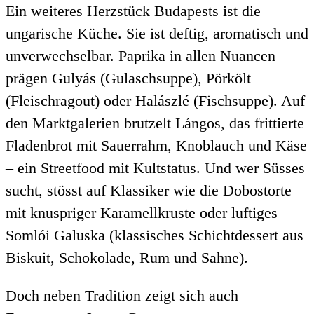
Ein weiteres Herzstück Budapests ist die
ungarische Küche. Sie ist deftig, aromatisch und
unverwechselbar. Paprika in allen Nuancen
prägen Gulyás (Gulaschsuppe), Pörkölt
(Fleischragout) oder Halászlé (Fischsuppe). Auf
den Marktgalerien brutzelt Lángos, das frittierte
Fladenbrot mit Sauerrahm, Knoblauch und Käse
– ein Streetfood mit Kultstatus. Und wer Süsses
sucht, stösst auf Klassiker wie die Dobostorte
mit knuspriger Karamellkruste oder luftiges
Somlói Galuska (klassisches Schichtdessert aus
Biskuit, Schokolade, Rum und Sahne).
Doch neben Tradition zeigt sich auch