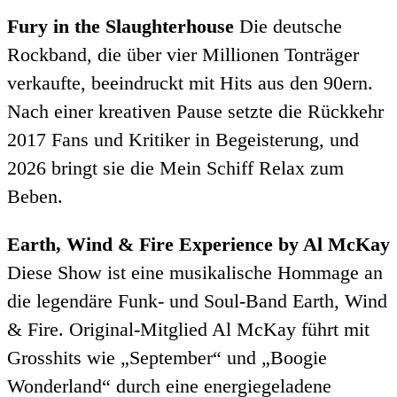
Fury in the Slaughterhouse
Die deutsche
Rockband, die über vier Millionen Tonträger
verkaufte, beeindruckt mit Hits aus den 90ern.
Nach einer kreativen Pause setzte die Rückkehr
2017 Fans und Kritiker in Begeisterung, und
2026 bringt sie die Mein Schiff Relax zum
Beben.
Earth, Wind & Fire Experience by Al McKay
Diese Show ist eine musikalische Hommage an
die legendäre Funk- und Soul-Band Earth, Wind
& Fire. Original-Mitglied Al McKay führt mit
Grosshits wie „September“ und „Boogie
Wonderland“ durch eine energiegeladene