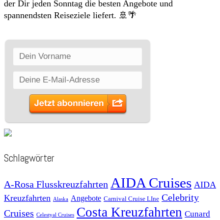
der Dir jeden Sonntag die besten Angebote und
spannendsten Reiseziele liefert. 🚢🌴
Schlagwörter
AIDA Cruises
A-Rosa Flusskreuzfahrten
AIDA
Celebrity
Kreuzfahrten
Angebote
Carnival Cruise LIne
Alaska
Costa Kreuzfahrten
Cruises
Cunard
Celestyal Cruises