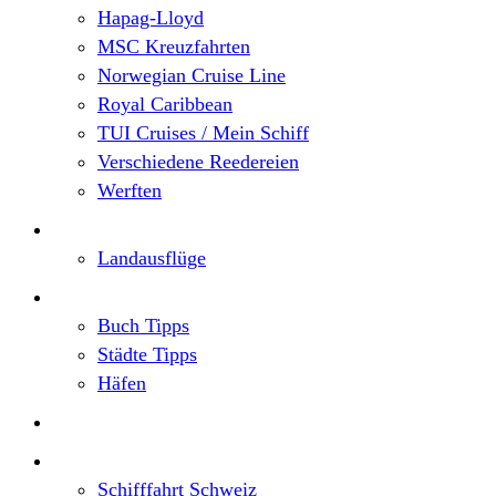
Hapag-Lloyd
MSC Kreuzfahrten
Norwegian Cruise Line
Royal Caribbean
TUI Cruises / Mein Schiff
Verschiedene Reedereien
Werften
Angebote
Landausflüge
Neu im Blog
Buch Tipps
Städte Tipps
Häfen
Reiseberichte
Flusskreuzfahrten
Schifffahrt Schweiz