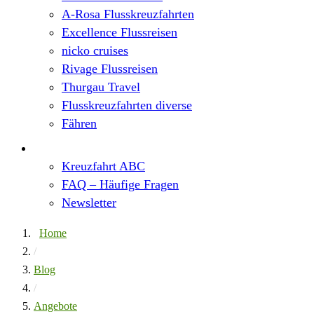
A-Rosa Flusskreuzfahrten
Excellence Flussreisen
nicko cruises
Rivage Flussreisen
Thurgau Travel
Flusskreuzfahrten diverse
Fähren
Wissen
Kreuzfahrt ABC
FAQ – Häufige Fragen
Newsletter
Home
/
Blog
/
Angebote