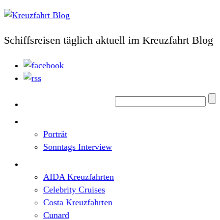
Schiffsreisen täglich aktuell im Kreuzfahrt Blog
Home
Top News
Porträt
Sonntags Interview
Schiffe / Reedereien
AIDA Kreuzfahrten
Celebrity Cruises
Costa Kreuzfahrten
Cunard