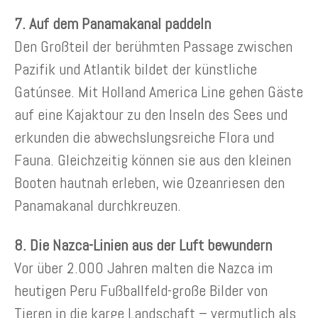
7. Auf dem Panamakanal paddeln
Den Großteil der berühmten Passage zwischen
Pazifik und Atlantik bildet der künstliche
Gatúnsee. Mit Holland America Line gehen Gäste
auf eine Kajaktour zu den Inseln des Sees und
erkunden die abwechslungsreiche Flora und
Fauna. Gleichzeitig können sie aus den kleinen
Booten hautnah erleben, wie Ozeanriesen den
Panamakanal durchkreuzen.
8. Die Nazca-Linien aus der Luft bewundern
Vor über 2.000 Jahren malten die Nazca im
heutigen Peru Fußballfeld-große Bilder von
Tieren in die karge Landschaft – vermutlich als