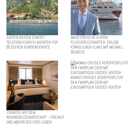
1AVISTA REISEN STARTET
MAJESTÄTISCHE A-ROSA
TELEFONISCHEN KI-AGENTEN FÜR
FLUSSKREUZFAHRTEN: ERLEBE
BESSEREN KUNDENSERVICE
KÖNIGLICHEN GLANZ MIT MICHAEL
BEGASSE
ARANUI CRUISES VERÖFFENTLICHT
DEN FAHRPLAN 2028 MIT
EINZIGARTIGEN SÜDSEE-ROUTEN
ZUHAUSE AUF DEM
WOHNKREUZFAHRTSCHIFF – FREIHEIT
UND ABENTEUER FÜRS LEBEN