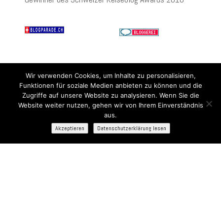
Wir verwenden Cookies, um Inhalte zu personalisieren,
Funktionen für soziale Medien anbieten zu können und die
Zugriffe auf unsere Website zu analysieren. Wenn Sie die
Website weiter nutzen, gehen wir von Ihrem Einverständnis
aus.
Akzeptieren
Datenschutzerklärung lesen
Bist Du bereit für die neuesten Kreuzfahrt-
Website: rettenmund.com
Highlights der Woche?