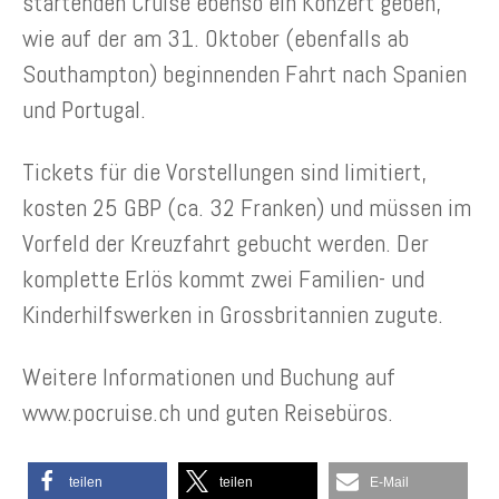
startenden Cruise ebenso ein Konzert geben,
wie auf der am 31. Oktober (ebenfalls ab
Southampton) beginnenden Fahrt nach Spanien
und Portugal.
Tickets für die Vorstellungen sind limitiert,
kosten 25 GBP (ca. 32 Franken) und müssen im
Vorfeld der Kreuzfahrt gebucht werden. Der
komplette Erlös kommt zwei Familien- und
Kinderhilfswerken in Grossbritannien zugute.
Weitere Informationen und Buchung auf
www.pocruise.ch und guten Reisebüros.
teilen
teilen
E-Mail