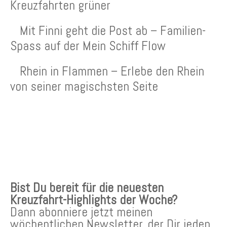
Kreuzfahrten grüner
Mit Finni geht die Post ab – Familien-
Spass auf der Mein Schiff Flow
Rhein in Flammen – Erlebe den Rhein
von seiner magischsten Seite
KREUZFAHRTEN NEWSLETTER
Bist Du bereit für die neuesten
Kreuzfahrt-Highlights der Woche?
Dann abonniere jetzt meinen
wöchentlichen Newsletter, der Dir jeden