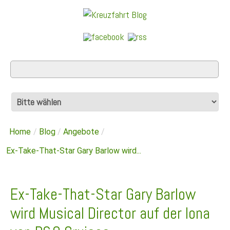
Home
/
Blog
/
Angebote
/
Ex-Take-That-Star Gary Barlow wird...
Ex-Take-That-Star Gary Barlow
wird Musical Director auf der Iona