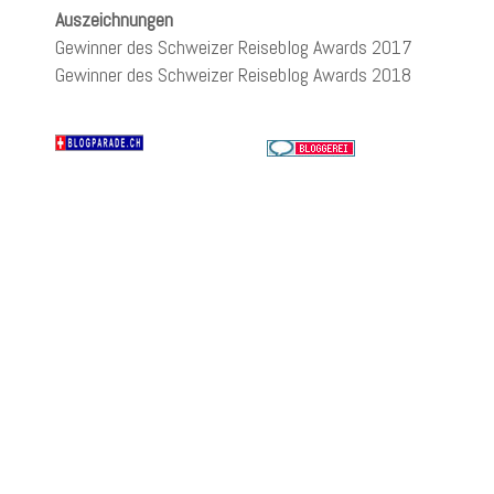
Auszeichnungen
Gewinner des Schweizer Reiseblog Awards 2017
Gewinner des Schweizer Reiseblog Awards 2018
Wir verwenden Cookies, um Inhalte zu personalisieren, Funktionen
für soziale Medien anbieten zu können und die Zugriffe auf unsere
Website zu analysieren. Wenn Sie die Website weiter nutzen,