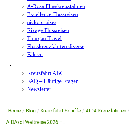
A-Rosa Flusskreuzfahrten
Excellence Flussreisen
nicko cruises
Rivage Flussreisen
Thurgau Travel
Flusskreuzfahrten diverse
Fähren
Wissen
Kreuzfahrt ABC
FAQ – Häufige Fragen
Newsletter
Home
/
Blog
/
Kreuzfahrt Schiffe
/
AIDA Kreuzfahrten
/
AIDAsol Weltreise 2026 –...