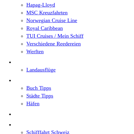
Hapag-Lloyd
MSC Kreuzfahrten
Norwegian Cruise Line
Royal Caribbean
TUI Cruises / Mein Schiff
Verschiedene Reedereien
Werften
Angebote
Landausflüge
Neu im Blog
Buch Tipps
Städte Tipps
Häfen
Reiseberichte
Flusskreuzfahrten
Schifffahrt Schweiz