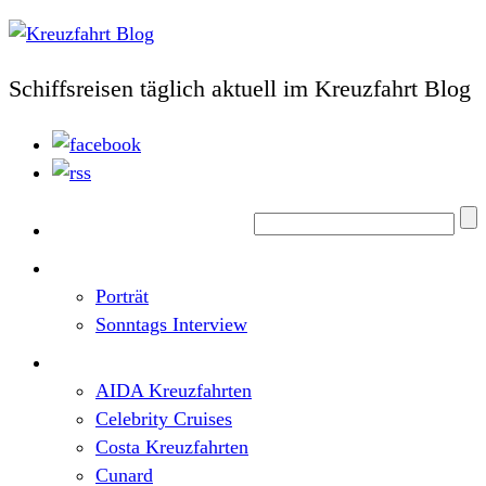
Schiffsreisen täglich aktuell im Kreuzfahrt Blog
Home
Top News
Porträt
Sonntags Interview
Schiffe / Reedereien
AIDA Kreuzfahrten
Celebrity Cruises
Costa Kreuzfahrten
Cunard