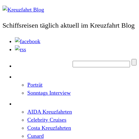
Schiffsreisen täglich aktuell im Kreuzfahrt Blog
Home
Top News
Porträt
Sonntags Interview
Schiffe / Reedereien
AIDA Kreuzfahrten
Celebrity Cruises
Costa Kreuzfahrten
Cunard