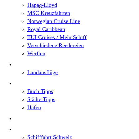
Hapag-Lloyd
MSC Kreuzfahrten
Norwegian Cruise Line
Royal Caribbean
TUI Cruises / Mein Schiff
Verschiedene Reedereien
Werften
Angebote
Landausflüge
Neu im Blog
Buch Tipps
Städte Tipps
Häfen
Reiseberichte
Flusskreuzfahrten
Schifffahrt Schweiz