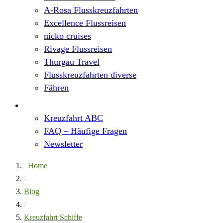
A-Rosa Flusskreuzfahrten
Excellence Flussreisen
nicko cruises
Rivage Flussreisen
Thurgau Travel
Flusskreuzfahrten diverse
Fähren
Wissen
Kreuzfahrt ABC
FAQ – Häufige Fragen
Newsletter
Home
/
Blog
/
Kreuzfahrt Schiffe