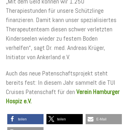
„Mit dem Geld können wir 1.250
Therapiestunden für unsere Schützlinge
finanzieren. Damit kann unser spezialisiertes
Therapeutenteam diesen schwer verletzten
Kinderseelen wieder zu festem Boden
verhelfen“, sagt Dr. med. Andreas Krüger,
Initiator von Ankerland e.V.
Auch das neue Patenschaftsprojekt steht
bereits fest: In diesem Jahr sammelt die TUI
Cruises Patenschaft für den
Verein Hamburger
Hospiz e.V.
teilen
teilen
E-Mail