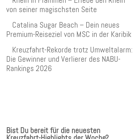
von seiner magischsten Seite
Catalina Sugar Beach – Dein neues
Premium-Reiseziel von MSC in der Karibik
Kreuzfahrt-Rekorde trotz Umweltalarm:
Die Gewinner und Verlierer des NABU-
Rankings 2026
KREUZFAHRTEN NEWSLETTER
Bist Du bereit für die neuesten
Kreuzfahrt-Highlights der Woche?