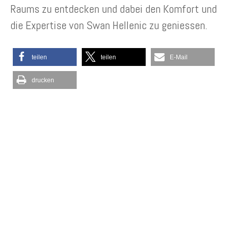
Raums zu entdecken und dabei den Komfort und
die Expertise von Swan Hellenic zu geniessen.
teilen
teilen
E-Mail
drucken