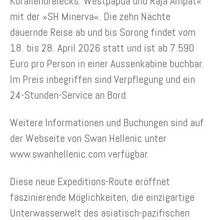
Korallendreiecks: Westpapua und Raja Ampat«
mit der »SH Minerva«. Die zehn Nächte
dauernde Reise ab und bis Sorong findet vom
18. bis 28. April 2026 statt und ist ab 7.590
Euro pro Person in einer Aussenkabine buchbar.
Im Preis inbegriffen sind Verpflegung und ein
24-Stunden-Service an Bord.
Weitere Informationen und Buchungen sind auf
der Webseite von Swan Hellenic unter
www.swanhellenic.com verfügbar.
Diese neue Expeditions-Route eröffnet
faszinierende Möglichkeiten, die einzigartige
Unterwasserwelt des asiatisch-pazifischen