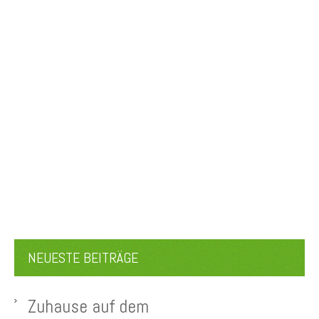
NEUESTE BEITRÄGE
Zuhause auf dem