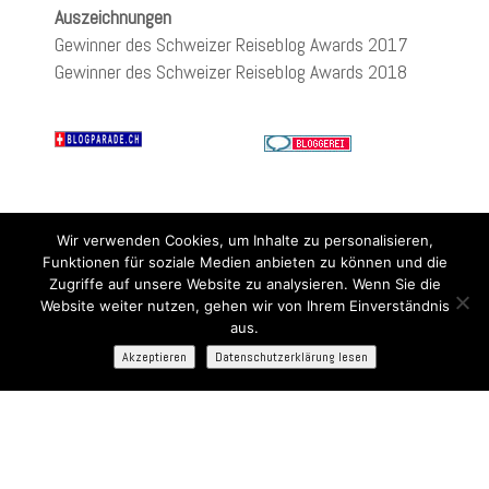
Auszeichnungen
Gewinner des Schweizer Reiseblog Awards 2017
Gewinner des Schweizer Reiseblog Awards 2018
Wir verwenden Cookies, um Inhalte zu personalisieren,
Funktionen für soziale Medien anbieten zu können und die
Zugriffe auf unsere Website zu analysieren. Wenn Sie die
Website weiter nutzen, gehen wir von Ihrem Einverständnis
aus.
Akzeptieren
Datenschutzerklärung lesen