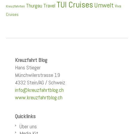
TUI Cruises
Umwelt
Thurgau Travel
Viva
Kreuzfahrten
Cruises
Kreuzfahrt Blog
Hans Stieger
Münchwilerstrasse 19
4332 Stein/AG / Schweiz
info@kreuzfahrtblog.ch
www.kreuzfahrtblog.ch
Quicklinks
Über uns
Media Kit