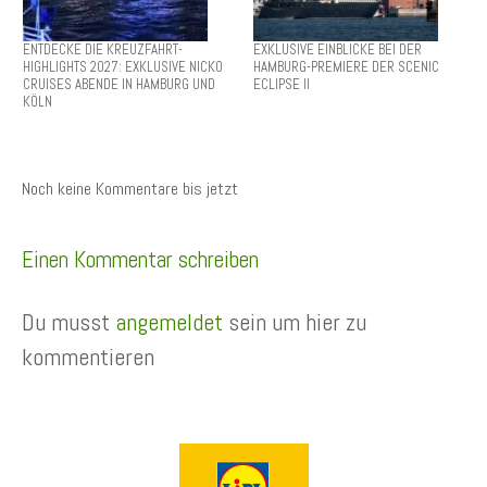
ENTDECKE DIE KREUZFAHRT-
EXKLUSIVE EINBLICKE BEI DER
HIGHLIGHTS 2027: EXKLUSIVE NICKO
HAMBURG-PREMIERE DER SCENIC
CRUISES ABENDE IN HAMBURG UND
ECLIPSE II
KÖLN
Noch keine Kommentare bis jetzt
Einen Kommentar schreiben
Du musst
angemeldet
sein um hier zu
kommentieren