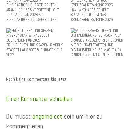
ARANUI CRUISES VERÖFFENTLICHT
HAVILA VOYAGES ERNEUT
DEN FAHRPLAN 2028 MIT
SPITZENREITER IM NABU
EINZIGARTIGEN SÜDSEE-ROUTEN
KREUZFAHRTRANKING 2026
FRÜH BUCHEN UND SPAREN: RIVERLY
MIT BIO-KRAFTSTOFFEN UND
STARTET HAUSBOOT BUCHUNGEN FÜR
DIGITALISIERUNG: SO MACHT AIDA
2027
CRUISES KREUZFAHRTEN GRÜNER
Noch keine Kommentare bis jetzt
Einen Kommentar schreiben
Du musst
angemeldet
sein um hier zu
kommentieren