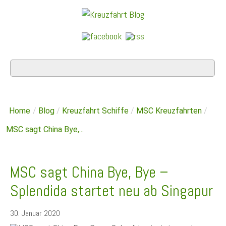
Home
/
Blog
/
Kreuzfahrt Schiffe
/
MSC Kreuzfahrten
/
MSC sagt China Bye,...
MSC sagt China Bye, Bye –
Splendida startet neu ab Singapur
30. Januar 2020