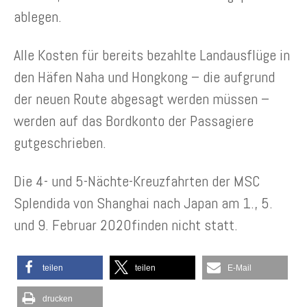
ablegen.
Alle Kosten für bereits bezahlte Landausflüge in
den Häfen Naha und Hongkong – die aufgrund
der neuen Route abgesagt werden müssen –
werden auf das Bordkonto der Passagiere
gutgeschrieben.
Die 4- und 5-Nächte-Kreuzfahrten der MSC
Splendida von Shanghai nach Japan am 1., 5.
und 9. Februar 2020finden nicht statt.
teilen
teilen
E-Mail
drucken