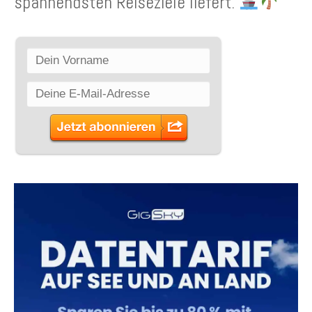
spannendsten Reiseziele liefert.