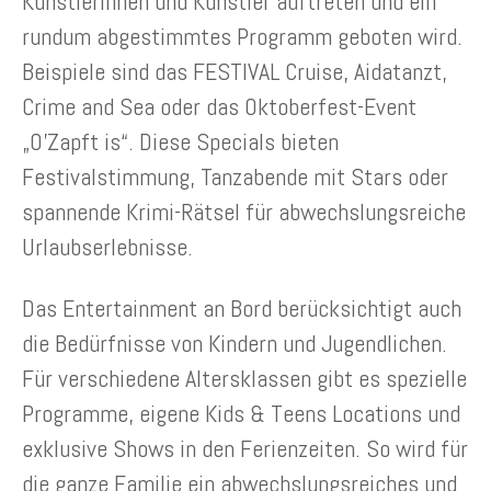
Künstlerinnen und Künstler auftreten und ein
rundum abgestimmtes Programm geboten wird.
Beispiele sind das FESTIVAL Cruise, Aidatanzt,
Crime and Sea oder das Oktoberfest-Event
„O’Zapft is“. Diese Specials bieten
Festivalstimmung, Tanzabende mit Stars oder
spannende Krimi-Rätsel für abwechslungsreiche
Urlaubserlebnisse.
Das Entertainment an Bord berücksichtigt auch
die Bedürfnisse von Kindern und Jugendlichen.
Für verschiedene Altersklassen gibt es spezielle
Programme, eigene Kids & Teens Locations und
exklusive Shows in den Ferienzeiten. So wird für
die ganze Familie ein abwechslungsreiches und