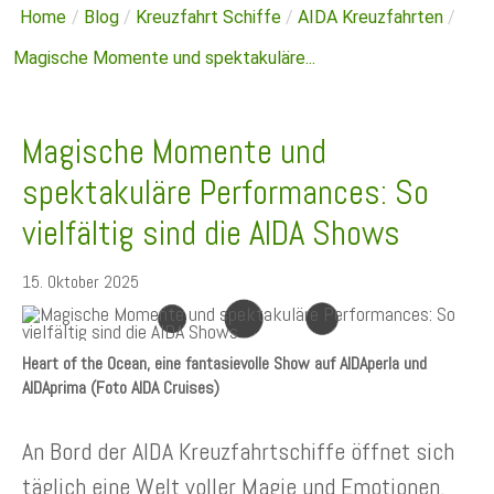
Home
/
Blog
/
Kreuzfahrt Schiffe
/
AIDA Kreuzfahrten
/
Magische Momente und spektakuläre...
Magische Momente und
spektakuläre Performances: So
vielfältig sind die AIDA Shows
15. Oktober 2025
Heart of the Ocean, eine fantasievolle Show auf AIDAperla und
AIDAprima (Foto AIDA Cruises)
An Bord der AIDA Kreuzfahrtschiffe öffnet sich
täglich eine Welt voller Magie und Emotionen.