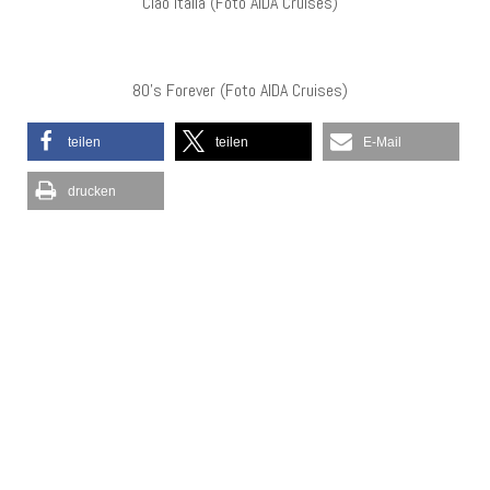
Ciao Italia (Foto AIDA Cruises)
80’s Forever (Foto AIDA Cruises)
teilen
teilen
E-Mail
drucken