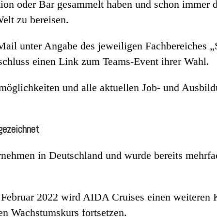
tion oder Bar gesammelt haben und schon immer d
elt zu bereisen.
il unter Angabe des jeweiligen Fachbereiches „S
schluss einen Link zum Teams-Event ihrer Wahl.
smöglichkeiten und alle aktuellen Job- und Ausbil
gezeichnet
ernehmen in Deutschland und wurde bereits mehrfac
Februar 2022 wird AIDA Cruises einen weiteren Ka
gen Wachstumskurs fortsetzen.