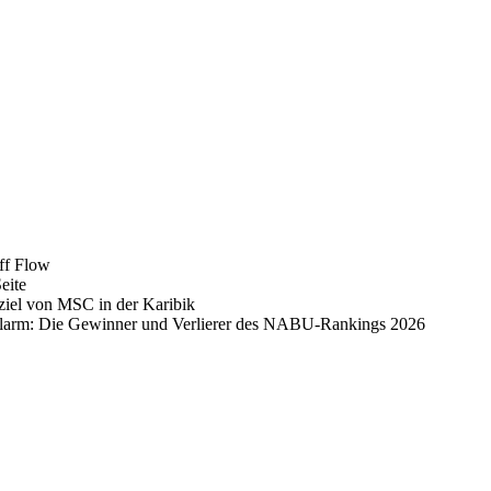
iff Flow
eite
ziel von MSC in der Karibik
alarm: Die Gewinner und Verlierer des NABU-Rankings 2026