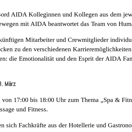
Bord AIDA Kolleginnen und Kollegen aus dem jewe
rewegen mit AIDA beantwortet das Team von Hum
ünftigen Mitarbeiter und Crewmitglieder individu
icken zu den verschiedenen Karrieremöglichkeiten
en: die Emotionalität und den Esprit der AIDA Fa
3. März
2 von 17:00 bis 18:00 Uhr zum Thema „Spa & Fitnes
ssage und Fitness.
n sich Fachkräfte aus der Hotellerie und Gastrono