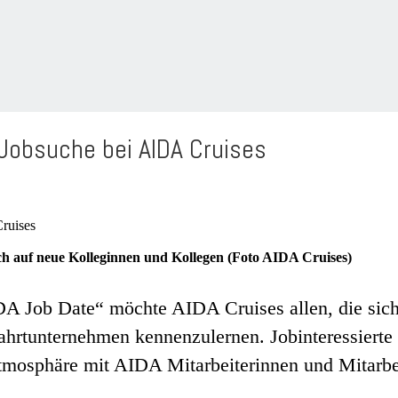
 Jobsuche bei AIDA Cruises
h auf neue Kolleginnen und Kollegen (Foto AIDA Cruises)
 Job Date“ möchte AIDA Cruises allen, die sich f
hrtunternehmen kennenzulernen. Jobinteressierte k
tmosphäre mit AIDA Mitarbeiterinnen und Mitarbei