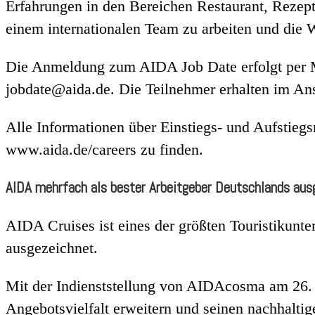
Erfahrungen in den Bereichen Restaurant, Rezep
einem internationalen Team zu arbeiten und die W
Die Anmeldung zum AIDA Job Date erfolgt per Ma
jobdate@aida.de. Die Teilnehmer erhalten im An
Alle Informationen über Einstiegs- und Aufstieg
www.aida.de/careers zu finden.
AIDA mehrfach als bester Arbeitgeber Deutschlands aus
AIDA Cruises ist eines der größten Touristikunt
ausgezeichnet.
Mit der Indienststellung von AIDAcosma am 26. 
Angebotsvielfalt erweitern und seinen nachhalti