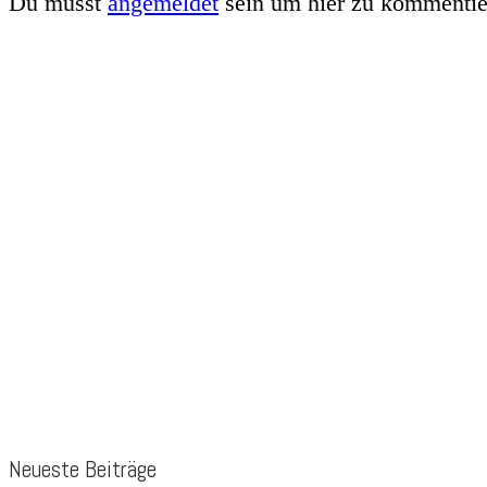
Du musst
angemeldet
sein um hier zu kommentie
Neueste Beiträge