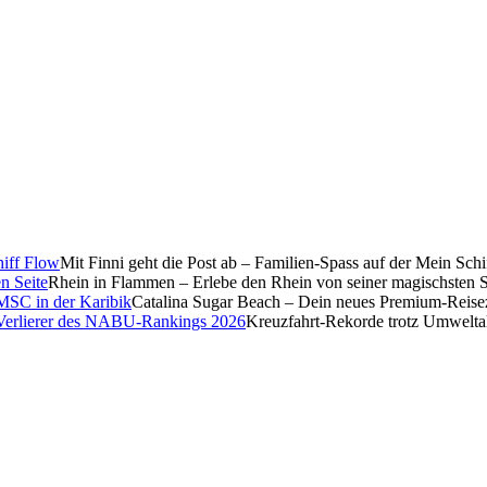
Mit Finni geht die Post ab – Familien-Spass auf der Mein Sch
Rhein in Flammen – Erlebe den Rhein von seiner magischsten S
Catalina Sugar Beach – Dein neues Premium-Reise
Kreuzfahrt-Rekorde trotz Umwelt