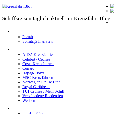
Schiffsreisen täglich aktuell im Kreuzfahrt Blog
T
Porträt
Sonntags Interview
Schiffe / Reedereien
AIDA Kreuzfahrten
Celebrity Cruises
Costa Kreuzfahrten
Cunard
Hapag-Lloyd
MSC Kreuzfahrten
Norwegian Cruise Line
Royal Caribbean
TUI Cruises / Mein Schiff
Verschiedene Reedereien
Werften
Angebote
Landausflüge