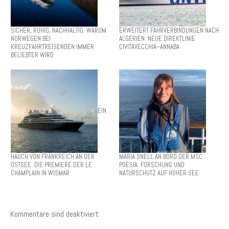
SICHER, RUHIG, NACHHALTIG: WARUM
ERWEITERT FÄHRVERBINDUNGEN NACH
NORWEGEN BEI
ALGERIEN: NEUE DIREKTLINIE
KREUZFAHRTREISENDEN IMMER
CIVITAVECCHIA–ANNABA
BELIEBTER WIRD
EIN
HAUCH VON FRANKREICH AN DER
MARIA SNELL AN BORD DER MSC
OSTSEE: DIE PREMIERE DER LE
POESIA: FORSCHUNG UND
CHAMPLAIN IN WISMAR
NATURSCHUTZ AUF HOHER SEE
Kommentare sind deaktiviert