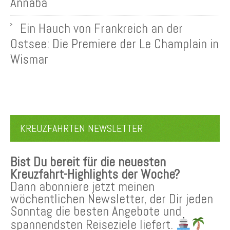
Annaba
Ein Hauch von Frankreich an der
Ostsee: Die Premiere der Le Champlain in
Wismar
KREUZFAHRTEN NEWSLETTER
Bist Du bereit für die neuesten
Kreuzfahrt-Highlights der Woche?
Dann abonniere jetzt meinen
wöchentlichen Newsletter, der Dir jeden
Sonntag die besten Angebote und
spannendsten Reiseziele liefert.