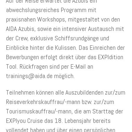
Auf der Reise erwartet die Azubis ein
abwechslungsreiches Programm mit
praxisnahen Workshops, mitgestaltet von den
AIDA Azubis, sowie ein intensiver Austausch mit
der Crew, exklusive Schiffsrundgänge und
Einblicke hinter die Kulissen. Das Einreichen der
Bewerbungen erfolgt direkt über das EXPIdition
Tool. Rückfragen sind per E-Mail an
trainings@aida.de möglich.
Teilnehmen können alle Auszubildenden zur/zum
Reiseverkehrskauffrau/-mann bzw. zur/zum
Tourismuskauffrau/-mann, die am Starttag der
EXPIyou Cruise das 18. Lebensjahr bereits
vollendet haben und über einen persönlichen