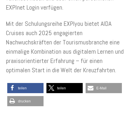
EXPInet Login verfügen.
Mit der Schulungsreihe EXPIyou bietet AIDA
Cruises auch 2025 engagierten
Nachwuchskräften der Tourismusbranche eine
einmalige Kombination aus digitalem Lernen und
praxisorientierter Erfahrung – für einen
optimalen Start in die Welt der Kreuzfahrten.
teilen
teilen
E-Mail
drucken