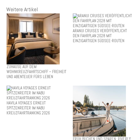
Weitere Artikel
ARANUI CRUISES VERÖFFENTLICHT
DEN FAHRPLAN 2028 MIT
EINZIGARTIGEN SÜDSEE-ROUTEN
ZUHAUSE AUF DEM
WOHNKREUZFAHRTSCHIFF – FREIHEIT
UND ABENTEUER FÜRS LEBEN
HAVILA VOYAGES ERNEUT
SPITZENREITER IM NABU
KREUZFAHRTRANKING 2026
FRÜH BUCHEN UND SPAREN: RIVERLY