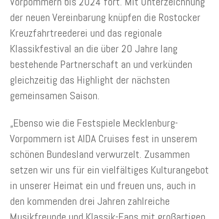
Vorpommern bis 2024 fort. Mit Unterzeichnung
der neuen Vereinbarung knüpfen die Rostocker
Kreuzfahrtreederei und das regionale
Klassikfestival an die über 20 Jahre lang
bestehende Partnerschaft an und verkünden
gleichzeitig das Highlight der nächsten
gemeinsamen Saison.
„Ebenso wie die Festspiele Mecklenburg-
Vorpommern ist AIDA Cruises fest in unserem
schönen Bundesland verwurzelt. Zusammen
setzen wir uns für ein vielfältiges Kulturangebot
in unserer Heimat ein und freuen uns, auch in
den kommenden drei Jahren zahlreiche
Musikfreunde und Klassik-Fans mit großartigen