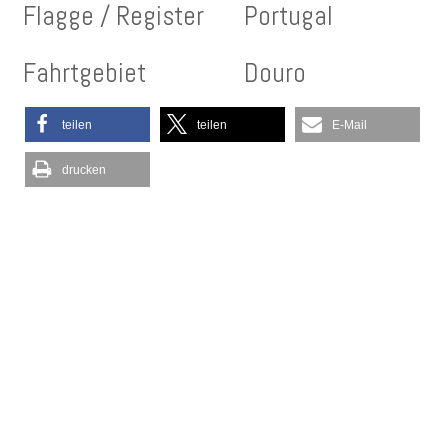
Flagge / Register
Portugal
Fahrtgebiet
Douro
teilen
teilen
E-Mail
drucken