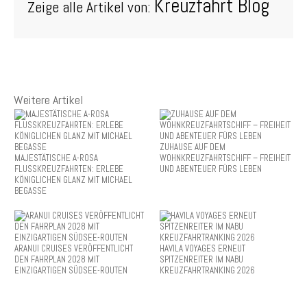
Kreuzfahrt Blog
Zeige alle Artikel von:
Weitere Artikel
ZUHAUSE AUF DEM
MAJESTÄTISCHE A-ROSA
WOHNKREUZFAHRTSCHIFF – FREIHEIT
FLUSSKREUZFAHRTEN: ERLEBE
UND ABENTEUER FÜRS LEBEN
KÖNIGLICHEN GLANZ MIT MICHAEL
BEGASSE
ARANUI CRUISES VERÖFFENTLICHT
HAVILA VOYAGES ERNEUT
DEN FAHRPLAN 2028 MIT
SPITZENREITER IM NABU
EINZIGARTIGEN SÜDSEE-ROUTEN
KREUZFAHRTRANKING 2026