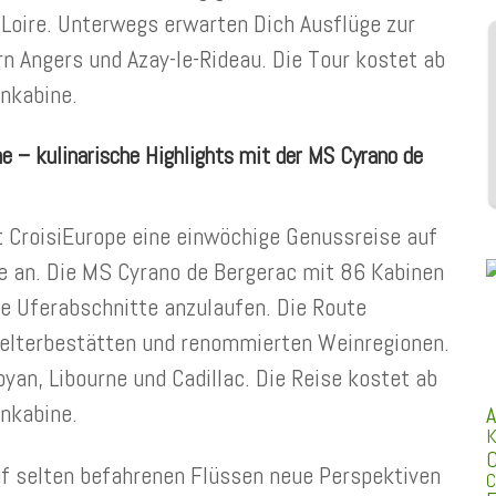
-Loire. Unterwegs erwarten Dich Ausflüge zur
 Angers und Azay-le-Rideau. Die Tour kostet ab
nkabine.
e – kulinarische Highlights mit der MS Cyrano de
t CroisiEurope eine einwöchige Genussreise auf
e an. Die MS Cyrano de Bergerac mit 86 Kabinen
ge Uferabschnitte anzulaufen. Die Route
elterbestätten und renommierten Weinregionen.
yan, Libourne und Cadillac. Die Reise kostet ab
nkabine.
A
K
C
uf selten befahrenen Flüssen neue Perspektiven
C