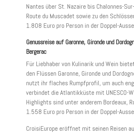
Nantes über St. Nazaire bis Chalonnes-Sur
Route du Muscadet sowie zu den Schlössern
1.808 Euro pro Person in der Doppel-Ausse
Genussreise auf Garonne, Gironde und Dordogn
Bergerac
Für Liebhaber von Kulinarik und Wein biete
den Flüssen Garonne, Gironde und Dordogn
nutzt ihr flaches Rumpfprofil, um auch en
verbindet die Atlantikküste mit UNESCO-W
Highlights sind unter anderem Bordeaux, Ro
1.558 Euro pro Person in der Doppel-Ausse
CroisiEurope eröffnet mit seinen Reisen a