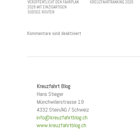
VERÖFFENTLICHT DEN FAHRPLAN
KREUZFAHRTRANKING 2026
2028 MIT EINZIGARTIGEN
SÜDSEE-ROUTEN
Kommentare sind deaktiviert
Kreuzfahrt Blog
Hans Stieger
Münchwilerstrasse 19
4332 Stein/AG / Schweiz
info@kreuzfahrtblog.ch
www.kreuzfahrtblog.ch