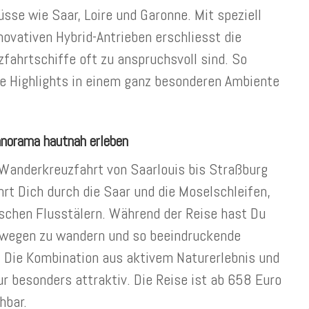
sse wie Saar, Loire und Garonne. Mit speziell
ovativen Hybrid-Antrieben erschliesst die
zfahrtschiffe oft zu anspruchsvoll sind.
So
e Highlights in einem ganz besonderen Ambiente
anorama hautnah erleben
 Wanderkreuzfahrt von Saarlouis bis Straßburg
hrt Dich durch die Saar und die Moselschleifen,
ischen Flusstälern. Während der Reise hast Du
nwegen zu wandern und so beeindruckende
. Die Kombination aus aktivem Naturerlebnis und
r besonders attraktiv. Die Reise ist ab 658 Euro
hbar.