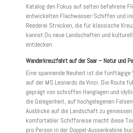
Katalog den Fokus auf selten befahrene Flü
entwickelten Flachwasser-Schiffen und inn
Reederei Strecken, die für klassische Kreu
kannst Du neue Landschaften und kulturell
entdecken.
Wanderkreuzfahrt auf der Saar – Natur und P
Eine spannende Neuheit ist die fünftägige
auf der MS Leonardo da Vinci. Die Route fü
geprägt von schroffen Hanglagen und idyll
die Gelegenheit, auf hochgelegenen Felse
Ausblicke auf die Landschaft zu geniessen
komfortabler Schiffsreise macht diese Tou
pro Person in der Doppel-Aussenkabine buc