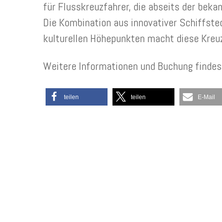
für Flusskreuzfahrer, die abseits der bek
Die Kombination aus innovativer Schiffst
kulturellen Höhepunkten macht diese Kreu
Weitere Informationen und Buchung findes
teilen
teilen
E-Mail