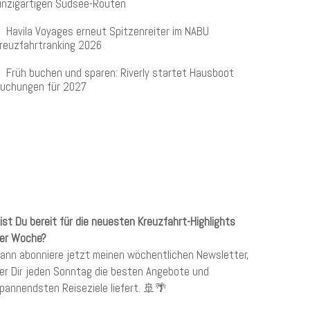
inzigartigen Südsee-Routen
Havila Voyages erneut Spitzenreiter im NABU
reuzfahrtranking 2026
Früh buchen und sparen: Riverly startet Hausboot
uchungen für 2027
KREUZFAHRTEN NEWSLETTER
ist Du bereit für die neuesten Kreuzfahrt-Highlights
er Woche?
ann abonniere jetzt meinen wöchentlichen Newsletter,
er Dir jeden Sonntag die besten Angebote und
pannendsten Reiseziele liefert. 🚢🌴