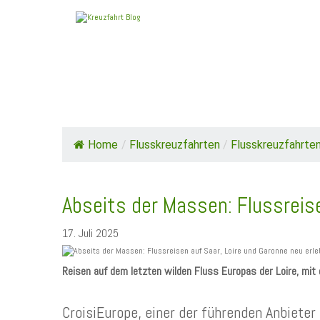
HOME
TOP NEWS
SCHIFFE / REEDE
Home
/
Flusskreuzfahrten
/
Flusskreuzfahrten
Abseits der Massen: Flussreise
17. Juli 2025
Reisen auf dem letzten wilden Fluss Europas der Loire, mit 
CroisiEurope, einer der führenden Anbieter