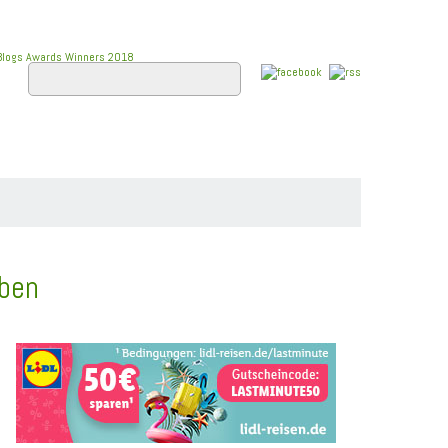
E
FLUSSKREUZFAHRTEN
WISSEN
eben