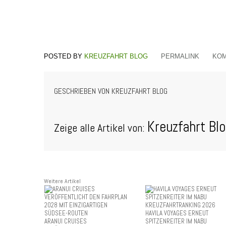
KREUZFAHRT BLOG
PERMALINK
KOM
GESCHRIEBEN VON
KREUZFAHRT BLOG
Kreuzfahrt Bl
Zeige alle Artikel von:
Weitere Artikel
HAVILA VOYAGES ERNEUT
ARANUI CRUISES
SPITZENREITER IM NABU