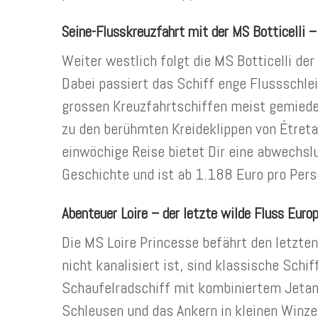
Seine-Flusskreuzfahrt mit der MS Botticelli –
Weiter westlich folgt die MS Botticelli der
Dabei passiert das Schiff enge Flussschlei
grossen Kreuzfahrtschiffen meist gemied
zu den berühmten Kreideklippen von Étreta
einwöchige Reise bietet Dir eine abwechsl
Geschichte und ist ab 1.188 Euro pro Pers
Abenteuer Loire – der letzte wilde Fluss Euro
Die MS Loire Princesse befährt den letzten
nicht kanalisiert ist, sind klassische Schif
Schaufelradschiff mit kombiniertem Jetant
Schleusen und das Ankern in kleinen Winze