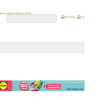
E
FLUSSKREUZFAHRTEN
WISSEN