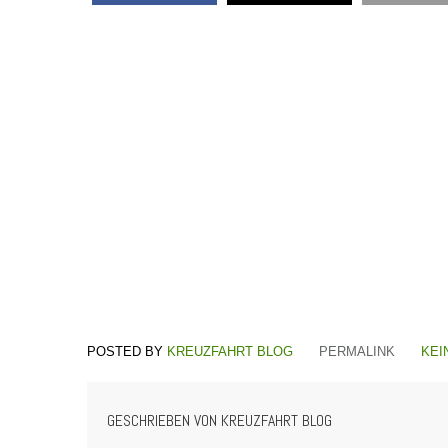
KREUZFAHRT BLOG
PERMALINK
KEI
GESCHRIEBEN VON
KREUZFAHRT BLOG