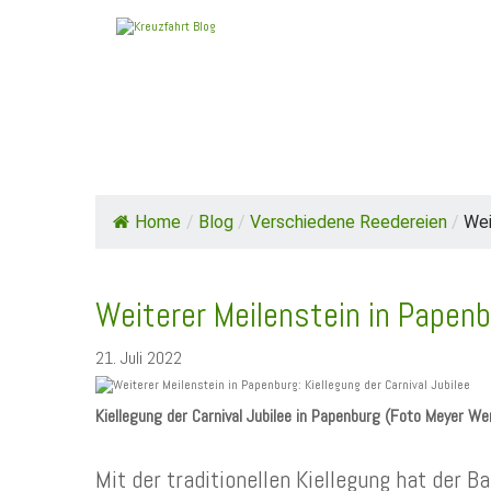
HOME
TOP NEWS
SCHIFFE / REEDE
Home
/
Blog
/
Verschiedene Reedereien
/
Wei
Weiterer Meilenstein in Papenbu
21. Juli 2022
Kiellegung der Carnival Jubilee in Papenburg (Foto Meyer We
Mit der traditionellen Kiellegung hat der B