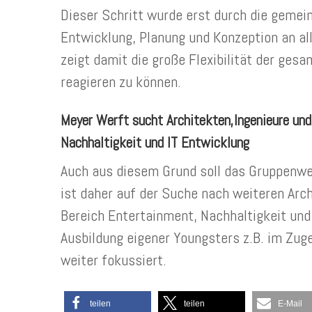
Dieser Schritt wurde erst durch die geme
Entwicklung, Planung und Konzeption an a
zeigt damit die große Flexibilität der ge
reagieren zu können.
Meyer Werft sucht Architekten,Ingenieure und
Nachhaltigkeit und IT Entwicklung
Auch aus diesem Grund soll das Gruppenwe
ist daher auf der Suche nach weiteren Arc
Bereich Entertainment, Nachhaltigkeit und 
Ausbildung eigener Youngsters z.B. im Zug
weiter fokussiert.
teilen
teilen
E-Mail