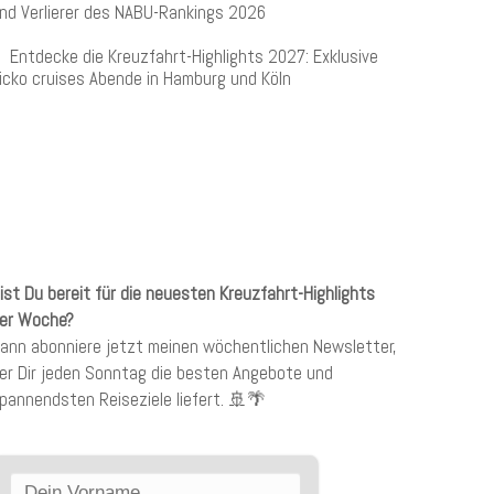
nd Verlierer des NABU-Rankings 2026
Entdecke die Kreuzfahrt-Highlights 2027: Exklusive
icko cruises Abende in Hamburg und Köln
KREUZFAHRTEN NEWSLETTER
ist Du bereit für die neuesten Kreuzfahrt-Highlights
er Woche?
ann abonniere jetzt meinen wöchentlichen Newsletter,
er Dir jeden Sonntag die besten Angebote und
pannendsten Reiseziele liefert. 🚢🌴