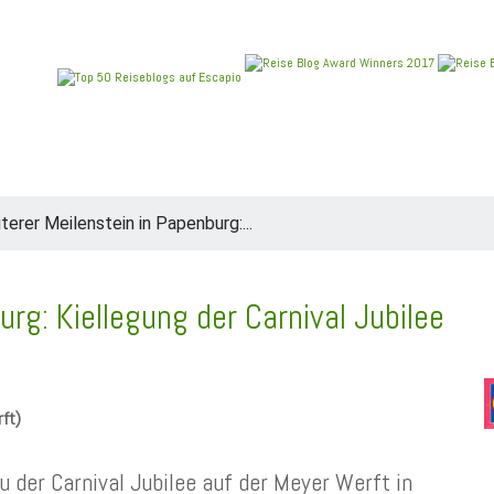
REIEN
ANGEBOTE
NEU IM BLOG
REISEBERICHT
terer Meilenstein in Papenburg:...
rg: Kiellegung der Carnival Jubilee
rft)
au der Carnival Jubilee auf der Meyer Werft in