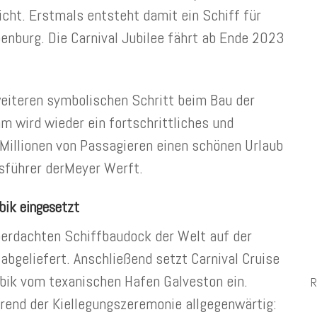
cht. Erstmals entsteht damit ein Schiff für
enburg. Die Carnival Jubilee fährt ab Ende 2023
weiteren symbolischen Schritt beim Bau der
m wird wieder ein fortschrittliches und
 Millionen von Passagieren einen schönen Urlaub
sführer derMeyer Werft.
ibik eingesetzt
überdachten Schiffbaudock der Welt auf der
bgeliefert. Anschließend setzt Carnival Cruise
ribik vom texanischen Hafen Galveston ein.
R
end der Kiellegungszeremonie allgegenwärtig: