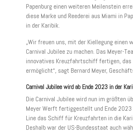
Papenburg einen weiteren Meilenstein errei
diese Marke und Reederei aus Miami in Pap
in der Karibik.
„Wir freuen uns, mit der Kiellegung einen 
Carnival Jubilee zu machen. Das Meyer-Tea
innovatives Kreuzfahrtschiff fertigen, das
ermöglicht“, sagt Bernard Meyer, Geschäft
Carnival Jubilee wird ab Ende 2023 in der Kar
Die Carnival Jubilee wird nun im größten 
Meyer Werft fertiggestellt und Ende 2023 a
Line das Schiff für Kreuzfahrten in die Ka
Deshalb war der US-Bundesstaat auch währ