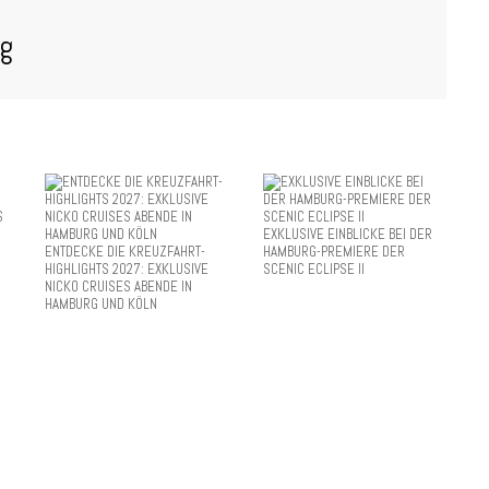
og
EXKLUSIVE EINBLICKE BEI DER
ENTDECKE DIE KREUZFAHRT-
HAMBURG-PREMIERE DER
HIGHLIGHTS 2027: EXKLUSIVE
SCENIC ECLIPSE II
NICKO CRUISES ABENDE IN
HAMBURG UND KÖLN