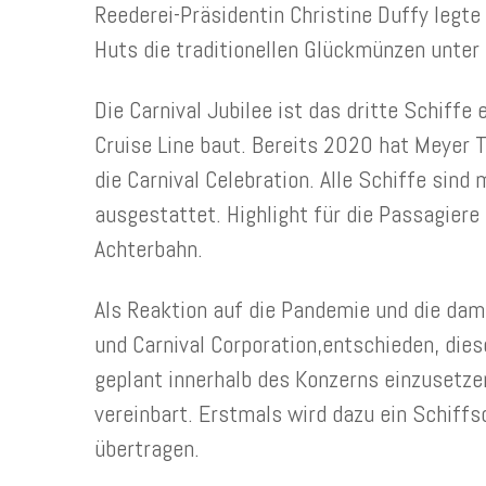
Reederei-Präsidentin Christine Duffy legt
Huts die traditionellen Glückmünzen unte
Die Carnival Jubilee ist das dritte Schiffe 
Cruise Line baut. Bereits 2020 hat Meyer T
die Carnival Celebration. Alle Schiffe sin
ausgestattet. Highlight für die Passagiere 
Achterbahn.
Als Reaktion auf die Pandemie und die dam
und Carnival Corporation,entschieden, dies
geplant innerhalb des Konzerns einzusetze
vereinbart. Erstmals wird dazu ein Schiff
übertragen.