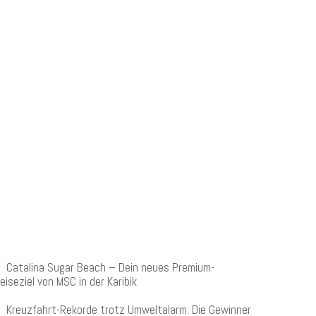
NEUESTE BEITRÄGE
Catalina Sugar Beach – Dein neues Premium-
eiseziel von MSC in der Karibik
Kreuzfahrt-Rekorde trotz Umweltalarm: Die Gewinner