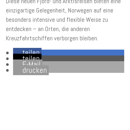
Diese neuen Fjord- und Arktisreisen bieten eine
einzigartige Gelegenheit, Norwegen auf eine
besonders intensive und flexible Weise zu
entdecken – an Orten, die anderen
Kreuzfahrtschiffen verborgen bleiben.
teilen
teilen
E-Mail
drucken