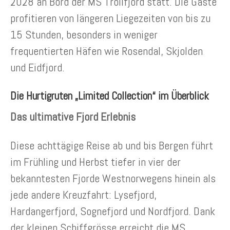
2028 an Bord der MS Trollfjord statt. Die Gäste
profitieren von längeren Liegezeiten von bis zu
15 Stunden, besonders in weniger
frequentierten Häfen wie Rosendal, Skjolden
und Eidfjord.
Die Hurtigruten „Limited Collection“ im Überblick
Das ultimative Fjord Erlebnis
Diese achttägige Reise ab und bis Bergen führt
im Frühling und Herbst tiefer in vier der
bekanntesten Fjorde Westnorwegens hinein als
jede andere Kreuzfahrt: Lysefjord,
Hardangerfjord, Sognefjord und Nordfjord. Dank
der kleinen Schiffgrösse erreicht die MS