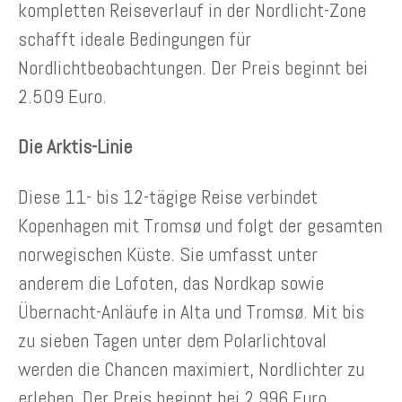
kompletten Reiseverlauf in der Nordlicht-Zone
schafft ideale Bedingungen für
Nordlichtbeobachtungen. Der Preis beginnt bei
2.509 Euro.
Die Arktis-Linie
Diese 11- bis 12-tägige Reise verbindet
Kopenhagen mit Tromsø und folgt der gesamten
norwegischen Küste. Sie umfasst unter
anderem die Lofoten, das Nordkap sowie
Übernacht-Anläufe in Alta und Tromsø. Mit bis
zu sieben Tagen unter dem Polarlichtoval
werden die Chancen maximiert, Nordlichter zu
erleben. Der Preis beginnt bei 2.996 Euro.