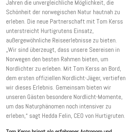
Jahren die unvergleichliche Möglichkeit, die
Schönheit der norwegischen Natur hautnah zu
erleben. Die neue Partnerschaft mit Tom Kerss
unterstreicht Hurtigrutens Einsatz,
außergewöhnliche Reiseerlebnisse zu bieten.
„Wir sind überzeugt, dass unsere Seereisen in
Norwegen den besten Rahmen bieten, um
Nordlichter zu erleben. Mit Tom Kerss an Bord,
dem ersten offiziellen Nordlicht-Jäger, vertiefen
wir dieses Erlebnis. Gemeinsam bieten wir
unseren Gästen besondere Nordlicht-Momente,
um das Naturphänomen noch intensiver zu
erleben,“ sagt Hedda Felin, CEO von Hurtigruten.
Tom Kerss bringt als erfahrener Astronom und