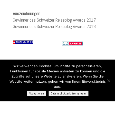
Auszeichnungen
Gewinner des Schweizer Reiseblog Awards 2017
Gewinner des Schweizer Reiseblog Awards 2018
Wir verwenden Cookies, um Inhalte zu personalisieren,
Funktionen für soziale Medien anbieten zu können und die
Zugriffe auf unsere Website zu analysieren. Wenn Sie die
Website weiter nutzen, gehen wir von Ihrem Einverständnis
aus.
Akzeptieren
Datenschutzerklärung lesen