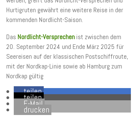
werden, greift das Nordlicht-Versprechen und
Hurtigruten gewährt eine weitere Reise in der
kommenden Nordlicht-Saison.
Das
Nordlicht-Versprechen
ist zwischen dem
20. September 2024 und Ende März 2025 für
Seereisen auf der klassischen Postschiffroute,
mit der Nordkap-Linie sowie ab Hamburg zum
Nordkap gültig
teilen
teilen
E-Mail
drucken