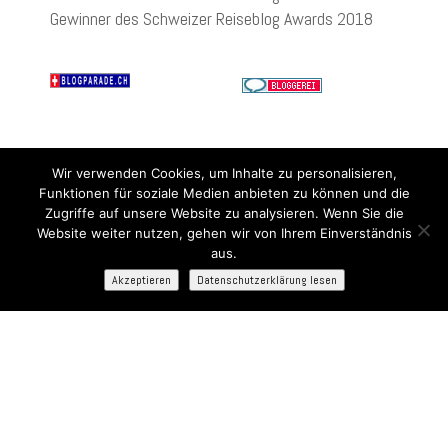
Gewinner des Schweizer Reiseblog Awards 2018
Wir verwenden Cookies, um Inhalte zu personalisieren,
Funktionen für soziale Medien anbieten zu können und die
Zugriffe auf unsere Website zu analysieren. Wenn Sie die
Website weiter nutzen, gehen wir von Ihrem Einverständnis
aus.
Akzeptieren
Datenschutzerklärung lesen
Bist Du bereit für die neuesten Kreuzfahrt-