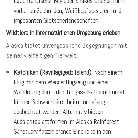
LeConte Glacier Bay oder Shakes Glacier führt
vorbei an Seehunden, Weißkopfseeadlern und
imposanten Gletscherlandschaften.
Wildtiere in ihrer natürlichen Umgebung erleben
Alaska bietet unvergessliche Begegnungen mit
seiner vielfältigen Tierwelt:
Ketchikan (Revillagigedo Island):
Nach einem
Flug mit dem Wasserflugzeug und einer
Wanderung durch den Tongass National Forest
können Schwarzbären beim Lachsfang
beobachtet werden. Alternativ bieten
Aussichtsplattformen im Alaska Rainforest
Sanctuary faszinierende Einblicke in den