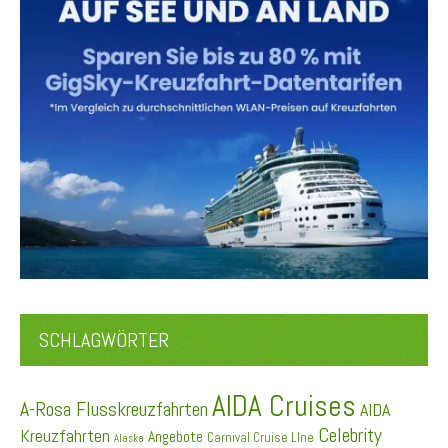
SCHLAGWÖRTER
AIDA Cruises
A-Rosa Flusskreuzfahrten
AIDA
Celebrity
Kreuzfahrten
Angebote
Carnival Cruise LIne
Alaska