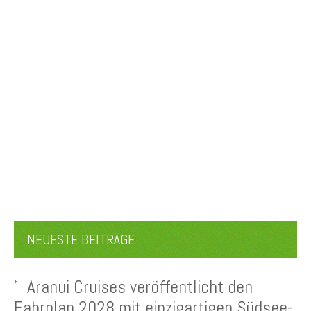
NEUESTE BEITRÄGE
Aranui Cruises veröffentlicht den
Fahrplan 2028 mit einzigartigen Südsee-