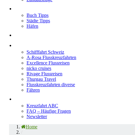
Neu im Blog
Buch Tipps
Städte Tipps
Häfen
Reiseberichte
Flusskreuzfahrten
Schifffahrt Schweiz
A-Rosa Flusskreuzfahrten
Excellence Flussreisen
nicko cruises
Rivage Flussreisen
Thurgau Travel
Flusskreuzfahrten diverse
Fähren
Wissen
Kreuzfahrt ABC
FAQ – Häufige Fragen
Newsletter
Home
/