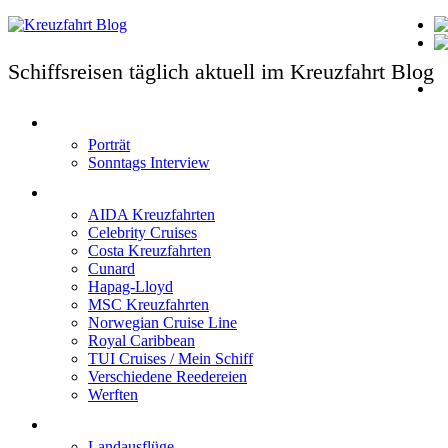
Schiffsreisen täglich aktuell im Kreuzfahrt Blog
T
Porträt
Sonntags Interview
Schiffe / Reedereien
AIDA Kreuzfahrten
Celebrity Cruises
Costa Kreuzfahrten
Cunard
Hapag-Lloyd
MSC Kreuzfahrten
Norwegian Cruise Line
Royal Caribbean
TUI Cruises / Mein Schiff
Verschiedene Reedereien
Werften
Angebote
Landausflüge