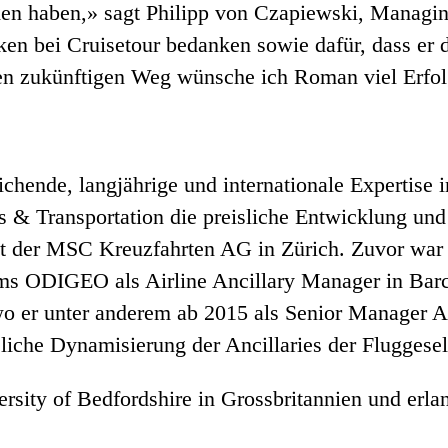
en haben,» sagt Philipp von Czapiewski, Managin
rken bei Cruisetour bedanken sowie dafür, dass er
inen zukünftigen Weg wünsche ich Roman viel Erfol
ichende, langjährige und internationale Expertise i
ps & Transportation die preisliche Entwicklung un
t der MSC Kreuzfahrten AG in Zürich. Zuvor war 
 ODIGEO als Airline Ancillary Manager in Barcel
, wo er unter anderem ab 2015 als Senior Manager 
liche Dynamisierung der Ancillaries der Fluggesell
ersity of Bedfordshire in Grossbritannien und erla