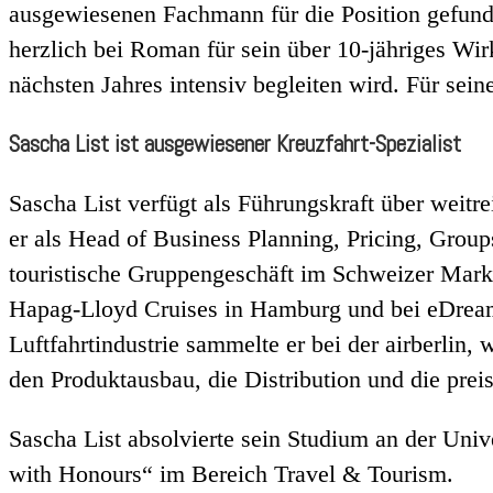
ausgewiesenen Fachmann für die Position gefund
herzlich bei Roman für sein über 10-jähriges Wi
nächsten Jahres intensiv begleiten wird. Für se
Sascha List ist ausgewiesener Kreuzfahrt-Spezialist
Sascha List verfügt als Führungskraft über weitre
er als Head of Business Planning, Pricing, Grou
touristische Gruppengeschäft im Schweizer Mark
Hapag-Lloyd Cruises in Hamburg und bei eDreams
Luftfahrtindustrie sammelte er bei der airberlin
den Produktausbau, die Distribution und die preis
Sascha List absolvierte sein Studium an der Univ
with Honours“ im Bereich Travel & Tourism.