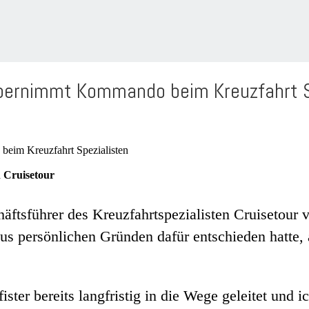
übernimmt Kommando beim Kreuzfahrt S
 Cruisetour
äftsführer des Kreuzfahrtspezialisten Cruisetour 
d aus persönlichen Gründen dafür entschieden hatte
er bereits langfristig in die Wege geleitet und ic