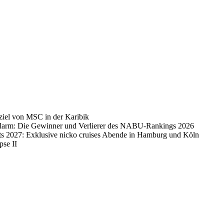
ziel von MSC in der Karibik
alarm: Die Gewinner und Verlierer des NABU-Rankings 2026
ts 2027: Exklusive nicko cruises Abende in Hamburg und Köln
pse II