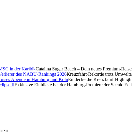
Catalina Sugar Beach – Dein neues Premium-Reise
Kreuzfahrt-Rekorde trotz Umwelt
Entdecke die Kreuzfahrt-Highligh
Exklusive Einblicke bei der Hamburg-Premiere der Scenic Ecli
ren