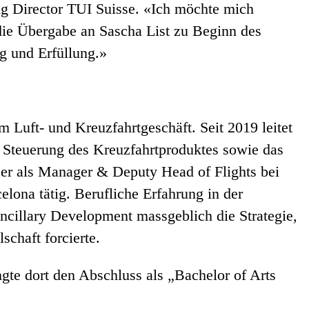
g Director TUI Suisse. «Ich möchte mich
 die Übergabe an Sascha List zu Beginn des
g und Erfüllung.»
m Luft- und Kreuzfahrtgeschäft. Seit 2019 leitet
d Steuerung des Kreuzfahrtproduktes sowie das
er als Manager & Deputy Head of Flights bei
ona tätig. Berufliche Erfahrung in der
Ancillary Development massgeblich die Strategie,
schaft forcierte.
ngte dort den Abschluss als „Bachelor of Arts